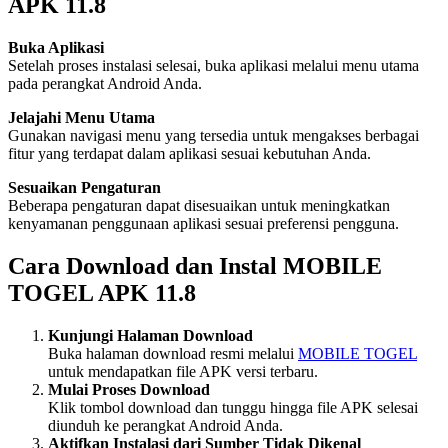
APK 11.8
Buka Aplikasi
Setelah proses instalasi selesai, buka aplikasi melalui menu utama
pada perangkat Android Anda.
Jelajahi Menu Utama
Gunakan navigasi menu yang tersedia untuk mengakses berbagai
fitur yang terdapat dalam aplikasi sesuai kebutuhan Anda.
Sesuaikan Pengaturan
Beberapa pengaturan dapat disesuaikan untuk meningkatkan
kenyamanan penggunaan aplikasi sesuai preferensi pengguna.
Cara Download dan Instal MOBILE
TOGEL APK 11.8
Kunjungi Halaman Download
Buka halaman download resmi melalui
MOBILE TOGEL
untuk mendapatkan file APK versi terbaru.
Mulai Proses Download
Klik tombol download dan tunggu hingga file APK selesai
diunduh ke perangkat Android Anda.
Aktifkan Instalasi dari Sumber Tidak Dikenal