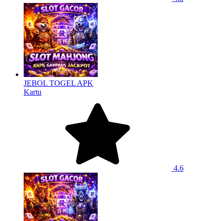
JEBOL TOGEL APK
Kartu
4.6