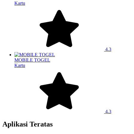
Kartu
4.3
MOBILE TOGEL
Kartu
4.3
Aplikasi Teratas