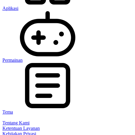
Aplikasi
Permainan
Tema
Tentang Kami
Ketentuan Layanan
Kebijakan Privasi