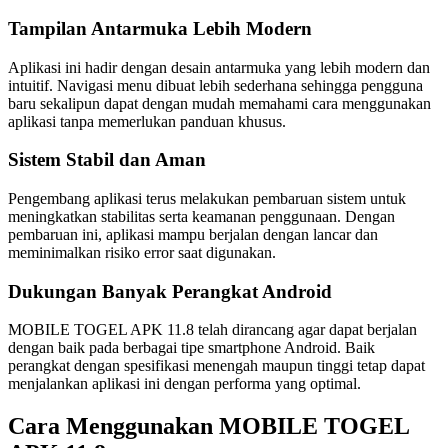
Tampilan Antarmuka Lebih Modern
Aplikasi ini hadir dengan desain antarmuka yang lebih modern dan
intuitif. Navigasi menu dibuat lebih sederhana sehingga pengguna
baru sekalipun dapat dengan mudah memahami cara menggunakan
aplikasi tanpa memerlukan panduan khusus.
Sistem Stabil dan Aman
Pengembang aplikasi terus melakukan pembaruan sistem untuk
meningkatkan stabilitas serta keamanan penggunaan. Dengan
pembaruan ini, aplikasi mampu berjalan dengan lancar dan
meminimalkan risiko error saat digunakan.
Dukungan Banyak Perangkat Android
MOBILE TOGEL APK 11.8 telah dirancang agar dapat berjalan
dengan baik pada berbagai tipe smartphone Android. Baik
perangkat dengan spesifikasi menengah maupun tinggi tetap dapat
menjalankan aplikasi ini dengan performa yang optimal.
Cara Menggunakan MOBILE TOGEL