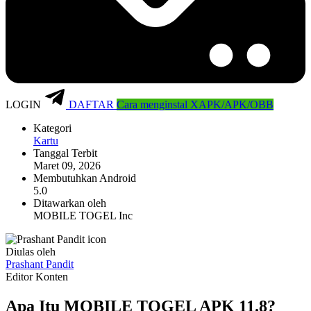
LOGIN
DAFTAR
Cara menginstal XAPK/APK/OBB
Kategori
Kartu
Tanggal Terbit
Maret 09, 2026
Membutuhkan Android
5.0
Ditawarkan oleh
MOBILE TOGEL Inc
Diulas oleh
Prashant Pandit
Editor Konten
Apa Itu MOBILE TOGEL APK 11.8?