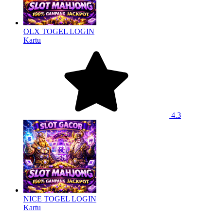
OLX TOGEL LOGIN
Kartu
4.3
NICE TOGEL LOGIN
Kartu