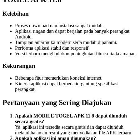
Kelebihan
Proses download dan instalasi sangat mudah.
Aplikasi ringan dan dapat berjalan pada banyak perangkat
Android.
Tampilan antarmuka modern serta mudah dipahami.
Performa aplikasi stabil dan responsif.
Versi terbaru menghadirkan peningkatan fitur serta keamanan.
Kekurangan
Beberapa fitur memerlukan koneksi internet.
Kinerja aplikasi dapat berbeda tergantung spesifikasi
perangkat.
Pertanyaan yang Sering Diajukan
Apakah MOBILE TOGEL APK 11.8 dapat diunduh
secara gratis?
Ya, aplikasi ini tersedia secara gratis dan dapat diunduh
melalui halaman resmi yang menyediakan file APK terbaru.
Apakah aplikasi ini aman digunakan?