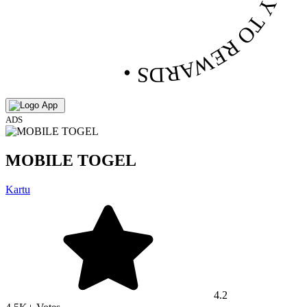
• PLAY TO REWARDS •
ADS
MOBILE TOGEL
Kartu
4.2