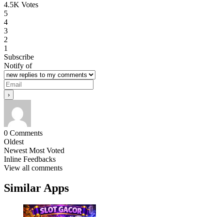
4.5K Votes
5
4
3
2
1
Subscribe
Notify of
0
Comments
Oldest
Newest
Most Voted
Inline Feedbacks
View all comments
Similar Apps