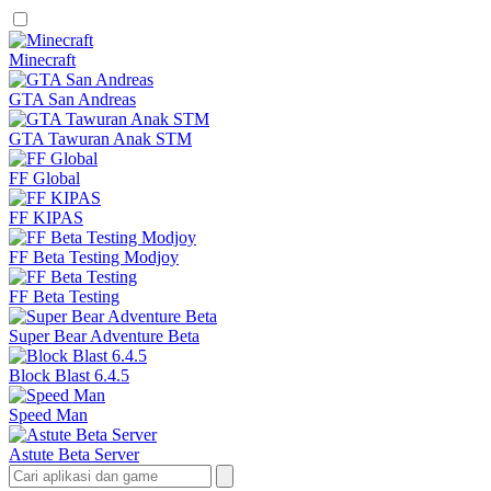
Minecraft
GTA San Andreas
GTA Tawuran Anak STM
FF Global
FF KIPAS
FF Beta Testing Modjoy
FF Beta Testing
Super Bear Adventure Beta
Block Blast 6.4.5
Speed Man
Astute Beta Server