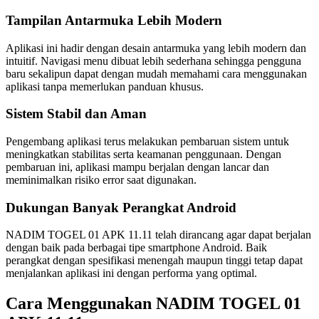
Tampilan Antarmuka Lebih Modern
Aplikasi ini hadir dengan desain antarmuka yang lebih modern dan
intuitif. Navigasi menu dibuat lebih sederhana sehingga pengguna
baru sekalipun dapat dengan mudah memahami cara menggunakan
aplikasi tanpa memerlukan panduan khusus.
Sistem Stabil dan Aman
Pengembang aplikasi terus melakukan pembaruan sistem untuk
meningkatkan stabilitas serta keamanan penggunaan. Dengan
pembaruan ini, aplikasi mampu berjalan dengan lancar dan
meminimalkan risiko error saat digunakan.
Dukungan Banyak Perangkat Android
NADIM TOGEL 01 APK 11.11 telah dirancang agar dapat berjalan
dengan baik pada berbagai tipe smartphone Android. Baik
perangkat dengan spesifikasi menengah maupun tinggi tetap dapat
menjalankan aplikasi ini dengan performa yang optimal.
Cara Menggunakan NADIM TOGEL 01