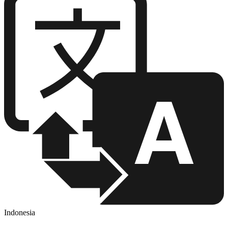
Indonesia