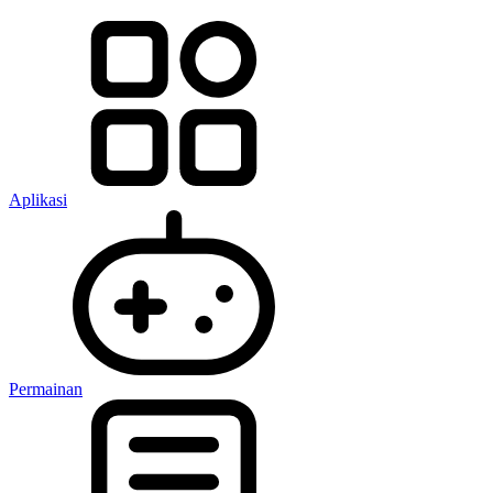
Aplikasi
Permainan