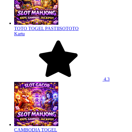
TOTO TOGEL PASTIISOTOTO
Kartu
4.3
CAMBODIA TOGEL