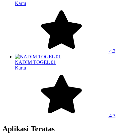
Kartu
4.3
NADIM TOGEL 01
Kartu
4.3
Aplikasi Teratas