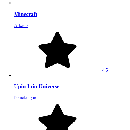
Minecraft
Arkade
4.5
Upin Ipin Universe
Petualangan