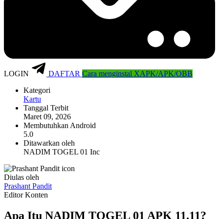
LOGIN
DAFTAR
Cara menginstal XAPK/APK/OBB
Kategori
Kartu
Tanggal Terbit
Maret 09, 2026
Membutuhkan Android
5.0
Ditawarkan oleh
NADIM TOGEL 01 Inc
Diulas oleh
Prashant Pandit
Editor Konten
Apa Itu NADIM TOGEL 01 APK 11.11?