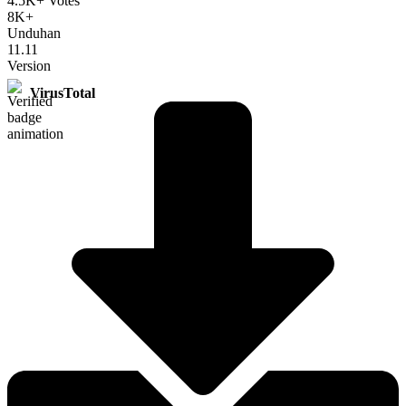
4.5K+ Votes
8K+
Unduhan
11.11
Version
VirusTotal