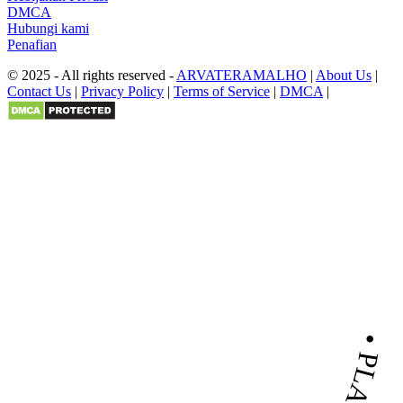
DMCA
Hubungi kami
Penafian
© 2025 - All rights reserved -
ARVATERAMALHO
|
About Us
|
Contact Us
|
Privacy Policy
|
Terms of Service
|
DMCA
|