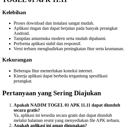
Kelebihan
Proses download dan instalasi sangat mudah.
Aplikasi ringan dan dapat berjalan pada banyak perangkat
Android.
Tampilan antarmuka modern serta mudah dipahami.
Performa aplikasi stabil dan responsif.
Versi terbaru menghadirkan peningkatan fitur serta keamanan.
Kekurangan
Beberapa fitur memerlukan koneksi internet.
Kinerja aplikasi dapat berbeda tergantung spesifikasi
perangkat.
Pertanyaan yang Sering Diajukan
Apakah NADIM TOGEL 01 APK 11.11 dapat diunduh
secara gratis?
Ya, aplikasi ini tersedia secara gratis dan dapat diunduh
melalui halaman resmi yang menyediakan file APK terbaru.
Apakah aplikasi ini aman digunakan?