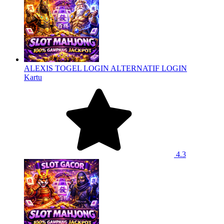
ALEXIS TOGEL LOGIN ALTERNATIF LOGIN
Kartu
4.3