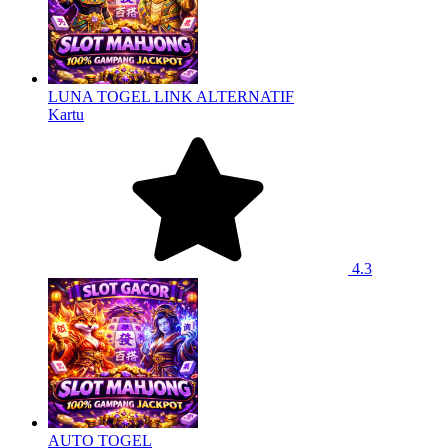
LUNA TOGEL LINK ALTERNATIF
Kartu
4.3
AUTO TOGEL