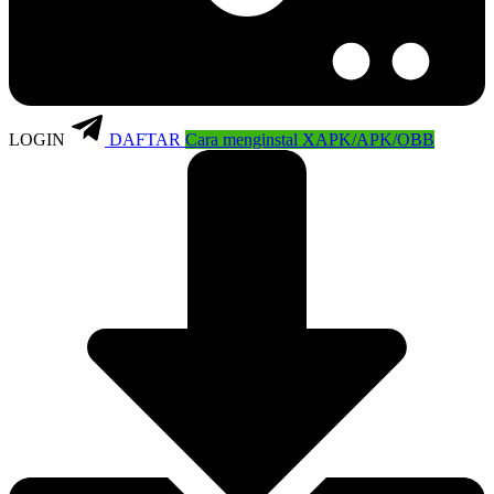
LOGIN
DAFTAR
Cara menginstal XAPK/APK/OBB