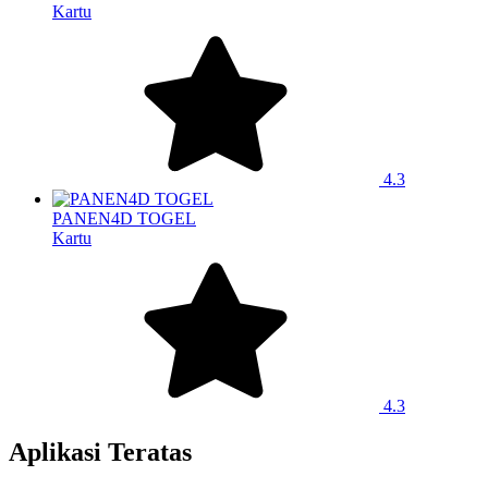
Kartu
4.3
PANEN4D TOGEL
Kartu
4.3
Aplikasi Teratas