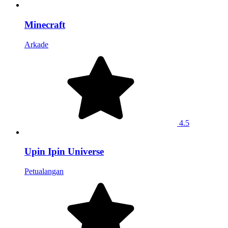
Minecraft
Arkade
4.5
Upin Ipin Universe
Petualangan