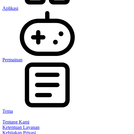
Aplikasi
Permainan
Tema
Tentang Kami
Ketentuan Layanan
Kebijakan Privasi