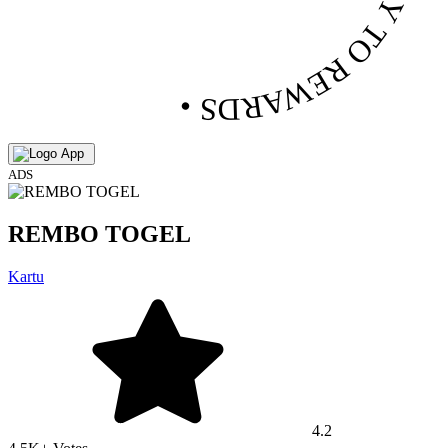
• PLAY TO REWARDS •
ADS
REMBO TOGEL
Kartu
4.2