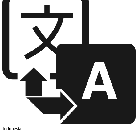
Indonesia