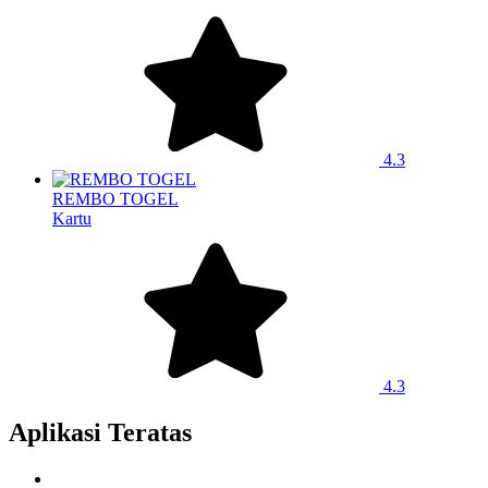
4.3
REMBO TOGEL
Kartu
4.3
Aplikasi Teratas