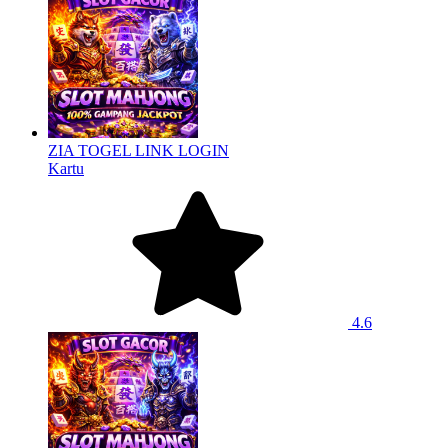
ZIA TOGEL LINK LOGIN
Kartu
4.6