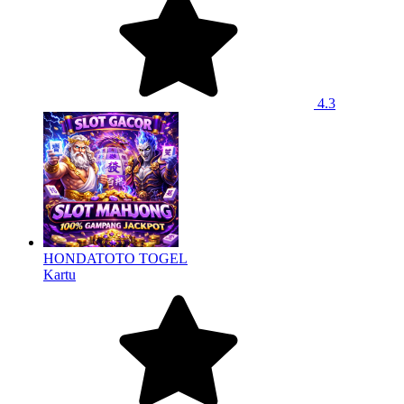
4.3
HONDATOTO TOGEL
Kartu