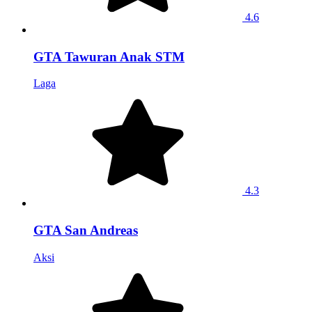
4.6
GTA Tawuran Anak STM
Laga
4.3
GTA San Andreas
Aksi