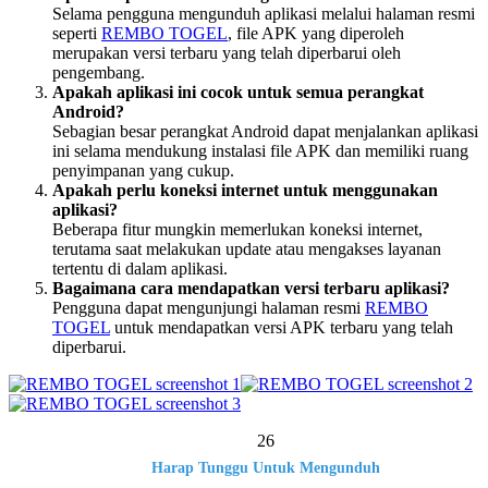
Selama pengguna mengunduh aplikasi melalui halaman resmi
seperti
REMBO TOGEL
, file APK yang diperoleh
merupakan versi terbaru yang telah diperbarui oleh
pengembang.
Apakah aplikasi ini cocok untuk semua perangkat
Android?
Sebagian besar perangkat Android dapat menjalankan aplikasi
ini selama mendukung instalasi file APK dan memiliki ruang
penyimpanan yang cukup.
Apakah perlu koneksi internet untuk menggunakan
aplikasi?
Beberapa fitur mungkin memerlukan koneksi internet,
terutama saat melakukan update atau mengakses layanan
tertentu di dalam aplikasi.
Bagaimana cara mendapatkan versi terbaru aplikasi?
Pengguna dapat mengunjungi halaman resmi
REMBO
TOGEL
untuk mendapatkan versi APK terbaru yang telah
diperbarui.
26
Harap Tunggu Untuk Mengunduh