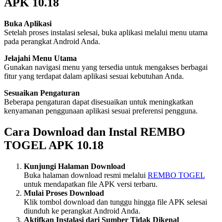
APK 10.18
Buka Aplikasi
Setelah proses instalasi selesai, buka aplikasi melalui menu utama
pada perangkat Android Anda.
Jelajahi Menu Utama
Gunakan navigasi menu yang tersedia untuk mengakses berbagai
fitur yang terdapat dalam aplikasi sesuai kebutuhan Anda.
Sesuaikan Pengaturan
Beberapa pengaturan dapat disesuaikan untuk meningkatkan
kenyamanan penggunaan aplikasi sesuai preferensi pengguna.
Cara Download dan Instal REMBO
TOGEL APK 10.18
Kunjungi Halaman Download
Buka halaman download resmi melalui
REMBO TOGEL
untuk mendapatkan file APK versi terbaru.
Mulai Proses Download
Klik tombol download dan tunggu hingga file APK selesai
diunduh ke perangkat Android Anda.
Aktifkan Instalasi dari Sumber Tidak Dikenal