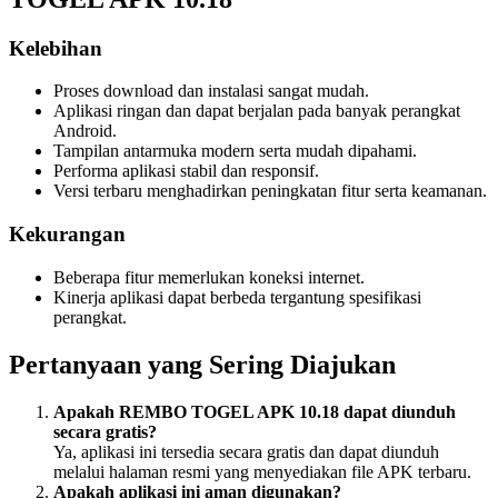
Kelebihan
Proses download dan instalasi sangat mudah.
Aplikasi ringan dan dapat berjalan pada banyak perangkat
Android.
Tampilan antarmuka modern serta mudah dipahami.
Performa aplikasi stabil dan responsif.
Versi terbaru menghadirkan peningkatan fitur serta keamanan.
Kekurangan
Beberapa fitur memerlukan koneksi internet.
Kinerja aplikasi dapat berbeda tergantung spesifikasi
perangkat.
Pertanyaan yang Sering Diajukan
Apakah REMBO TOGEL APK 10.18 dapat diunduh
secara gratis?
Ya, aplikasi ini tersedia secara gratis dan dapat diunduh
melalui halaman resmi yang menyediakan file APK terbaru.
Apakah aplikasi ini aman digunakan?