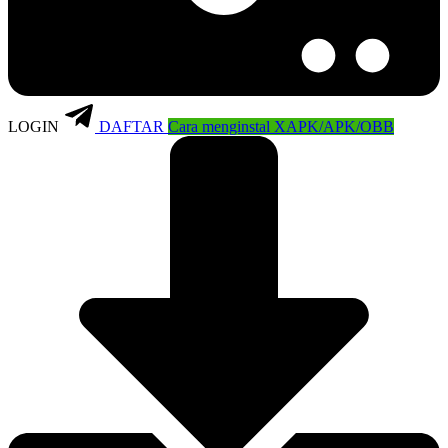
LOGIN
DAFTAR
Cara menginstal XAPK/APK/OBB