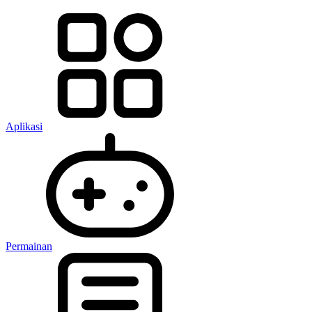
Aplikasi
Permainan