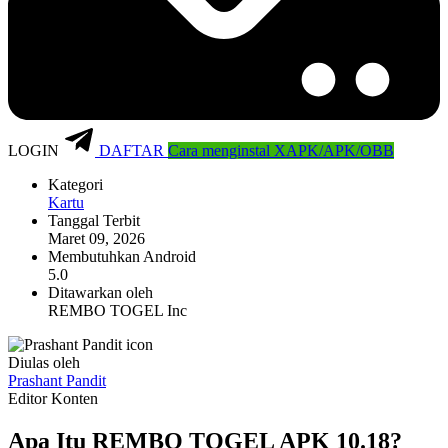
LOGIN
DAFTAR
Cara menginstal XAPK/APK/OBB
Kategori
Kartu
Tanggal Terbit
Maret 09, 2026
Membutuhkan Android
5.0
Ditawarkan oleh
REMBO TOGEL Inc
Diulas oleh
Prashant Pandit
Editor Konten
Apa Itu REMBO TOGEL APK 10.18?