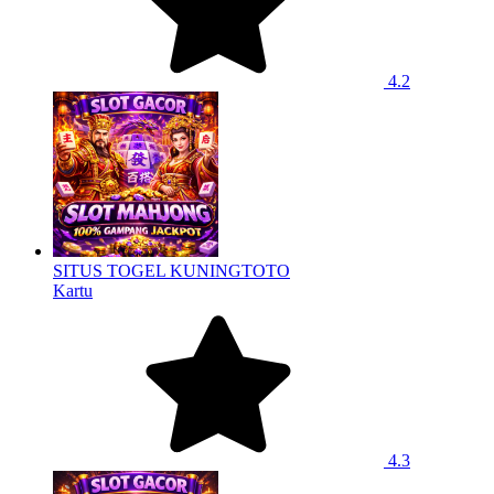
4.2
SITUS TOGEL KUNINGTOTO
Kartu
4.3