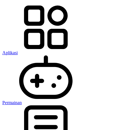
Aplikasi
Permainan