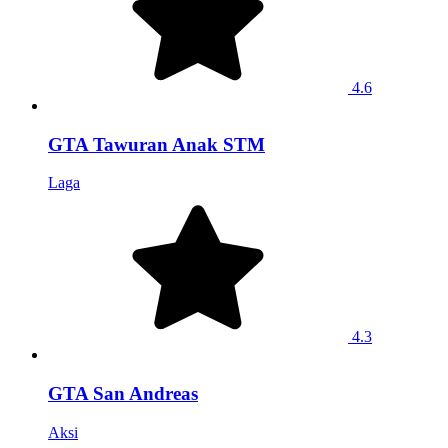
4.6
GTA Tawuran Anak STM
Laga
4.3
GTA San Andreas
Aksi