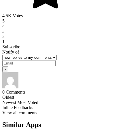
4.5K Votes
5
4
3
2
1
Subscribe
Notify of
0
Comments
Oldest
Newest
Most Voted
Inline Feedbacks
View all comments
Similar Apps