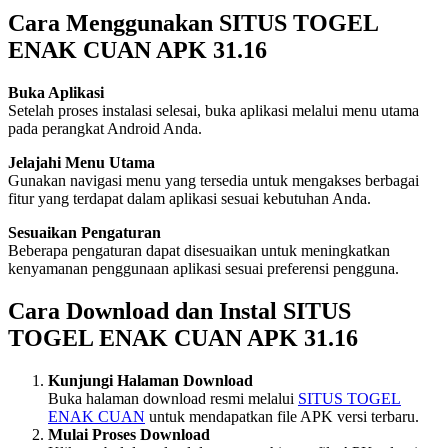
Cara Menggunakan SITUS TOGEL
ENAK CUAN APK 31.16
Buka Aplikasi
Setelah proses instalasi selesai, buka aplikasi melalui menu utama
pada perangkat Android Anda.
Jelajahi Menu Utama
Gunakan navigasi menu yang tersedia untuk mengakses berbagai
fitur yang terdapat dalam aplikasi sesuai kebutuhan Anda.
Sesuaikan Pengaturan
Beberapa pengaturan dapat disesuaikan untuk meningkatkan
kenyamanan penggunaan aplikasi sesuai preferensi pengguna.
Cara Download dan Instal SITUS
TOGEL ENAK CUAN APK 31.16
Kunjungi Halaman Download
Buka halaman download resmi melalui
SITUS TOGEL
ENAK CUAN
untuk mendapatkan file APK versi terbaru.
Mulai Proses Download