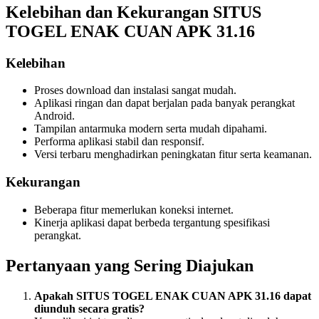
Kelebihan dan Kekurangan SITUS
TOGEL ENAK CUAN APK 31.16
Kelebihan
Proses download dan instalasi sangat mudah.
Aplikasi ringan dan dapat berjalan pada banyak perangkat
Android.
Tampilan antarmuka modern serta mudah dipahami.
Performa aplikasi stabil dan responsif.
Versi terbaru menghadirkan peningkatan fitur serta keamanan.
Kekurangan
Beberapa fitur memerlukan koneksi internet.
Kinerja aplikasi dapat berbeda tergantung spesifikasi
perangkat.
Pertanyaan yang Sering Diajukan
Apakah SITUS TOGEL ENAK CUAN APK 31.16 dapat
diunduh secara gratis?