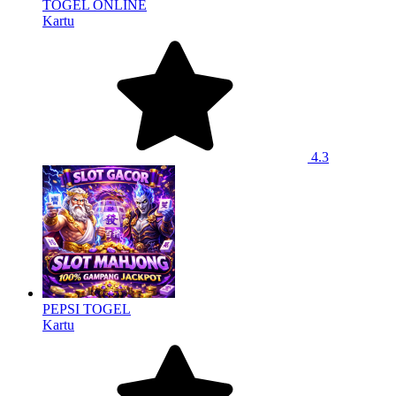
TOGEL ONLINE
Kartu
4.3
PEPSI TOGEL
Kartu