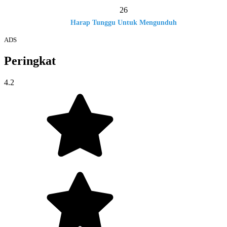
26
Harap Tunggu Untuk Mengunduh
ADS
Peringkat
4.2