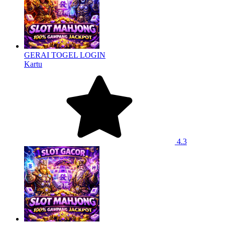
GERAI TOGEL LOGIN
Kartu
4.3