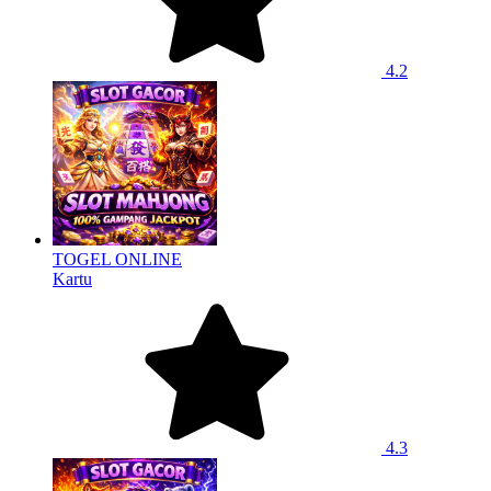
4.2
TOGEL ONLINE
Kartu
4.3