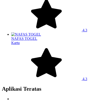
4.3
NAFAS TOGEL
Kartu
4.3
Aplikasi Teratas