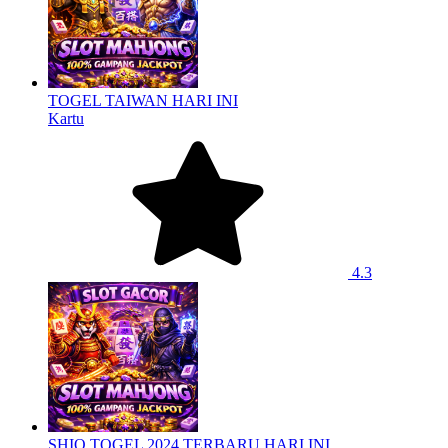
TOGEL TAIWAN HARI INI
Kartu
4.3
SHIO TOGEL 2024 TERBARU HARI INI