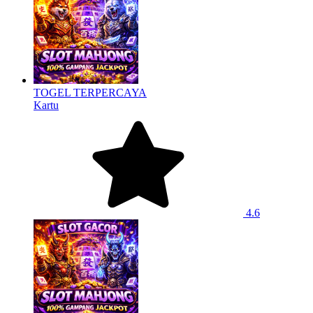
TOGEL TERPERCAYA
Kartu
4.6