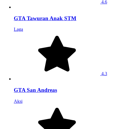
4.6
GTA Tawuran Anak STM
Laga
4.3
GTA San Andreas
Aksi