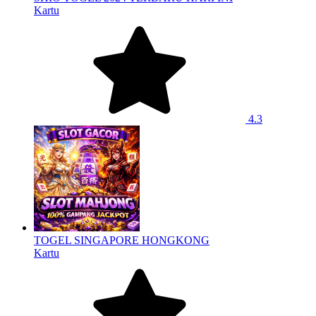
Kartu
4.3
TOGEL SINGAPORE HONGKONG
Kartu