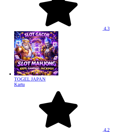
4.3
TOGEL JAPAN
Kartu
4.2