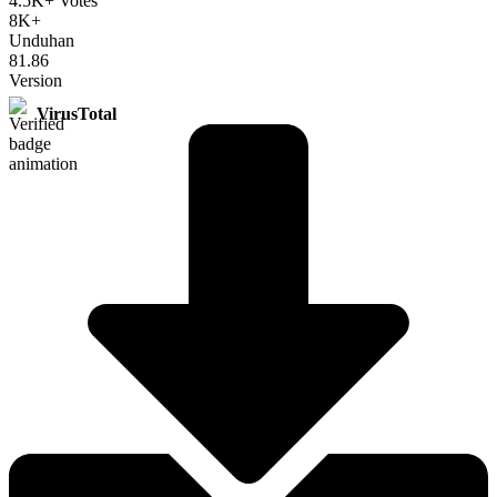
4.5K+ Votes
8K+
Unduhan
81.86
Version
VirusTotal