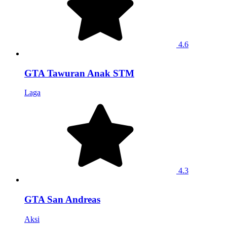
4.6
GTA Tawuran Anak STM
Laga
4.3
GTA San Andreas
Aksi