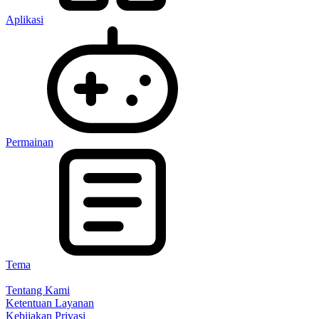
Aplikasi
Permainan
Tema
Tentang Kami
Ketentuan Layanan
Kebijakan Privasi