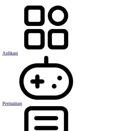
Aplikasi
Permainan