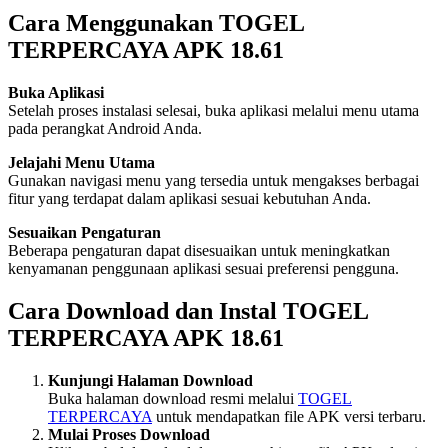
Cara Menggunakan TOGEL
TERPERCAYA APK 18.61
Buka Aplikasi
Setelah proses instalasi selesai, buka aplikasi melalui menu utama
pada perangkat Android Anda.
Jelajahi Menu Utama
Gunakan navigasi menu yang tersedia untuk mengakses berbagai
fitur yang terdapat dalam aplikasi sesuai kebutuhan Anda.
Sesuaikan Pengaturan
Beberapa pengaturan dapat disesuaikan untuk meningkatkan
kenyamanan penggunaan aplikasi sesuai preferensi pengguna.
Cara Download dan Instal TOGEL
TERPERCAYA APK 18.61
Kunjungi Halaman Download
Buka halaman download resmi melalui
TOGEL
TERPERCAYA
untuk mendapatkan file APK versi terbaru.
Mulai Proses Download