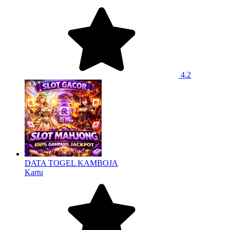
4.2
DATA TOGEL KAMBOJA
Kartu