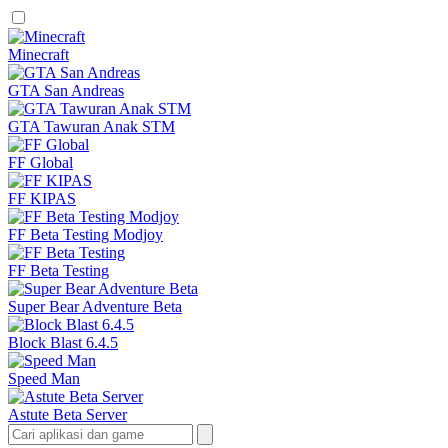
Minecraft
GTA San Andreas
GTA Tawuran Anak STM
FF Global
FF KIPAS
FF Beta Testing Modjoy
FF Beta Testing
Super Bear Adventure Beta
Block Blast 6.4.5
Speed Man
Astute Beta Server