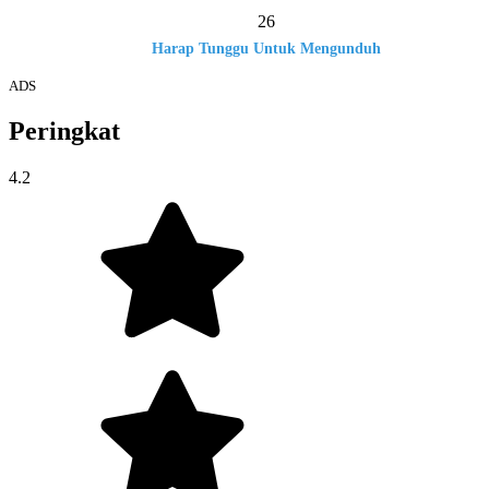
26
Harap Tunggu Untuk Mengunduh
ADS
Peringkat
4.2