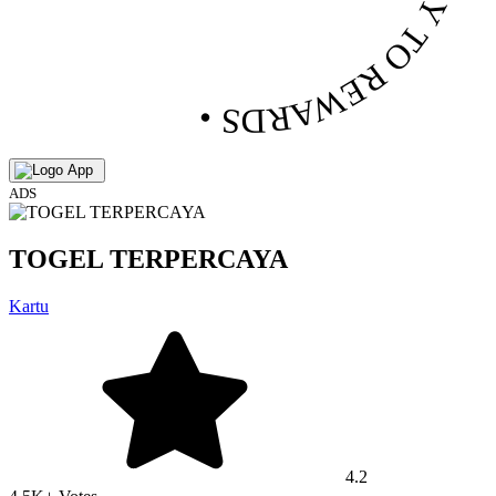
• PLAY TO REWARDS •
ADS
TOGEL TERPERCAYA
Kartu
4.2