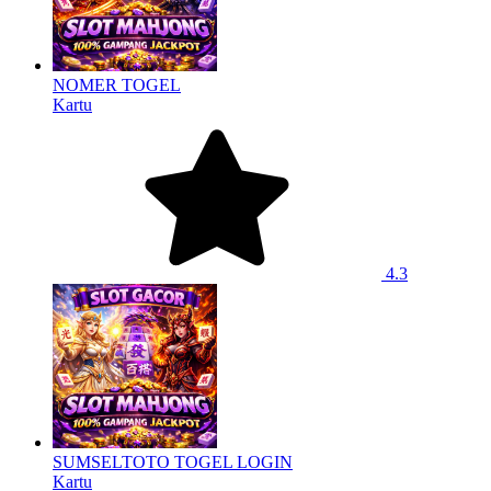
NOMER TOGEL
Kartu
4.3
SUMSELTOTO TOGEL LOGIN
Kartu