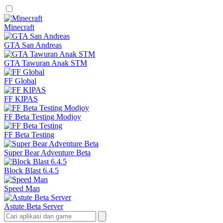
Minecraft
GTA San Andreas
GTA Tawuran Anak STM
FF Global
FF KIPAS
FF Beta Testing Modjoy
FF Beta Testing
Super Bear Adventure Beta
Block Blast 6.4.5
Speed Man
Astute Beta Server