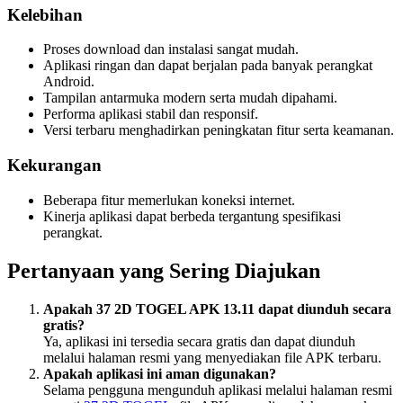
Kelebihan
Proses download dan instalasi sangat mudah.
Aplikasi ringan dan dapat berjalan pada banyak perangkat
Android.
Tampilan antarmuka modern serta mudah dipahami.
Performa aplikasi stabil dan responsif.
Versi terbaru menghadirkan peningkatan fitur serta keamanan.
Kekurangan
Beberapa fitur memerlukan koneksi internet.
Kinerja aplikasi dapat berbeda tergantung spesifikasi
perangkat.
Pertanyaan yang Sering Diajukan
Apakah 37 2D TOGEL APK 13.11 dapat diunduh secara
gratis?
Ya, aplikasi ini tersedia secara gratis dan dapat diunduh
melalui halaman resmi yang menyediakan file APK terbaru.
Apakah aplikasi ini aman digunakan?
Selama pengguna mengunduh aplikasi melalui halaman resmi