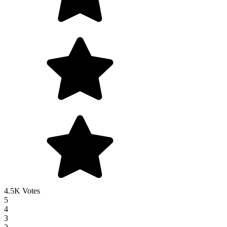
4.5K Votes
5
4
3