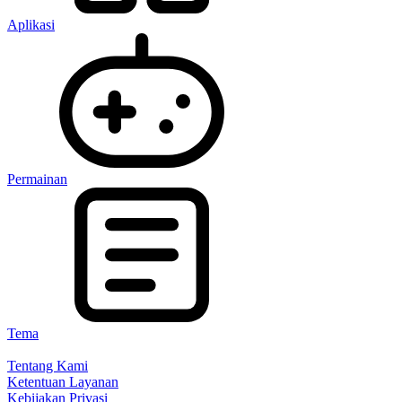
Aplikasi
Permainan
Tema
Tentang Kami
Ketentuan Layanan
Kebijakan Privasi