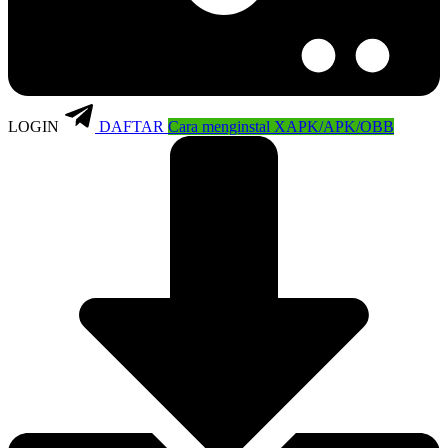
LOGIN
DAFTAR
Cara menginstal XAPK/APK/OBB