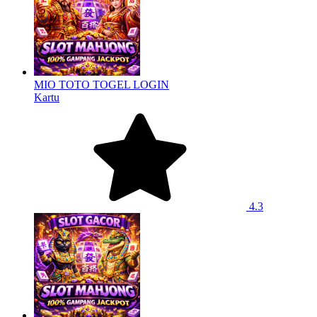
MIO TOTO TOGEL LOGIN
Kartu
4.3