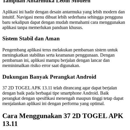
Tampilan Antarmuka Lebih Modern
Aplikasi ini hadir dengan desain antarmuka yang lebih modern dan
intuitif. Navigasi menu dibuat lebih sederhana sehingga pengguna
baru sekalipun dapat dengan mudah memahami cara menggunakan
aplikasi tanpa memerlukan panduan khusus.
Sistem Stabil dan Aman
Pengembang aplikasi terus melakukan pembaruan sistem untuk
meningkatkan stabilitas serta keamanan penggunaan. Dengan
pembaruan ini, aplikasi mampu berjalan dengan lancar dan
meminimalkan risiko error saat digunakan.
Dukungan Banyak Perangkat Android
37 2D TOGEL APK 13.11 telah dirancang agar dapat berjalan
dengan baik pada berbagai tipe smartphone Android. Baik
perangkat dengan spesifikasi menengah maupun tinggi tetap dapat
menjalankan aplikasi ini dengan performa yang optimal.
Cara Menggunakan 37 2D TOGEL APK
13.11