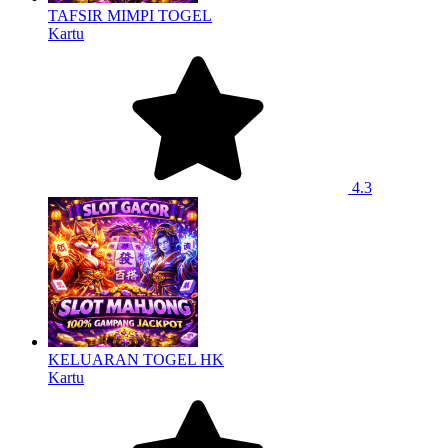
TAFSIR MIMPI TOGEL
Kartu
4.3
KELUARAN TOGEL HK
Kartu