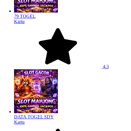
79 TOGEL
Kartu
4.3
DATA TOGEL SDY
Kartu