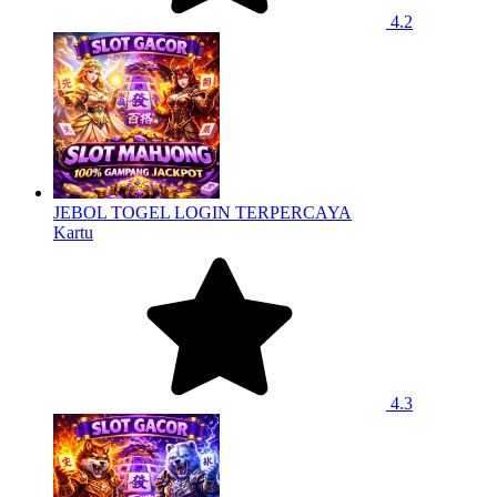
4.2
JEBOL TOGEL LOGIN TERPERCAYA
Kartu
4.3