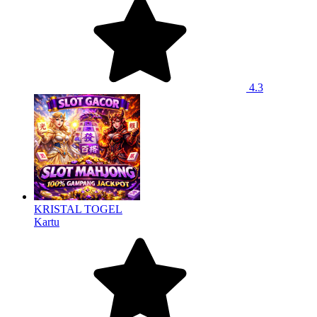
4.3
KRISTAL TOGEL
Kartu