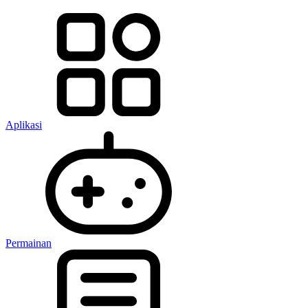
Aplikasi
Permainan