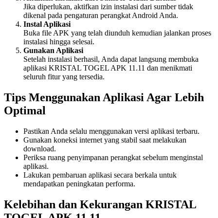
Jika diperlukan, aktifkan izin instalasi dari sumber tidak
dikenal pada pengaturan perangkat Android Anda.
Instal Aplikasi
Buka file APK yang telah diunduh kemudian jalankan proses
instalasi hingga selesai.
Gunakan Aplikasi
Setelah instalasi berhasil, Anda dapat langsung membuka
aplikasi KRISTAL TOGEL APK 11.11 dan menikmati
seluruh fitur yang tersedia.
Tips Menggunakan Aplikasi Agar Lebih
Optimal
Pastikan Anda selalu menggunakan versi aplikasi terbaru.
Gunakan koneksi internet yang stabil saat melakukan
download.
Periksa ruang penyimpanan perangkat sebelum menginstal
aplikasi.
Lakukan pembaruan aplikasi secara berkala untuk
mendapatkan peningkatan performa.
Kelebihan dan Kekurangan KRISTAL
TOGEL APK 11.11