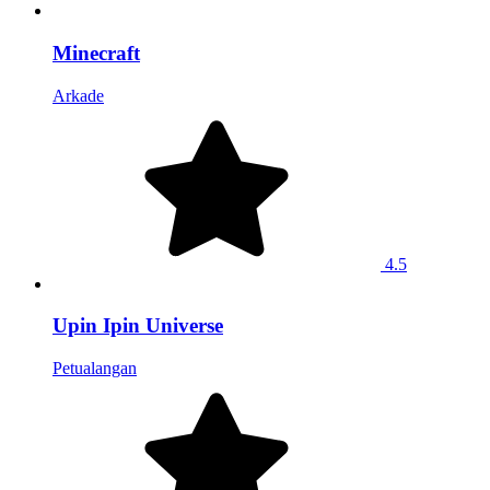
Minecraft
Arkade
4.5
Upin Ipin Universe
Petualangan