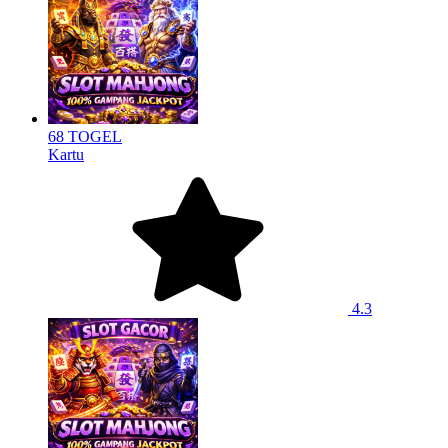
68 TOGEL
Kartu
4.3