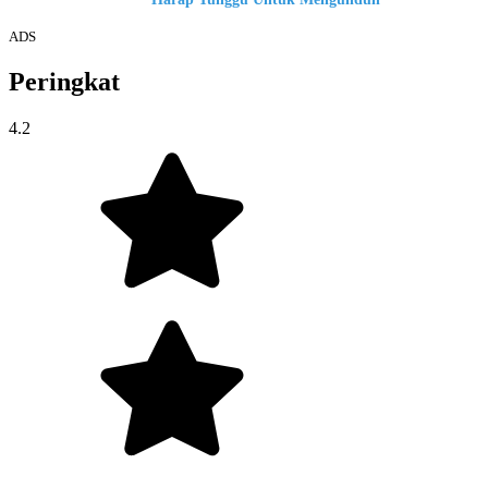
ADS
Peringkat
4.2