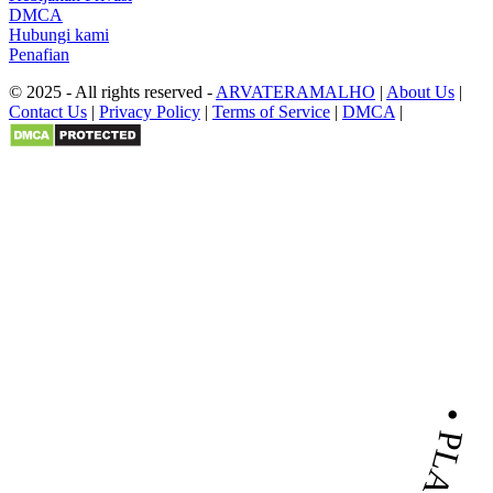
DMCA
Hubungi kami
Penafian
© 2025 - All rights reserved -
ARVATERAMALHO
|
About Us
|
Contact Us
|
Privacy Policy
|
Terms of Service
|
DMCA
|