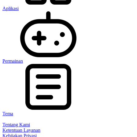
Aplikasi
Permainan
Tema
Tentang Kami
Ketentuan Layanan
Kebijakan Privasi