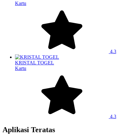
Kartu
4.3
KRISTAL TOGEL
Kartu
4.3
Aplikasi Teratas