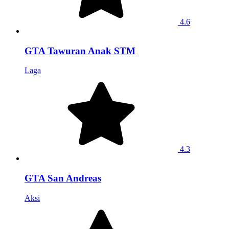
4.6
GTA Tawuran Anak STM
Laga
4.3
GTA San Andreas
Aksi