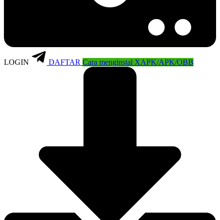
LOGIN
DAFTAR
Cara menginstal XAPK/APK/OBB