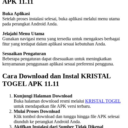
APK 11.11
Buka Aplikasi
Setelah proses instalasi selesai, buka aplikasi melalui menu utama
pada perangkat Android Anda.
Jelajahi Menu Utama
Gunakan navigasi menu yang tersedia untuk mengakses berbagai
fitur yang terdapat dalam aplikasi sesuai kebutuhan Anda.
Sesuaikan Pengaturan
Beberapa pengaturan dapat disesuaikan untuk meningkatkan
kenyamanan penggunaan aplikasi sesuai preferensi pengguna.
Cara Download dan Instal KRISTAL
TOGEL APK 11.11
Kunjungi Halaman Download
Buka halaman download resmi melalui
KRISTAL TOGEL
untuk mendapatkan file APK versi terbaru.
Mulai Proses Download
Klik tombol download dan tunggu hingga file APK selesai
diunduh ke perangkat Android Anda.
Aktifkan Instalasi dari Sumber Tidak Dikenal