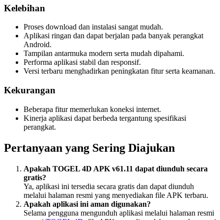
Kelebihan
Proses download dan instalasi sangat mudah.
Aplikasi ringan dan dapat berjalan pada banyak perangkat
Android.
Tampilan antarmuka modern serta mudah dipahami.
Performa aplikasi stabil dan responsif.
Versi terbaru menghadirkan peningkatan fitur serta keamanan.
Kekurangan
Beberapa fitur memerlukan koneksi internet.
Kinerja aplikasi dapat berbeda tergantung spesifikasi
perangkat.
Pertanyaan yang Sering Diajukan
Apakah TOGEL 4D APK v61.11 dapat diunduh secara
gratis?
Ya, aplikasi ini tersedia secara gratis dan dapat diunduh
melalui halaman resmi yang menyediakan file APK terbaru.
Apakah aplikasi ini aman digunakan?
Selama pengguna mengunduh aplikasi melalui halaman resmi