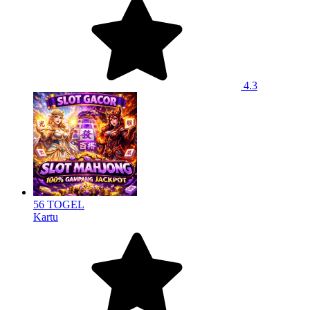
4.3
56 TOGEL
Kartu