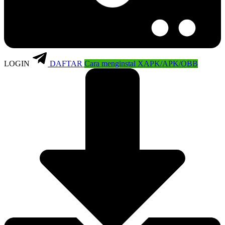
LOGIN
DAFTAR
Cara menginstal XAPK/APK/OBB