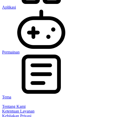
Aplikasi
Permainan
Tema
Tentang Kami
Ketentuan Layanan
Kebijakan Privasi