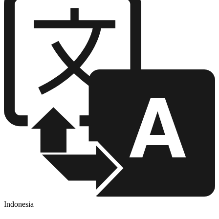
Indonesia