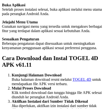
Buka Aplikasi
Setelah proses instalasi selesai, buka aplikasi melalui menu utama
pada perangkat Android Anda.
Jelajahi Menu Utama
Gunakan navigasi menu yang tersedia untuk mengakses berbagai
fitur yang terdapat dalam aplikasi sesuai kebutuhan Anda.
Sesuaikan Pengaturan
Beberapa pengaturan dapat disesuaikan untuk meningkatkan
kenyamanan penggunaan aplikasi sesuai preferensi pengguna.
Cara Download dan Instal TOGEL 4D
APK v61.11
Kunjungi Halaman Download
Buka halaman download resmi melalui
TOGEL 4D
untuk
mendapatkan file APK versi terbaru.
Mulai Proses Download
Klik tombol download dan tunggu hingga file APK selesai
diunduh ke perangkat Android Anda.
Aktifkan Instalasi dari Sumber Tidak Dikenal
Jika diperlukan, aktifkan izin instalasi dari sumber tidak