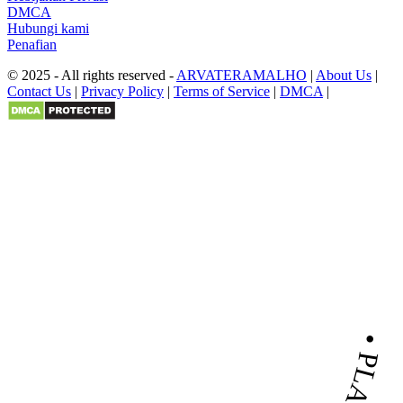
DMCA
Hubungi kami
Penafian
© 2025 - All rights reserved -
ARVATERAMALHO
|
About Us
|
Contact Us
|
Privacy Policy
|
Terms of Service
|
DMCA
|