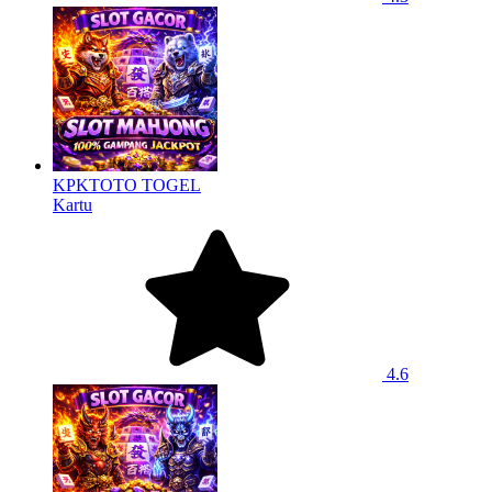
KPKTOTO TOGEL
Kartu
4.6