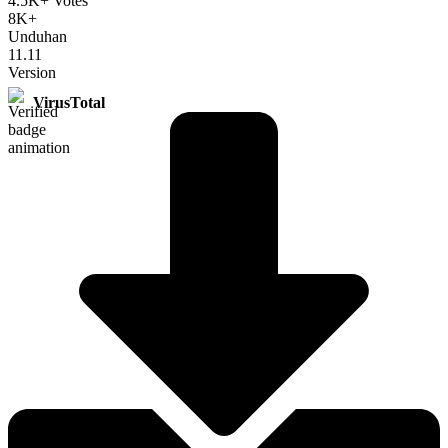
4.5K+ Votes
8K+
Unduhan
11.11
Version
VirusTotal