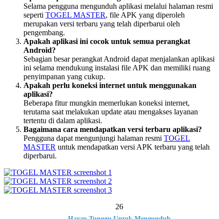
Selama pengguna mengunduh aplikasi melalui halaman resmi
seperti
TOGEL MASTER
, file APK yang diperoleh
merupakan versi terbaru yang telah diperbarui oleh
pengembang.
Apakah aplikasi ini cocok untuk semua perangkat
Android?
Sebagian besar perangkat Android dapat menjalankan aplikasi
ini selama mendukung instalasi file APK dan memiliki ruang
penyimpanan yang cukup.
Apakah perlu koneksi internet untuk menggunakan
aplikasi?
Beberapa fitur mungkin memerlukan koneksi internet,
terutama saat melakukan update atau mengakses layanan
tertentu di dalam aplikasi.
Bagaimana cara mendapatkan versi terbaru aplikasi?
Pengguna dapat mengunjungi halaman resmi
TOGEL
MASTER
untuk mendapatkan versi APK terbaru yang telah
diperbarui.
26
Harap Tunggu Untuk Mengunduh