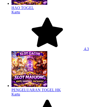
HAO TOGEL
Kartu
4.3
PENGELUARAN TOGEL HK
Kartu