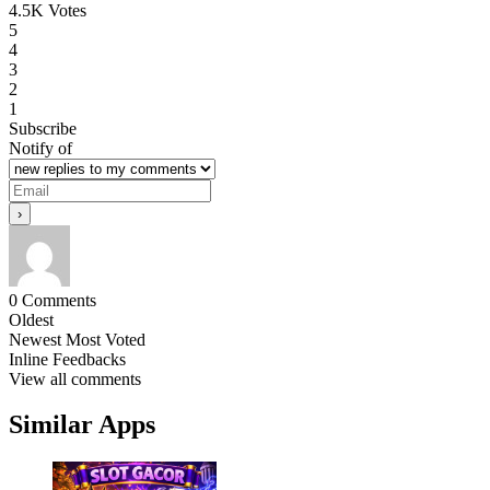
4.5K Votes
5
4
3
2
1
Subscribe
Notify of
0
Comments
Oldest
Newest
Most Voted
Inline Feedbacks
View all comments
Similar Apps