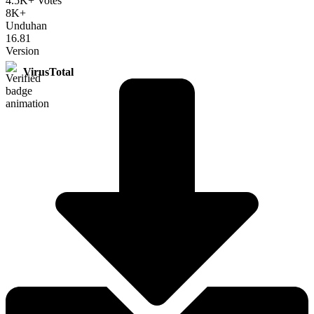
4.5K+ Votes
8K+
Unduhan
16.81
Version
VirusTotal