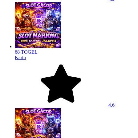
68 TOGEL
Kartu
4.6