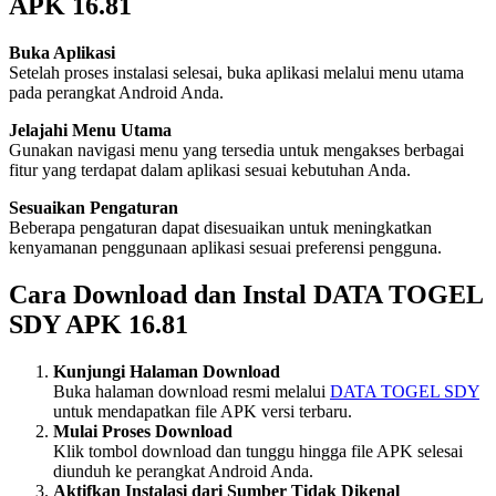
APK 16.81
Buka Aplikasi
Setelah proses instalasi selesai, buka aplikasi melalui menu utama
pada perangkat Android Anda.
Jelajahi Menu Utama
Gunakan navigasi menu yang tersedia untuk mengakses berbagai
fitur yang terdapat dalam aplikasi sesuai kebutuhan Anda.
Sesuaikan Pengaturan
Beberapa pengaturan dapat disesuaikan untuk meningkatkan
kenyamanan penggunaan aplikasi sesuai preferensi pengguna.
Cara Download dan Instal DATA TOGEL
SDY APK 16.81
Kunjungi Halaman Download
Buka halaman download resmi melalui
DATA TOGEL SDY
untuk mendapatkan file APK versi terbaru.
Mulai Proses Download
Klik tombol download dan tunggu hingga file APK selesai
diunduh ke perangkat Android Anda.
Aktifkan Instalasi dari Sumber Tidak Dikenal