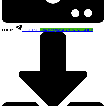
LOGIN
DAFTAR
Cara menginstal XAPK/APK/OBB