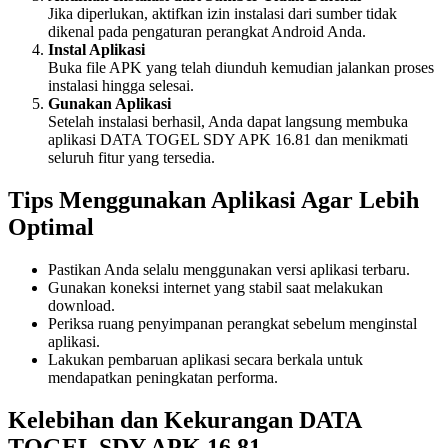
Jika diperlukan, aktifkan izin instalasi dari sumber tidak
dikenal pada pengaturan perangkat Android Anda.
Instal Aplikasi
Buka file APK yang telah diunduh kemudian jalankan proses
instalasi hingga selesai.
Gunakan Aplikasi
Setelah instalasi berhasil, Anda dapat langsung membuka
aplikasi DATA TOGEL SDY APK 16.81 dan menikmati
seluruh fitur yang tersedia.
Tips Menggunakan Aplikasi Agar Lebih
Optimal
Pastikan Anda selalu menggunakan versi aplikasi terbaru.
Gunakan koneksi internet yang stabil saat melakukan
download.
Periksa ruang penyimpanan perangkat sebelum menginstal
aplikasi.
Lakukan pembaruan aplikasi secara berkala untuk
mendapatkan peningkatan performa.
Kelebihan dan Kekurangan DATA
TOGEL SDY APK 16.81