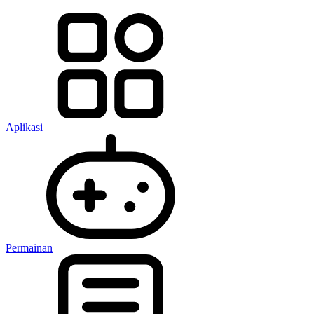
Aplikasi
Permainan