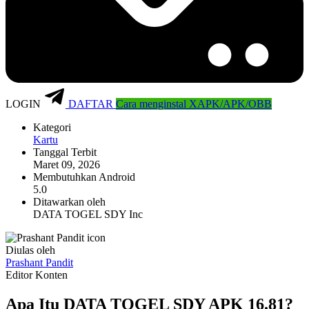
LOGIN
DAFTAR
Cara menginstal XAPK/APK/OBB
Kategori
Kartu
Tanggal Terbit
Maret 09, 2026
Membutuhkan Android
5.0
Ditawarkan oleh
DATA TOGEL SDY Inc
Diulas oleh
Prashant Pandit
Editor Konten
Apa Itu DATA TOGEL SDY APK 16.81?