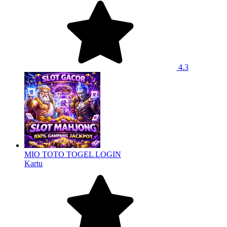
4.3
MIO TOTO TOGEL LOGIN
Kartu