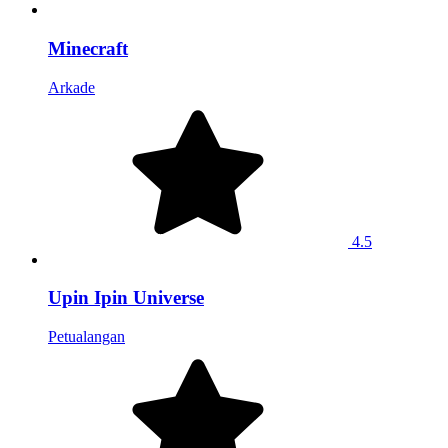
Minecraft
Arkade
4.5
Upin Ipin Universe
Petualangan