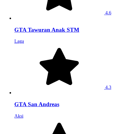
4.6
GTA Tawuran Anak STM
Laga
4.3
GTA San Andreas
Aksi