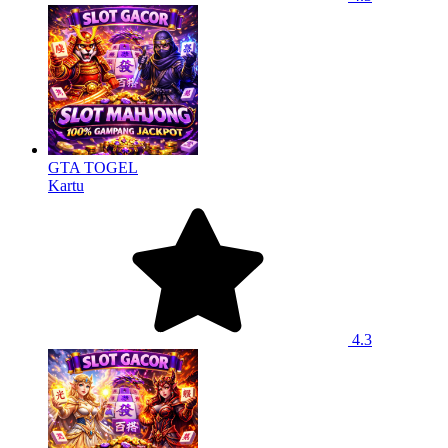
GTA TOGEL
Kartu
4.3