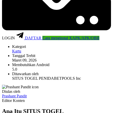
LOGIN
DAFTAR
Cara menginstal XAPK/APK/OBB
Kategori
Kartu
Tanggal Terbit
Maret 09, 2026
Membutuhkan Android
5.0
Ditawarkan oleh
SITUS TOGEL PENIDABETPOOLS Inc
Diulas oleh
Prashant Pandit
Editor Konten
Apa Itu SITUS TOGEL