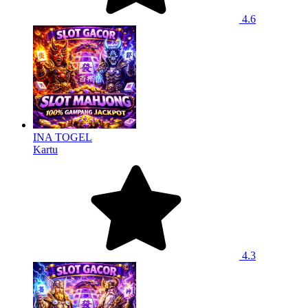
4.6
INA TOGEL
Kartu
4.3