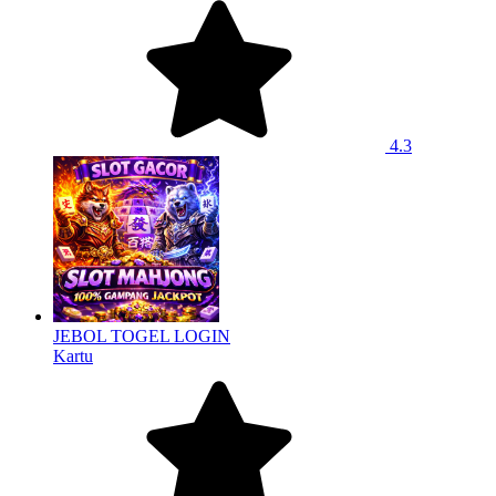
4.3
JEBOL TOGEL LOGIN
Kartu