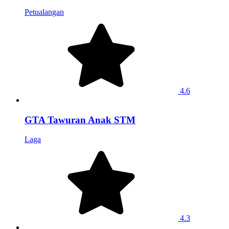
Petualangan
4.6
GTA Tawuran Anak STM
Laga
4.3