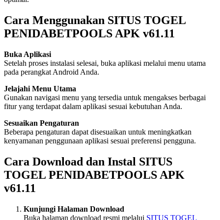
Cara Menggunakan SITUS TOGEL
PENIDABETPOOLS APK v61.11
Buka Aplikasi
Setelah proses instalasi selesai, buka aplikasi melalui menu utama
pada perangkat Android Anda.
Jelajahi Menu Utama
Gunakan navigasi menu yang tersedia untuk mengakses berbagai
fitur yang terdapat dalam aplikasi sesuai kebutuhan Anda.
Sesuaikan Pengaturan
Beberapa pengaturan dapat disesuaikan untuk meningkatkan
kenyamanan penggunaan aplikasi sesuai preferensi pengguna.
Cara Download dan Instal SITUS
TOGEL PENIDABETPOOLS APK
v61.11
Kunjungi Halaman Download
Buka halaman download resmi melalui
SITUS TOGEL