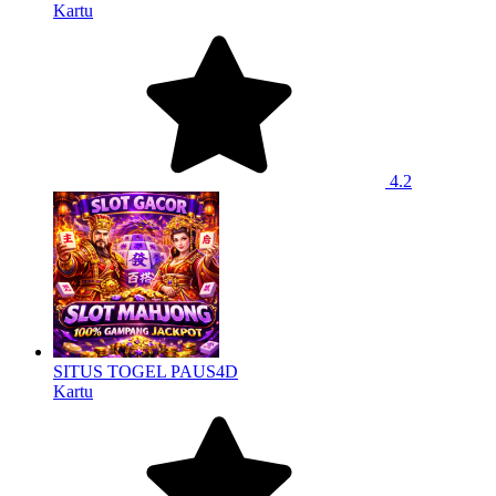
Kartu
4.2
SITUS TOGEL PAUS4D
Kartu