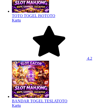
TOTO TOGEL ISOTOTO
Kartu
4.2
BANDAR TOGEL TESLATOTO
Kartu