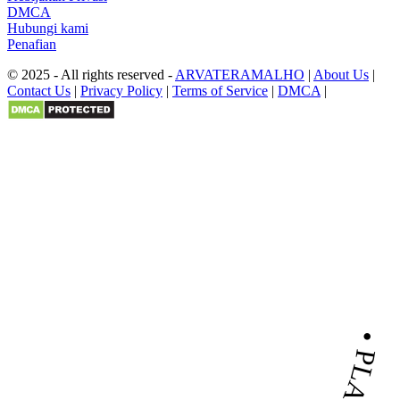
DMCA
Hubungi kami
Penafian
© 2025 - All rights reserved -
ARVATERAMALHO
|
About Us
|
Contact Us
|
Privacy Policy
|
Terms of Service
|
DMCA
|