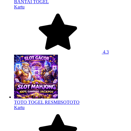
BANTAI TOGEL
Kartu
4.3
TOTO TOGEL RESMIISOTOTO
Kartu