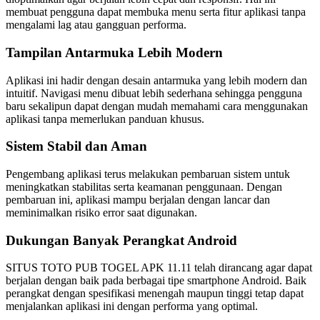
membuat pengguna dapat membuka menu serta fitur aplikasi tanpa
mengalami lag atau gangguan performa.
Tampilan Antarmuka Lebih Modern
Aplikasi ini hadir dengan desain antarmuka yang lebih modern dan
intuitif. Navigasi menu dibuat lebih sederhana sehingga pengguna
baru sekalipun dapat dengan mudah memahami cara menggunakan
aplikasi tanpa memerlukan panduan khusus.
Sistem Stabil dan Aman
Pengembang aplikasi terus melakukan pembaruan sistem untuk
meningkatkan stabilitas serta keamanan penggunaan. Dengan
pembaruan ini, aplikasi mampu berjalan dengan lancar dan
meminimalkan risiko error saat digunakan.
Dukungan Banyak Perangkat Android
SITUS TOTO PUB TOGEL APK 11.11 telah dirancang agar dapat
berjalan dengan baik pada berbagai tipe smartphone Android. Baik
perangkat dengan spesifikasi menengah maupun tinggi tetap dapat
menjalankan aplikasi ini dengan performa yang optimal.