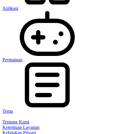
Aplikasi
Permainan
Tema
Tentang Kami
Ketentuan Layanan
Kebijakan Privasi