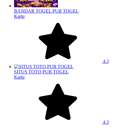
BANDAR TOGEL PUB TOGEL
Kartu
4.3
SITUS TOTO PUB TOGEL
Kartu
4.3