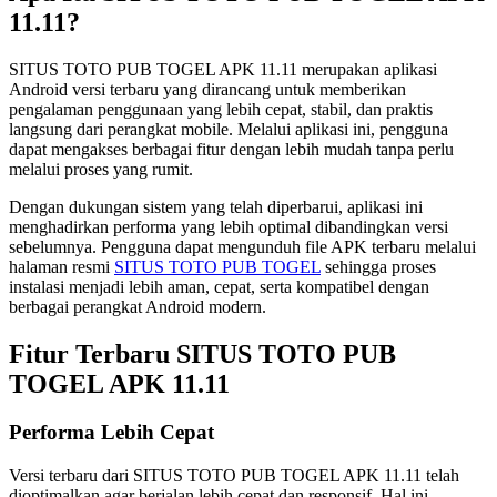
11.11?
SITUS TOTO PUB TOGEL APK 11.11 merupakan aplikasi
Android versi terbaru yang dirancang untuk memberikan
pengalaman penggunaan yang lebih cepat, stabil, dan praktis
langsung dari perangkat mobile. Melalui aplikasi ini, pengguna
dapat mengakses berbagai fitur dengan lebih mudah tanpa perlu
melalui proses yang rumit.
Dengan dukungan sistem yang telah diperbarui, aplikasi ini
menghadirkan performa yang lebih optimal dibandingkan versi
sebelumnya. Pengguna dapat mengunduh file APK terbaru melalui
halaman resmi
SITUS TOTO PUB TOGEL
sehingga proses
instalasi menjadi lebih aman, cepat, serta kompatibel dengan
berbagai perangkat Android modern.
Fitur Terbaru SITUS TOTO PUB
TOGEL APK 11.11
Performa Lebih Cepat
Versi terbaru dari SITUS TOTO PUB TOGEL APK 11.11 telah
dioptimalkan agar berjalan lebih cepat dan responsif. Hal ini