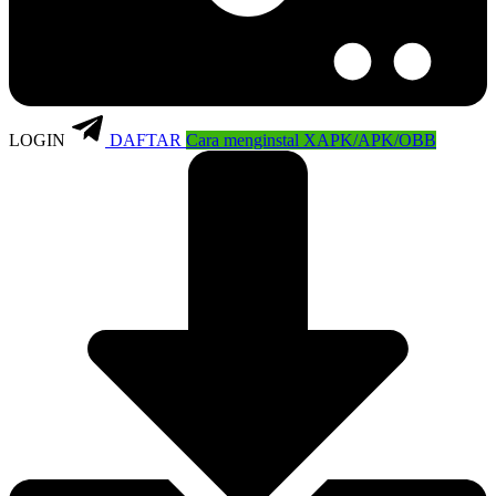
LOGIN
DAFTAR
Cara menginstal XAPK/APK/OBB