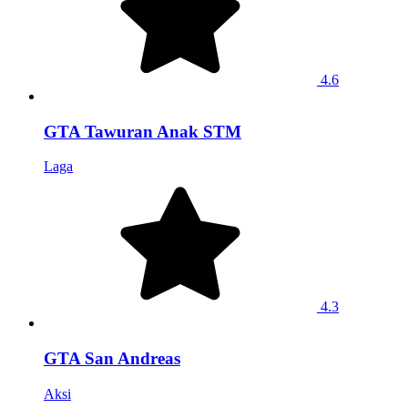
4.6
GTA Tawuran Anak STM
Laga
4.3
GTA San Andreas
Aksi