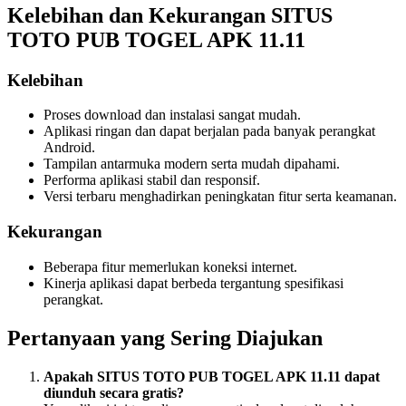
Kelebihan dan Kekurangan SITUS
TOTO PUB TOGEL APK 11.11
Kelebihan
Proses download dan instalasi sangat mudah.
Aplikasi ringan dan dapat berjalan pada banyak perangkat
Android.
Tampilan antarmuka modern serta mudah dipahami.
Performa aplikasi stabil dan responsif.
Versi terbaru menghadirkan peningkatan fitur serta keamanan.
Kekurangan
Beberapa fitur memerlukan koneksi internet.
Kinerja aplikasi dapat berbeda tergantung spesifikasi
perangkat.
Pertanyaan yang Sering Diajukan
Apakah SITUS TOTO PUB TOGEL APK 11.11 dapat
diunduh secara gratis?