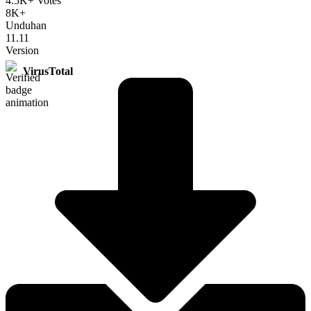
4.5K+ Votes
8K+
Unduhan
11.11
Version
VirusTotal