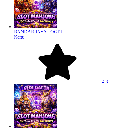
BANDAR JAYA TOGEL
Kartu
4.3