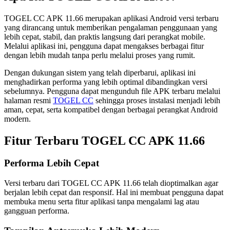
TOGEL CC APK 11.66 merupakan aplikasi Android versi terbaru
yang dirancang untuk memberikan pengalaman penggunaan yang
lebih cepat, stabil, dan praktis langsung dari perangkat mobile.
Melalui aplikasi ini, pengguna dapat mengakses berbagai fitur
dengan lebih mudah tanpa perlu melalui proses yang rumit.
Dengan dukungan sistem yang telah diperbarui, aplikasi ini
menghadirkan performa yang lebih optimal dibandingkan versi
sebelumnya. Pengguna dapat mengunduh file APK terbaru melalui
halaman resmi
TOGEL CC
sehingga proses instalasi menjadi lebih
aman, cepat, serta kompatibel dengan berbagai perangkat Android
modern.
Fitur Terbaru TOGEL CC APK 11.66
Performa Lebih Cepat
Versi terbaru dari TOGEL CC APK 11.66 telah dioptimalkan agar
berjalan lebih cepat dan responsif. Hal ini membuat pengguna dapat
membuka menu serta fitur aplikasi tanpa mengalami lag atau
gangguan performa.