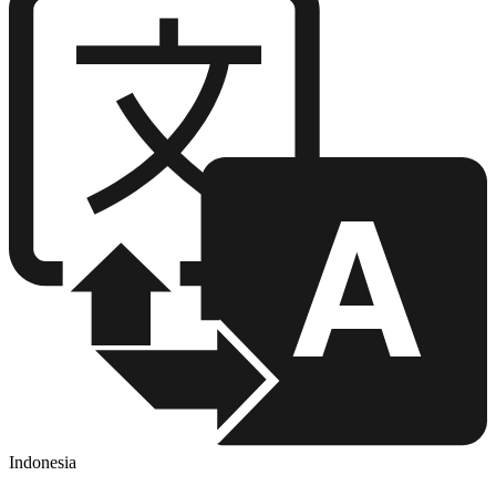
Indonesia