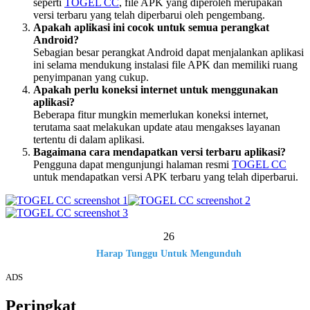
seperti
TOGEL CC
, file APK yang diperoleh merupakan
versi terbaru yang telah diperbarui oleh pengembang.
Apakah aplikasi ini cocok untuk semua perangkat
Android?
Sebagian besar perangkat Android dapat menjalankan aplikasi
ini selama mendukung instalasi file APK dan memiliki ruang
penyimpanan yang cukup.
Apakah perlu koneksi internet untuk menggunakan
aplikasi?
Beberapa fitur mungkin memerlukan koneksi internet,
terutama saat melakukan update atau mengakses layanan
tertentu di dalam aplikasi.
Bagaimana cara mendapatkan versi terbaru aplikasi?
Pengguna dapat mengunjungi halaman resmi
TOGEL CC
untuk mendapatkan versi APK terbaru yang telah diperbarui.
26
Harap Tunggu Untuk Mengunduh
ADS
Peringkat