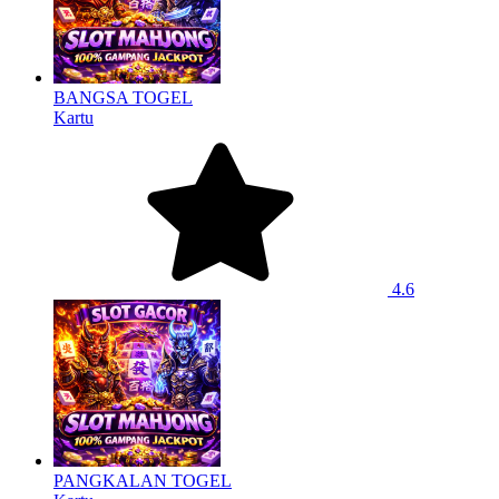
BANGSA TOGEL
Kartu
4.6
PANGKALAN TOGEL