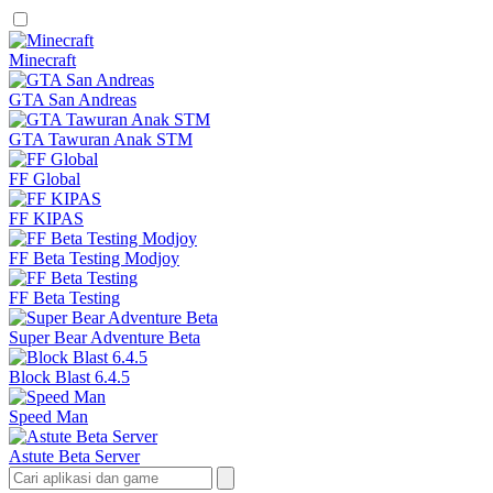
Minecraft
GTA San Andreas
GTA Tawuran Anak STM
FF Global
FF KIPAS
FF Beta Testing Modjoy
FF Beta Testing
Super Bear Adventure Beta
Block Blast 6.4.5
Speed Man
Astute Beta Server