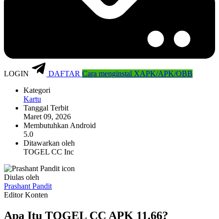
LOGIN
DAFTAR
Cara menginstal XAPK/APK/OBB
Kategori
Kartu
Tanggal Terbit
Maret 09, 2026
Membutuhkan Android
5.0
Ditawarkan oleh
TOGEL CC Inc
Diulas oleh
Prashant Pandit
Editor Konten
Apa Itu TOGEL CC APK 11.66?