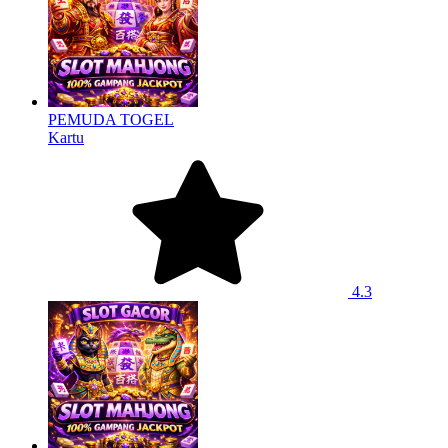
PEMUDA TOGEL
Kartu
4.3