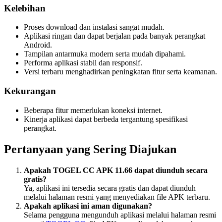
Kelebihan
Proses download dan instalasi sangat mudah.
Aplikasi ringan dan dapat berjalan pada banyak perangkat
Android.
Tampilan antarmuka modern serta mudah dipahami.
Performa aplikasi stabil dan responsif.
Versi terbaru menghadirkan peningkatan fitur serta keamanan.
Kekurangan
Beberapa fitur memerlukan koneksi internet.
Kinerja aplikasi dapat berbeda tergantung spesifikasi
perangkat.
Pertanyaan yang Sering Diajukan
Apakah TOGEL CC APK 11.66 dapat diunduh secara
gratis?
Ya, aplikasi ini tersedia secara gratis dan dapat diunduh
melalui halaman resmi yang menyediakan file APK terbaru.
Apakah aplikasi ini aman digunakan?
Selama pengguna mengunduh aplikasi melalui halaman resmi