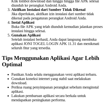
Klik tombol download dan tunggu hingga file APK selesai
diunduh ke perangkat Android Anda.
Aktifkan Instalasi dari Sumber Tidak Dikenal
Jika diperlukan, aktifkan izin instalasi dari sumber tidak
dikenal pada pengaturan perangkat Android Anda.
Instal Aplikasi
Buka file APK yang telah diunduh kemudian jalankan proses
instalasi hingga selesai.
Gunakan Aplikasi
Setelah instalasi berhasil, Anda dapat langsung membuka
aplikasi JONI TOGEL LOGIN APK 11.31 dan menikmati
seluruh fitur yang tersedia.
Tips Menggunakan Aplikasi Agar Lebih
Optimal
Pastikan Anda selalu menggunakan versi aplikasi terbaru.
Gunakan koneksi internet yang stabil saat melakukan
download.
Periksa ruang penyimpanan perangkat sebelum menginstal
aplikasi.
Lakukan pembaruan aplikasi secara berkala untuk
mendapatkan peningkatan performa.