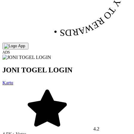
• PLAY TO REWARDS •
ADS
JONI TOGEL LOGIN
Kartu
4.2