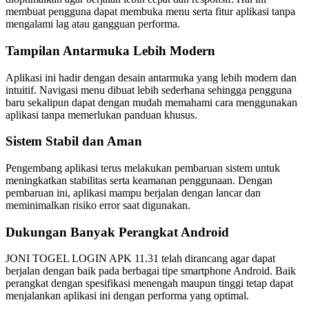
membuat pengguna dapat membuka menu serta fitur aplikasi tanpa
mengalami lag atau gangguan performa.
Tampilan Antarmuka Lebih Modern
Aplikasi ini hadir dengan desain antarmuka yang lebih modern dan
intuitif. Navigasi menu dibuat lebih sederhana sehingga pengguna
baru sekalipun dapat dengan mudah memahami cara menggunakan
aplikasi tanpa memerlukan panduan khusus.
Sistem Stabil dan Aman
Pengembang aplikasi terus melakukan pembaruan sistem untuk
meningkatkan stabilitas serta keamanan penggunaan. Dengan
pembaruan ini, aplikasi mampu berjalan dengan lancar dan
meminimalkan risiko error saat digunakan.
Dukungan Banyak Perangkat Android
JONI TOGEL LOGIN APK 11.31 telah dirancang agar dapat
berjalan dengan baik pada berbagai tipe smartphone Android. Baik
perangkat dengan spesifikasi menengah maupun tinggi tetap dapat
menjalankan aplikasi ini dengan performa yang optimal.