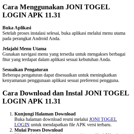
Cara Menggunakan JONI TOGEL
LOGIN APK 11.31
Buka Aplikasi
Setelah proses instalasi selesai, buka aplikasi melalui menu utama
pada perangkat Android Anda.
Jelajahi Menu Utama
Gunakan navigasi menu yang tersedia untuk mengakses berbagai
fitur yang terdapat dalam aplikasi sesuai kebutuhan Anda.
Sesuaikan Pengaturan
Beberapa pengaturan dapat disesuaikan untuk meningkatkan
kenyamanan penggunaan aplikasi sesuai preferensi pengguna.
Cara Download dan Instal JONI TOGEL
LOGIN APK 11.31
Kunjungi Halaman Download
Buka halaman download resmi melalui
JONI TOGEL
LOGIN
untuk mendapatkan file APK versi terbaru.
Mulai Proses Download