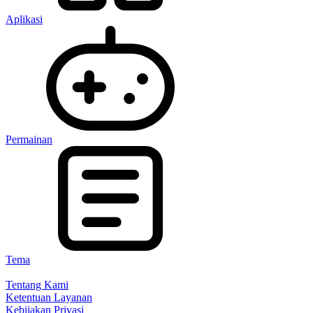
Aplikasi
Permainan
Tema
Tentang Kami
Ketentuan Layanan
Kebijakan Privasi