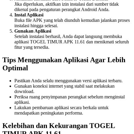
Jika diperlukan, aktifkan izin instalasi dari sumber tidak
dikenal pada pengaturan perangkat Android Anda.
Instal Aplikasi
Buka file APK yang telah diunduh kemudian jalankan proses
instalasi hingga selesai.
Gunakan Aplikasi
Setelah instalasi berhasil, Anda dapat langsung membuka
aplikasi TOGEL TIMUR APK 11.61 dan menikmati seluruh
fitur yang tersedia.
Tips Menggunakan Aplikasi Agar Lebih
Optimal
Pastikan Anda selalu menggunakan versi aplikasi terbaru.
Gunakan koneksi internet yang stabil saat melakukan
download.
Periksa ruang penyimpanan perangkat sebelum menginstal
aplikasi.
Lakukan pembaruan aplikasi secara berkala untuk
mendapatkan peningkatan performa.
Kelebihan dan Kekurangan TOGEL
TIMUR APK 11.61