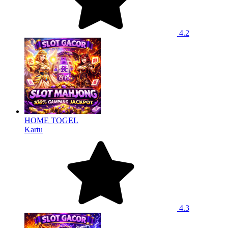
4.2
HOME TOGEL
Kartu
4.3