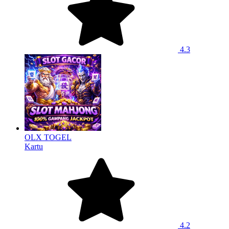
4.3
OLX TOGEL
Kartu
4.2