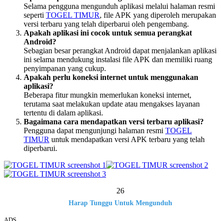
Selama pengguna mengunduh aplikasi melalui halaman resmi
seperti
TOGEL TIMUR
, file APK yang diperoleh merupakan
versi terbaru yang telah diperbarui oleh pengembang.
Apakah aplikasi ini cocok untuk semua perangkat
Android?
Sebagian besar perangkat Android dapat menjalankan aplikasi
ini selama mendukung instalasi file APK dan memiliki ruang
penyimpanan yang cukup.
Apakah perlu koneksi internet untuk menggunakan
aplikasi?
Beberapa fitur mungkin memerlukan koneksi internet,
terutama saat melakukan update atau mengakses layanan
tertentu di dalam aplikasi.
Bagaimana cara mendapatkan versi terbaru aplikasi?
Pengguna dapat mengunjungi halaman resmi
TOGEL
TIMUR
untuk mendapatkan versi APK terbaru yang telah
diperbarui.
26
Harap Tunggu Untuk Mengunduh
ADS