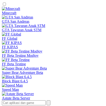
Minecraft
GTA San Andreas
GTA Tawuran Anak STM
FF Global
FF KIPAS
FF Beta Testing Modjoy
FF Beta Testing
Super Bear Adventure Beta
Block Blast 6.4.5
Speed Man
Astute Beta Server