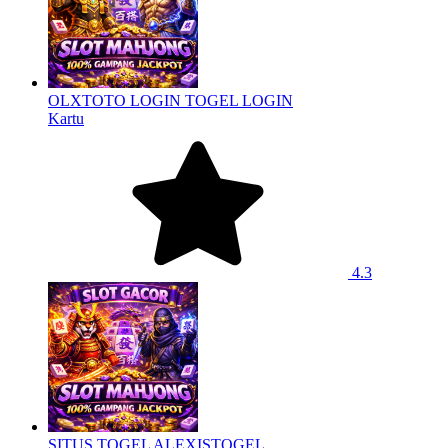
OLXTOTO LOGIN TOGEL LOGIN
Kartu
4.3
SITUS TOGEL ALEXISTOGEL