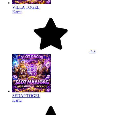
VILLA TOGEL
Kartu
4.3
SEDAP TOGEL
Kartu