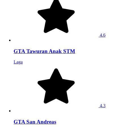
4.6
GTA Tawuran Anak STM
Laga
4.3
GTA San Andreas