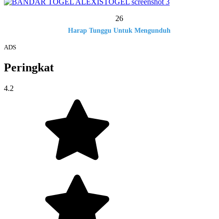
26
Harap Tunggu Untuk Mengunduh
ADS
Peringkat
4.2