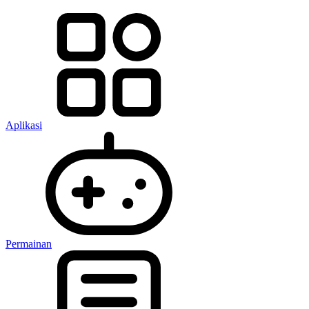
Aplikasi
Permainan