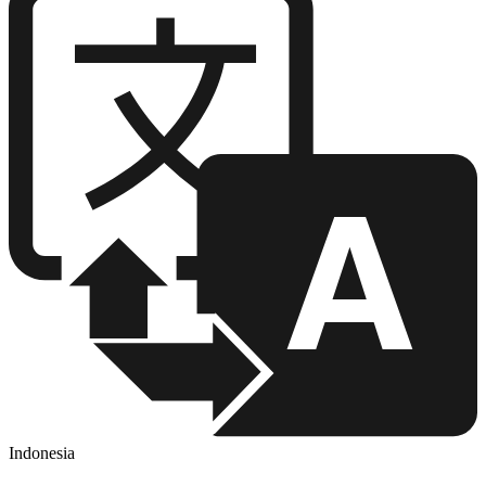
Indonesia