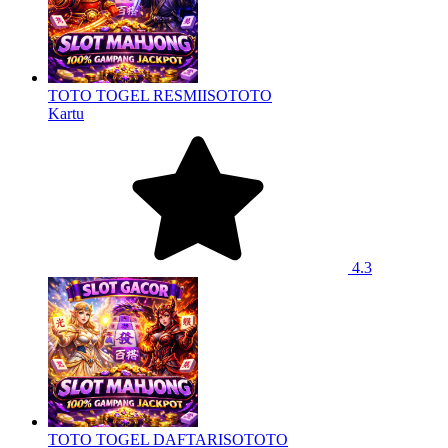
TOTO TOGEL RESMIISOTOTO
Kartu
4.3
TOTO TOGEL DAFTARISOTOTO