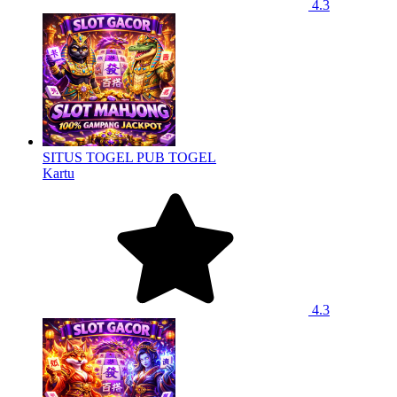
4.3
SITUS TOGEL PUB TOGEL
Kartu
4.3