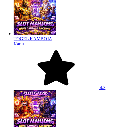
TOGEL KAMBOJA
Kartu
4.3