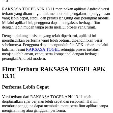
RAKSASA TOGEL APK 13.11 merupakan aplikasi Android versi
terbaru yang dirancang untuk memberikan pengalaman penggunaan
yang lebih cepat, stabil, dan praktis langsung dari perangkat mobile.
Melalui aplikasi ini, pengguna dapat mengakses berbagai fitur
dengan lebih mudah tanpa perlu melalui proses yang rumit.
Dengan dukungan sistem yang telah diperbarui, aplikasi ini
menghadirkan performa yang lebih optimal dibandingkan versi
sebelumnya. Pengguna dapat mengunduh file APK terbaru melalui
halaman resmi
RAKSASA TOGEL
sehingga proses instalasi
menjadi lebih aman, cepat, serta kompatibel dengan berbagai
perangkat Android modern.
Fitur Terbaru RAKSASA TOGEL APK
13.11
Performa Lebih Cepat
Versi terbaru dari RAKSASA TOGEL APK 13.11 telah
dioptimalkan agar berjalan lebih cepat dan responsif. Hal ini
membuat pengguna dapat membuka menu serta fitur aplikasi tanpa
mengalami lag atau gangguan performa.