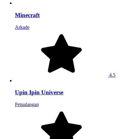
Minecraft
Arkade
4.5
Upin Ipin Universe
Petualangan