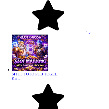
4.3
SITUS TOTO PUB TOGEL
Kartu