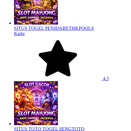
SITUS TOGEL PENIDABETHKPOOLS
Kartu
4.3
SITUS TOTO TOGEL SENGTOTO