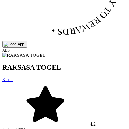
• PLAY TO REWARDS •
ADS
RAKSASA TOGEL
Kartu
4.2