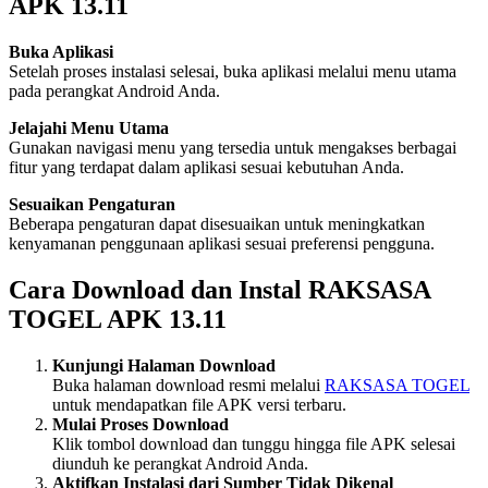
APK 13.11
Buka Aplikasi
Setelah proses instalasi selesai, buka aplikasi melalui menu utama
pada perangkat Android Anda.
Jelajahi Menu Utama
Gunakan navigasi menu yang tersedia untuk mengakses berbagai
fitur yang terdapat dalam aplikasi sesuai kebutuhan Anda.
Sesuaikan Pengaturan
Beberapa pengaturan dapat disesuaikan untuk meningkatkan
kenyamanan penggunaan aplikasi sesuai preferensi pengguna.
Cara Download dan Instal RAKSASA
TOGEL APK 13.11
Kunjungi Halaman Download
Buka halaman download resmi melalui
RAKSASA TOGEL
untuk mendapatkan file APK versi terbaru.
Mulai Proses Download
Klik tombol download dan tunggu hingga file APK selesai
diunduh ke perangkat Android Anda.
Aktifkan Instalasi dari Sumber Tidak Dikenal