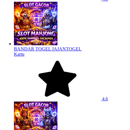
BANDAR TOGEL JAJANTOGEL
Kartu
4.6