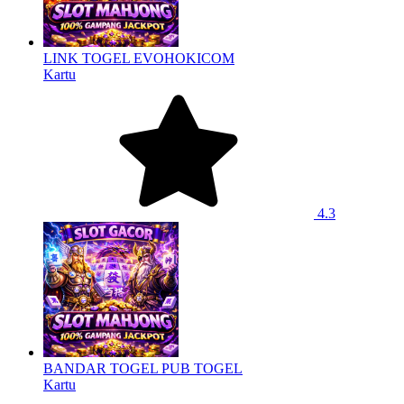
LINK TOGEL EVOHOKICOM
Kartu
4.3
BANDAR TOGEL PUB TOGEL
Kartu