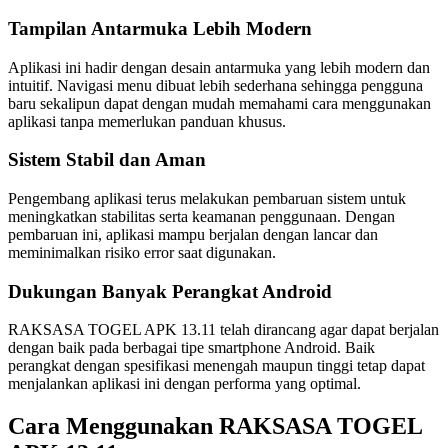
Tampilan Antarmuka Lebih Modern
Aplikasi ini hadir dengan desain antarmuka yang lebih modern dan
intuitif. Navigasi menu dibuat lebih sederhana sehingga pengguna
baru sekalipun dapat dengan mudah memahami cara menggunakan
aplikasi tanpa memerlukan panduan khusus.
Sistem Stabil dan Aman
Pengembang aplikasi terus melakukan pembaruan sistem untuk
meningkatkan stabilitas serta keamanan penggunaan. Dengan
pembaruan ini, aplikasi mampu berjalan dengan lancar dan
meminimalkan risiko error saat digunakan.
Dukungan Banyak Perangkat Android
RAKSASA TOGEL APK 13.11 telah dirancang agar dapat berjalan
dengan baik pada berbagai tipe smartphone Android. Baik
perangkat dengan spesifikasi menengah maupun tinggi tetap dapat
menjalankan aplikasi ini dengan performa yang optimal.
Cara Menggunakan RAKSASA TOGEL