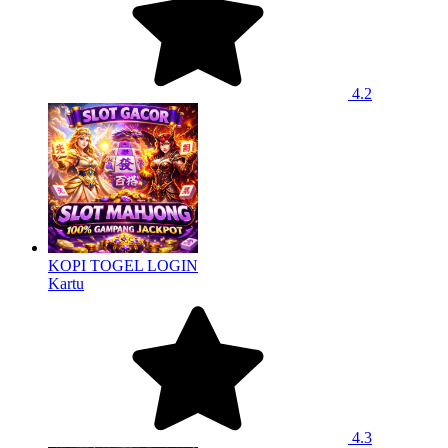
4.2
KOPI TOGEL LOGIN
Kartu
4.3