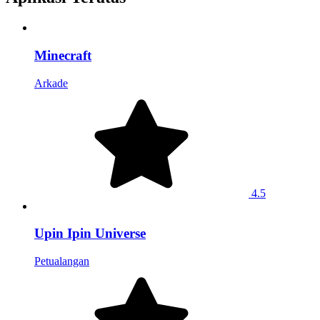
Minecraft
Arkade
4.5
Upin Ipin Universe
Petualangan