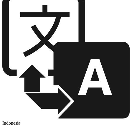
Indonesia