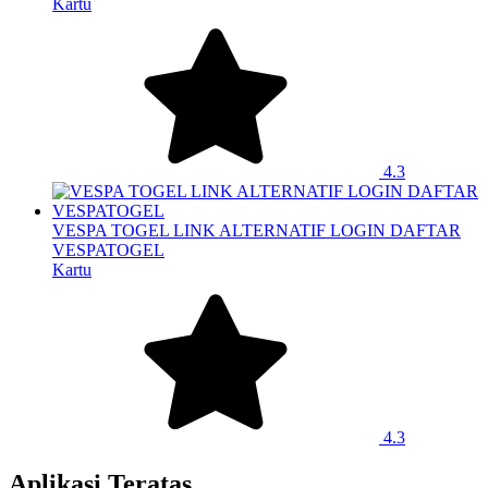
Kartu
4.3
VESPA TOGEL LINK ALTERNATIF LOGIN DAFTAR
VESPATOGEL
Kartu
4.3
Aplikasi Teratas