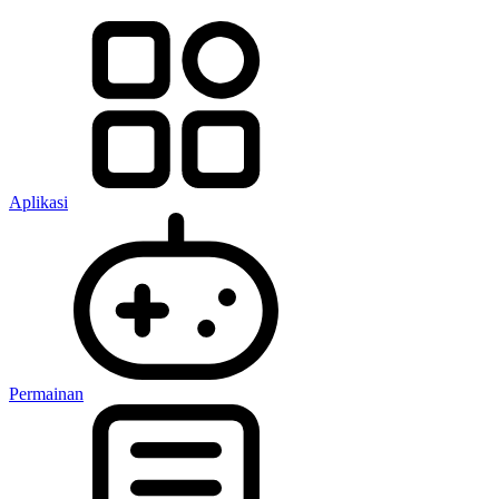
Aplikasi
Permainan