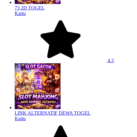
73 2D TOGEL
Kartu
4.3
LINK ALTERNATIF DEWA TOGEL
Kartu