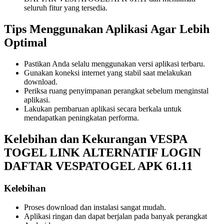
seluruh fitur yang tersedia.
Tips Menggunakan Aplikasi Agar Lebih
Optimal
Pastikan Anda selalu menggunakan versi aplikasi terbaru.
Gunakan koneksi internet yang stabil saat melakukan
download.
Periksa ruang penyimpanan perangkat sebelum menginstal
aplikasi.
Lakukan pembaruan aplikasi secara berkala untuk
mendapatkan peningkatan performa.
Kelebihan dan Kekurangan VESPA
TOGEL LINK ALTERNATIF LOGIN
DAFTAR VESPATOGEL APK 61.11
Kelebihan
Proses download dan instalasi sangat mudah.
Aplikasi ringan dan dapat berjalan pada banyak perangkat