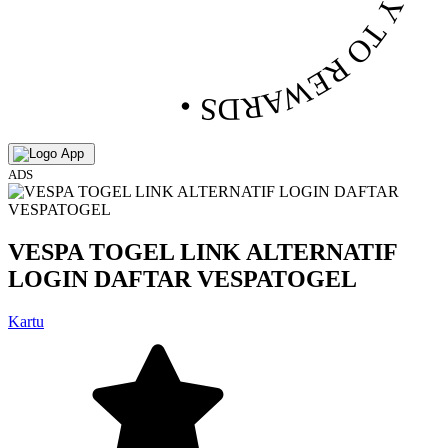
• PLAY TO REWARDS •
ADS
VESPA TOGEL LINK ALTERNATIF
LOGIN DAFTAR VESPATOGEL
Kartu