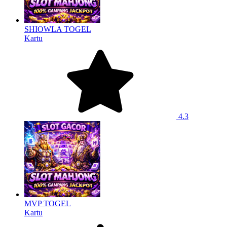
SHIOWLA TOGEL
Kartu
4.3
MVP TOGEL
Kartu