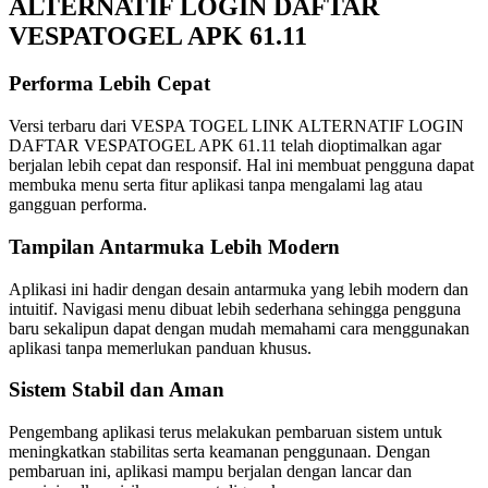
ALTERNATIF LOGIN DAFTAR
VESPATOGEL APK 61.11
Performa Lebih Cepat
Versi terbaru dari VESPA TOGEL LINK ALTERNATIF LOGIN
DAFTAR VESPATOGEL APK 61.11 telah dioptimalkan agar
berjalan lebih cepat dan responsif. Hal ini membuat pengguna dapat
membuka menu serta fitur aplikasi tanpa mengalami lag atau
gangguan performa.
Tampilan Antarmuka Lebih Modern
Aplikasi ini hadir dengan desain antarmuka yang lebih modern dan
intuitif. Navigasi menu dibuat lebih sederhana sehingga pengguna
baru sekalipun dapat dengan mudah memahami cara menggunakan
aplikasi tanpa memerlukan panduan khusus.
Sistem Stabil dan Aman
Pengembang aplikasi terus melakukan pembaruan sistem untuk
meningkatkan stabilitas serta keamanan penggunaan. Dengan
pembaruan ini, aplikasi mampu berjalan dengan lancar dan