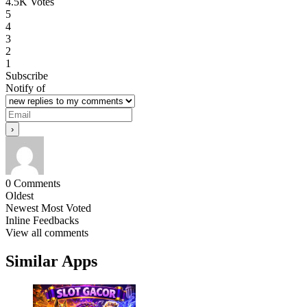
4.5K Votes
5
4
3
2
1
Subscribe
Notify of
0
Comments
Oldest
Newest
Most Voted
Inline Feedbacks
View all comments
Similar Apps