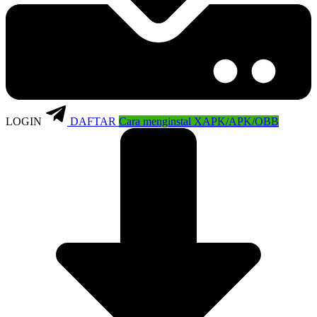
LOGIN
DAFTAR
Cara menginstal XAPK/APK/OBB