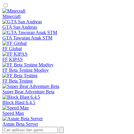
Minecraft
GTA San Andreas
GTA Tawuran Anak STM
FF Global
FF KIPAS
FF Beta Testing Modjoy
FF Beta Testing
Super Bear Adventure Beta
Block Blast 6.4.5
Speed Man
Astute Beta Server