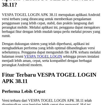
38.11?
VESPA TOGEL LOGIN APK 38.11 merupakan aplikasi Android
versi terbaru yang dirancang untuk memberikan pengalaman
penggunaan yang lebih cepat, stabil, dan praktis langsung dari
perangkat mobile. Melalui aplikasi ini, pengguna dapat mengakses
berbagai fitur dengan lebih mudah tanpa perlu melalui proses yang
rumit.
Dengan dukungan sistem yang telah diperbarui, aplikasi ini
menghadirkan performa yang lebih optimal dibandingkan versi
sebelumnya. Pengguna dapat mengunduh file APK terbaru melalui
halaman resmi
VESPA TOGEL LOGIN
sehingga proses instalasi
menjadi lebih aman, cepat, serta kompatibel dengan berbagai
perangkat Android modern.
Fitur Terbaru VESPA TOGEL LOGIN
APK 38.11
Performa Lebih Cepat
Versi terbaru dari VESPA TOGEL LOGIN APK 38.11 telah
dioptimalkan agar berjalan lebih cepat dan responsif. Hal ini