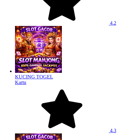
4.2
KUCING TOGEL
Kartu
4.3