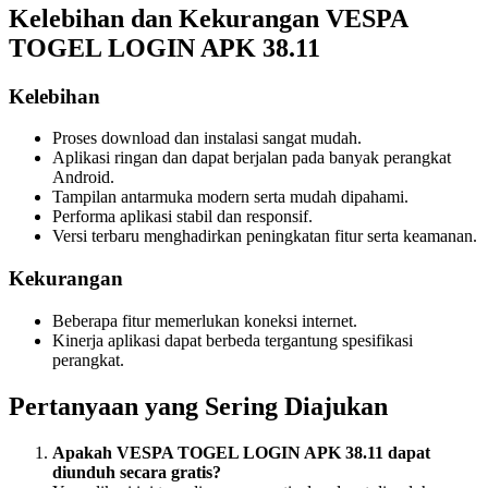
Kelebihan dan Kekurangan VESPA
TOGEL LOGIN APK 38.11
Kelebihan
Proses download dan instalasi sangat mudah.
Aplikasi ringan dan dapat berjalan pada banyak perangkat
Android.
Tampilan antarmuka modern serta mudah dipahami.
Performa aplikasi stabil dan responsif.
Versi terbaru menghadirkan peningkatan fitur serta keamanan.
Kekurangan
Beberapa fitur memerlukan koneksi internet.
Kinerja aplikasi dapat berbeda tergantung spesifikasi
perangkat.
Pertanyaan yang Sering Diajukan
Apakah VESPA TOGEL LOGIN APK 38.11 dapat
diunduh secara gratis?