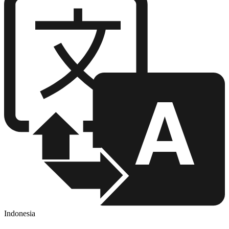
Indonesia