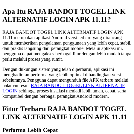
Apa Itu RAJA BANDOT TOGEL LINK
ALTERNATIF LOGIN APK 11.11?
RAJA BANDOT TOGEL LINK ALTERNATIF LOGIN APK
11.11 merupakan aplikasi Android versi terbaru yang dirancang
untuk memberikan pengalaman penggunaan yang lebih cepat, stabil,
dan praktis langsung dari perangkat mobile. Melalui aplikasi ini,
pengguna dapat mengakses berbagai fitur dengan lebih mudah tanpa
perlu melalui proses yang rumit.
Dengan dukungan sistem yang telah diperbarui, aplikasi ini
menghadirkan performa yang lebih optimal dibandingkan versi
sebelumnya. Pengguna dapat mengunduh file APK terbaru melalui
halaman resmi
RAJA BANDOT TOGEL LINK ALTERNATIF
LOGIN
sehingga proses instalasi menjadi lebih aman, cepat, serta
kompatibel dengan berbagai perangkat Android modern.
Fitur Terbaru RAJA BANDOT TOGEL
LINK ALTERNATIF LOGIN APK 11.11
Performa Lebih Cepat