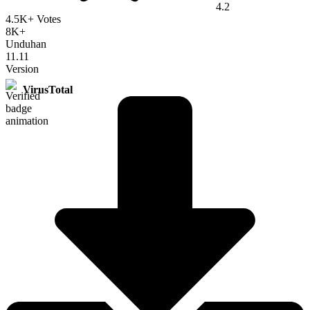
4.2
4.5K+ Votes
8K+
Unduhan
11.11
Version
VirusTotal