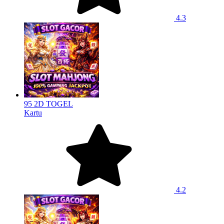
4.3
95 2D TOGEL
Kartu
4.2