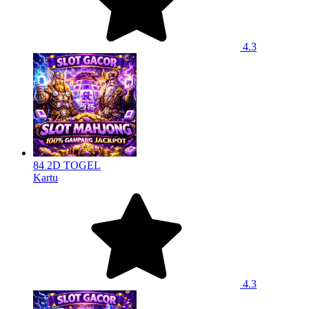
4.3
84 2D TOGEL
Kartu
4.3