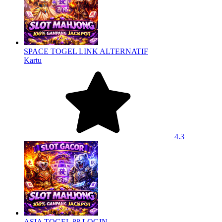
SPACE TOGEL LINK ALTERNATIF
Kartu
4.3
ASIA TOGEL 88 LOGIN