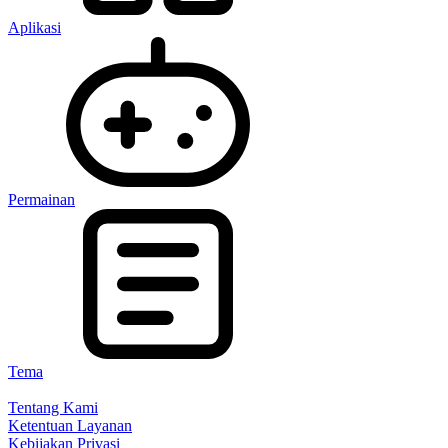
Aplikasi
Permainan
Tema
Tentang Kami
Ketentuan Layanan
Kebijakan Privasi