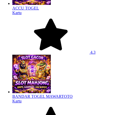
ACCU TOGEL
Kartu
4.3
BANDAR TOGEL MAWARTOTO
Kartu