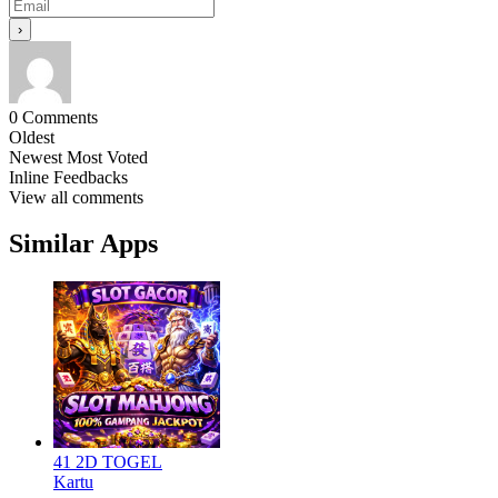
0
Comments
Oldest
Newest
Most Voted
Inline Feedbacks
View all comments
Similar Apps
41 2D TOGEL
Kartu