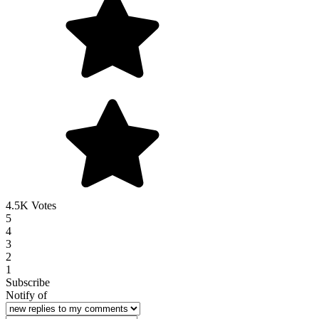
4.5K Votes
5
4
3
2
1
Subscribe
Notify of