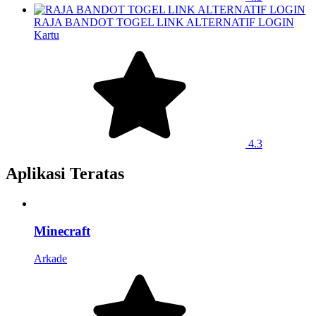
RAJA BANDOT TOGEL LINK ALTERNATIF LOGIN
Kartu
4.3
Aplikasi Teratas
Minecraft
Arkade