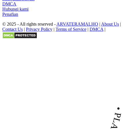
DMCA
Hubungi kami
Penafian
© 2025 - All rights reserved -
ARVATERAMALHO
|
About Us
|
Contact Us
|
Privacy Policy
|
Terms of Service
|
DMCA
|