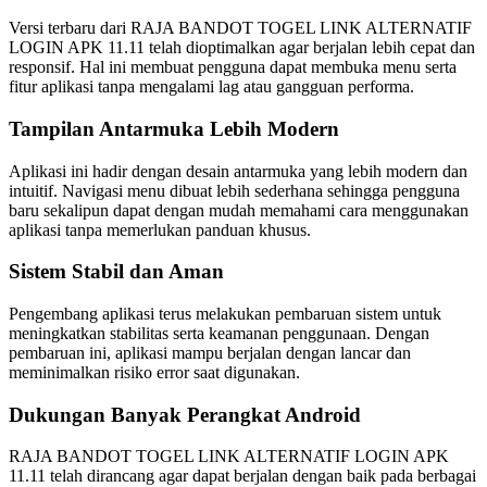
Versi terbaru dari RAJA BANDOT TOGEL LINK ALTERNATIF
LOGIN APK 11.11 telah dioptimalkan agar berjalan lebih cepat dan
responsif. Hal ini membuat pengguna dapat membuka menu serta
fitur aplikasi tanpa mengalami lag atau gangguan performa.
Tampilan Antarmuka Lebih Modern
Aplikasi ini hadir dengan desain antarmuka yang lebih modern dan
intuitif. Navigasi menu dibuat lebih sederhana sehingga pengguna
baru sekalipun dapat dengan mudah memahami cara menggunakan
aplikasi tanpa memerlukan panduan khusus.
Sistem Stabil dan Aman
Pengembang aplikasi terus melakukan pembaruan sistem untuk
meningkatkan stabilitas serta keamanan penggunaan. Dengan
pembaruan ini, aplikasi mampu berjalan dengan lancar dan
meminimalkan risiko error saat digunakan.
Dukungan Banyak Perangkat Android
RAJA BANDOT TOGEL LINK ALTERNATIF LOGIN APK
11.11 telah dirancang agar dapat berjalan dengan baik pada berbagai