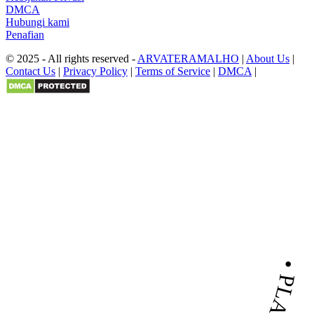
DMCA
Hubungi kami
Penafian
© 2025 - All rights reserved -
ARVATERAMALHO
|
About Us
|
Contact Us
|
Privacy Policy
|
Terms of Service
|
DMCA
|