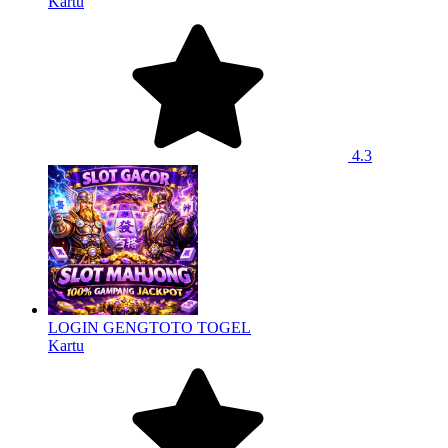
Kartu
4.3
LOGIN GENGTOTO TOGEL
Kartu