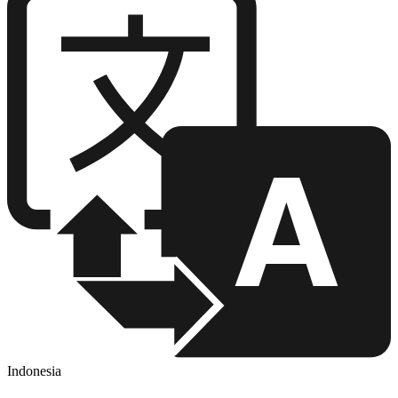
Indonesia