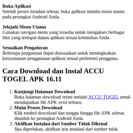
Buka Aplikasi
Setelah proses instalasi selesai, buka aplikasi melalui menu utama
pada perangkat Android Anda.
Jelajahi Menu Utama
Gunakan navigasi menu yang tersedia untuk mengakses berbagai
fitur yang terdapat dalam aplikasi sesuai kebutuhan Anda.
Sesuaikan Pengaturan
Beberapa pengaturan dapat disesuaikan untuk meningkatkan
kenyamanan penggunaan aplikasi sesuai preferensi pengguna.
Cara Download dan Instal ACCU
TOGEL APK 16.11
Kunjungi Halaman Download
Buka halaman download resmi melalui
ACCU TOGEL
untuk
mendapatkan file APK versi terbaru.
Mulai Proses Download
Klik tombol download dan tunggu hingga file APK selesai
diunduh ke perangkat Android Anda.
Aktifkan Instalasi dari Sumber Tidak Dikenal
Jika diperlukan, aktifkan izin instalasi dari sumber tidak