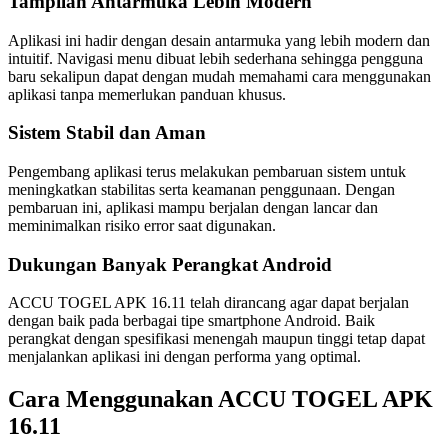
Tampilan Antarmuka Lebih Modern
Aplikasi ini hadir dengan desain antarmuka yang lebih modern dan
intuitif. Navigasi menu dibuat lebih sederhana sehingga pengguna
baru sekalipun dapat dengan mudah memahami cara menggunakan
aplikasi tanpa memerlukan panduan khusus.
Sistem Stabil dan Aman
Pengembang aplikasi terus melakukan pembaruan sistem untuk
meningkatkan stabilitas serta keamanan penggunaan. Dengan
pembaruan ini, aplikasi mampu berjalan dengan lancar dan
meminimalkan risiko error saat digunakan.
Dukungan Banyak Perangkat Android
ACCU TOGEL APK 16.11 telah dirancang agar dapat berjalan
dengan baik pada berbagai tipe smartphone Android. Baik
perangkat dengan spesifikasi menengah maupun tinggi tetap dapat
menjalankan aplikasi ini dengan performa yang optimal.
Cara Menggunakan ACCU TOGEL APK
16.11