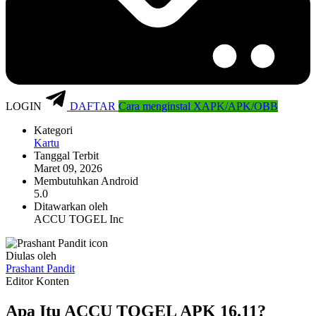
LOGIN
DAFTAR
Cara menginstal XAPK/APK/OBB
Kategori
Kartu
Tanggal Terbit
Maret 09, 2026
Membutuhkan Android
5.0
Ditawarkan oleh
ACCU TOGEL Inc
Diulas oleh
Prashant Pandit
Editor Konten
Apa Itu ACCU TOGEL APK 16.11?