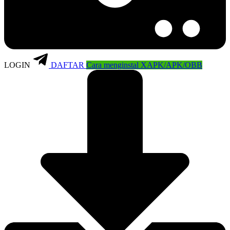
LOGIN
DAFTAR
Cara menginstal XAPK/APK/OBB