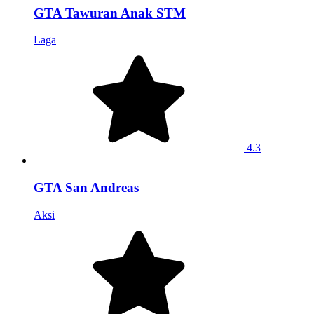
GTA Tawuran Anak STM
Laga
4.3
GTA San Andreas
Aksi