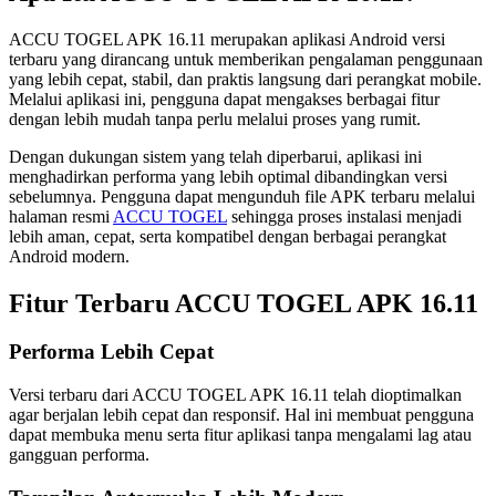
ACCU TOGEL APK 16.11 merupakan aplikasi Android versi
terbaru yang dirancang untuk memberikan pengalaman penggunaan
yang lebih cepat, stabil, dan praktis langsung dari perangkat mobile.
Melalui aplikasi ini, pengguna dapat mengakses berbagai fitur
dengan lebih mudah tanpa perlu melalui proses yang rumit.
Dengan dukungan sistem yang telah diperbarui, aplikasi ini
menghadirkan performa yang lebih optimal dibandingkan versi
sebelumnya. Pengguna dapat mengunduh file APK terbaru melalui
halaman resmi
ACCU TOGEL
sehingga proses instalasi menjadi
lebih aman, cepat, serta kompatibel dengan berbagai perangkat
Android modern.
Fitur Terbaru ACCU TOGEL APK 16.11
Performa Lebih Cepat
Versi terbaru dari ACCU TOGEL APK 16.11 telah dioptimalkan
agar berjalan lebih cepat dan responsif. Hal ini membuat pengguna
dapat membuka menu serta fitur aplikasi tanpa mengalami lag atau
gangguan performa.