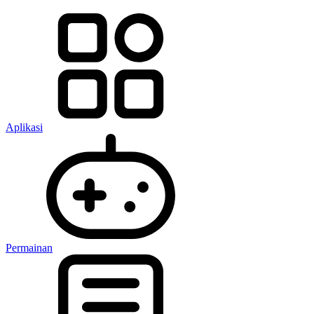
Aplikasi
Permainan