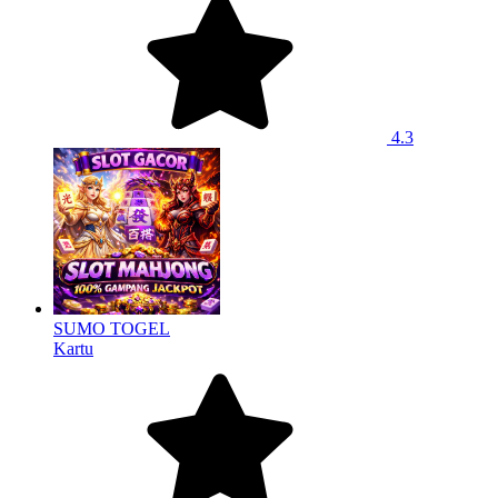
4.3
SUMO TOGEL
Kartu