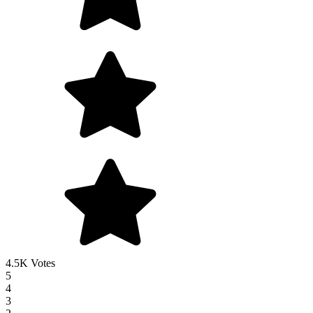
4.5K Votes
5
4
3