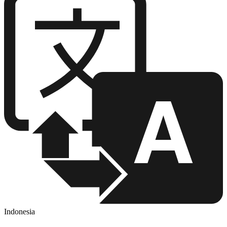
Indonesia