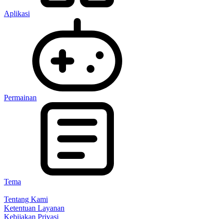
Aplikasi
Permainan
Tema
Tentang Kami
Ketentuan Layanan
Kebijakan Privasi