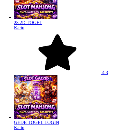
28 2D TOGEL
Kartu
4.3
GEDE TOGEL LOGIN
Kartu