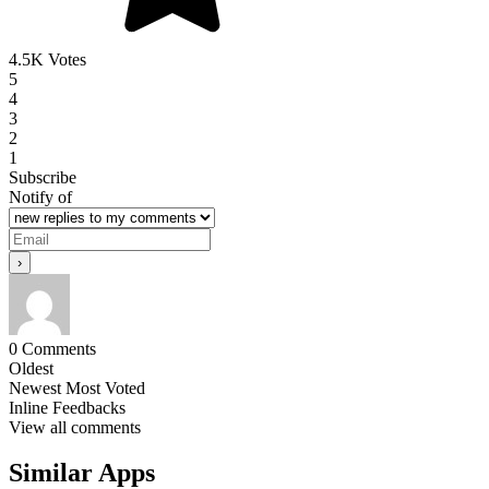
4.5K Votes
5
4
3
2
1
Subscribe
Notify of
0
Comments
Oldest
Newest
Most Voted
Inline Feedbacks
View all comments
Similar Apps