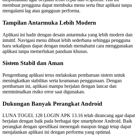
membuat pengguna dapat membuka menu serta fitur aplikasi tanpa
mengalami lag atau gangguan performa.
Tampilan Antarmuka Lebih Modern
Aplikasi ini hadir dengan desain antarmuka yang lebih modern dan
intuitif. Navigasi menu dibuat lebih sederhana sehingga pengguna
baru sekalipun dapat dengan mudah memahami cara menggunakan
aplikasi tanpa memerlukan panduan khusus.
Sistem Stabil dan Aman
Pengembang aplikasi terus melakukan pembaruan sistem untuk
meningkatkan stabilitas serta keamanan penggunaan. Dengan
pembaruan ini, aplikasi mampu berjalan dengan lancar dan
meminimalkan risiko error saat digunakan.
Dukungan Banyak Perangkat Android
LUNA TOGEL 128 LOGIN APK 13.16 telah dirancang agar dapat
berjalan dengan baik pada berbagai tipe smartphone Android. Baik
perangkat dengan spesifikasi menengah maupun tinggi tetap dapat
menjalankan aplikasi ini dengan performa yang optimal.