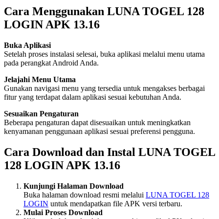
Cara Menggunakan LUNA TOGEL 128
LOGIN APK 13.16
Buka Aplikasi
Setelah proses instalasi selesai, buka aplikasi melalui menu utama
pada perangkat Android Anda.
Jelajahi Menu Utama
Gunakan navigasi menu yang tersedia untuk mengakses berbagai
fitur yang terdapat dalam aplikasi sesuai kebutuhan Anda.
Sesuaikan Pengaturan
Beberapa pengaturan dapat disesuaikan untuk meningkatkan
kenyamanan penggunaan aplikasi sesuai preferensi pengguna.
Cara Download dan Instal LUNA TOGEL
128 LOGIN APK 13.16
Kunjungi Halaman Download
Buka halaman download resmi melalui
LUNA TOGEL 128
LOGIN
untuk mendapatkan file APK versi terbaru.
Mulai Proses Download