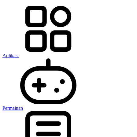
Aplikasi
Permainan