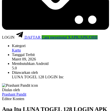
LOGIN
DAFTAR
Cara menginstal XAPK/APK/OBB
Kategori
Kartu
Tanggal Terbit
Maret 09, 2026
Membutuhkan Android
5.0
Ditawarkan oleh
LUNA TOGEL 128 LOGIN Inc
Diulas oleh
Prashant Pandit
Editor Konten
Apa Itu LUNA TOGEL 128 LOGIN APK