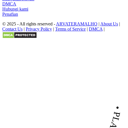
DMCA
Hubungi kami
Penafian
© 2025 - All rights reserved -
ARVATERAMALHO
|
About Us
|
Contact Us
|
Privacy Policy
|
Terms of Service
|
DMCA
|