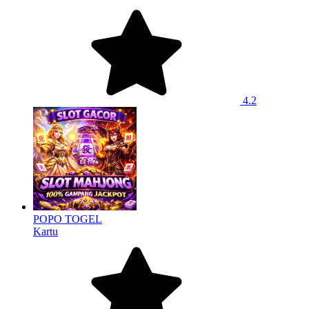
4.2
POPO TOGEL
Kartu