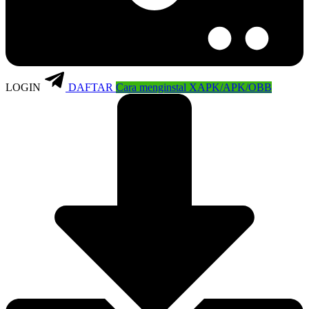
LOGIN
DAFTAR
Cara menginstal XAPK/APK/OBB