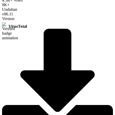
4.5K+ Votes
8K+
Unduhan
v86.11
Version
VirusTotal