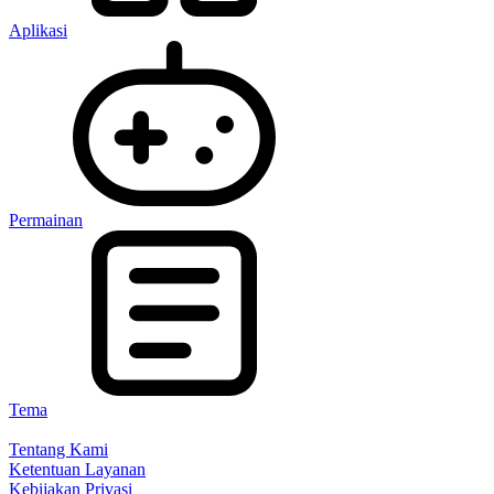
Aplikasi
Permainan
Tema
Tentang Kami
Ketentuan Layanan
Kebijakan Privasi