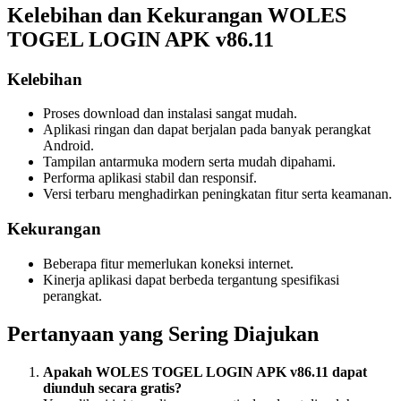
Kelebihan dan Kekurangan WOLES
TOGEL LOGIN APK v86.11
Kelebihan
Proses download dan instalasi sangat mudah.
Aplikasi ringan dan dapat berjalan pada banyak perangkat
Android.
Tampilan antarmuka modern serta mudah dipahami.
Performa aplikasi stabil dan responsif.
Versi terbaru menghadirkan peningkatan fitur serta keamanan.
Kekurangan
Beberapa fitur memerlukan koneksi internet.
Kinerja aplikasi dapat berbeda tergantung spesifikasi
perangkat.
Pertanyaan yang Sering Diajukan
Apakah WOLES TOGEL LOGIN APK v86.11 dapat
diunduh secara gratis?