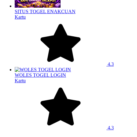
SITUS TOGEL ENAKCUAN
Kartu
4.3
WOLES TOGEL LOGIN
Kartu
4.3