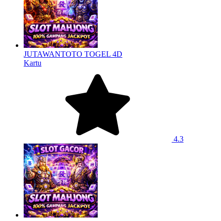
JUTAWANTOTO TOGEL 4D
Kartu
4.3