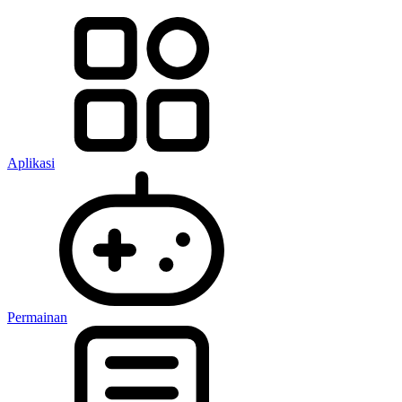
Aplikasi
Permainan