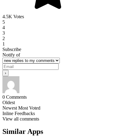
4.5K Votes
5
4
3
2
1
Subscribe
Notify of
0
Comments
Oldest
Newest
Most Voted
Inline Feedbacks
View all comments
Similar Apps