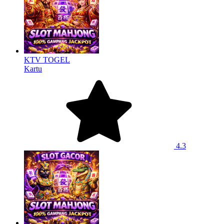
KTV TOGEL
Kartu
4.3