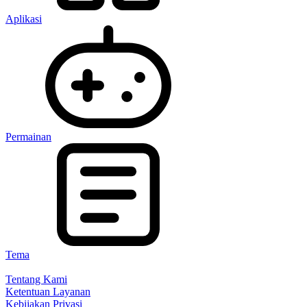
Aplikasi
Permainan
Tema
Tentang Kami
Ketentuan Layanan
Kebijakan Privasi