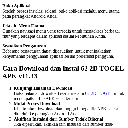
Buka Aplikasi
Setelah proses instalasi selesai, buka aplikasi melalui menu utama
pada perangkat Android Anda.
Jelajahi Menu Utama
Gunakan navigasi menu yang tersedia untuk mengakses berbagai
fitur yang terdapat dalam aplikasi sesuai kebutuhan Anda.
Sesuaikan Pengaturan
Beberapa pengaturan dapat disesuaikan untuk meningkatkan
kenyamanan penggunaan aplikasi sesuai preferensi pengguna.
Cara Download dan Instal 62 2D TOGEL
APK v11.33
Kunjungi Halaman Download
Buka halaman download resmi melalui
62 2D TOGEL
untuk
mendapatkan file APK versi terbaru.
Mulai Proses Download
Klik tombol download dan tunggu hingga file APK selesai
diunduh ke perangkat Android Anda.
Aktifkan Instalasi dari Sumber Tidak Dikenal
Jika diperlukan, aktifkan izin instalasi dari sumber tidak