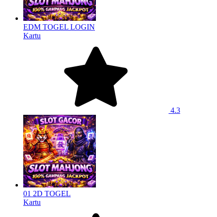
EDM TOGEL LOGIN
Kartu
4.3
01 2D TOGEL
Kartu