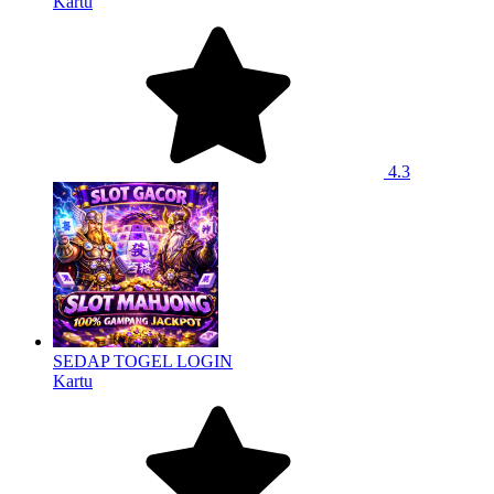
Kartu
4.3
SEDAP TOGEL LOGIN
Kartu