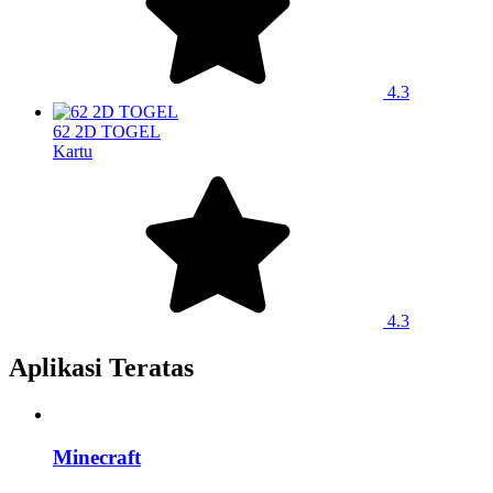
4.3
62 2D TOGEL
Kartu
4.3
Aplikasi Teratas
Minecraft