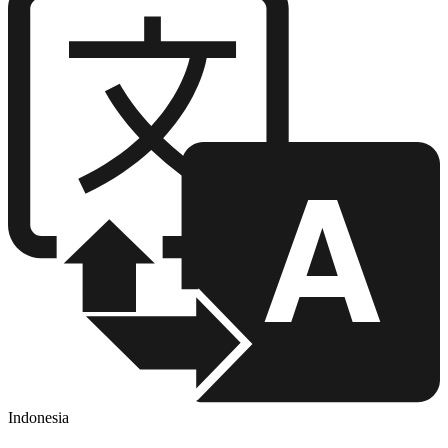
Indonesia