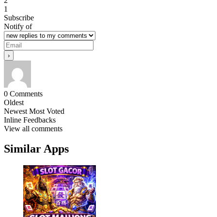
2
1
Subscribe
Notify of
0
Comments
Oldest
Newest
Most Voted
Inline Feedbacks
View all comments
Similar Apps