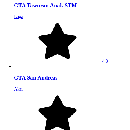
GTA Tawuran Anak STM
Laga
4.3
GTA San Andreas
Aksi