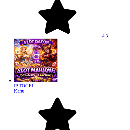
4.3
IP TOGEL
Kartu