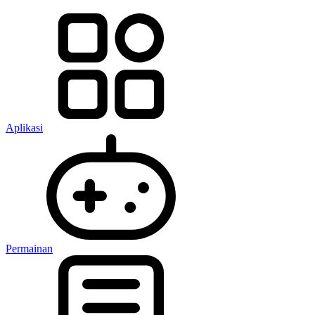
Aplikasi
Permainan