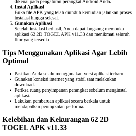
dikenal pada pengaturan perangkat Android Anda.
Instal Aplikasi
Buka file APK yang telah diunduh kemudian jalankan proses
instalasi hingga selesai.
Gunakan Aplikasi
Setelah instalasi berhasil, Anda dapat langsung membuka
aplikasi 62 2D TOGEL APK v11.33 dan menikmati seluruh
fitur yang tersedia.
Tips Menggunakan Aplikasi Agar Lebih
Optimal
Pastikan Anda selalu menggunakan versi aplikasi terbaru.
Gunakan koneksi internet yang stabil saat melakukan
download.
Periksa ruang penyimpanan perangkat sebelum menginstal
aplikasi.
Lakukan pembaruan aplikasi secara berkala untuk
mendapatkan peningkatan performa.
Kelebihan dan Kekurangan 62 2D
TOGEL APK v11.33