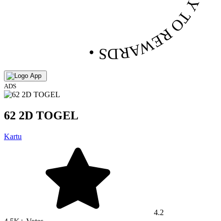
• PLAY TO REWARDS •
ADS
62 2D TOGEL
Kartu
4.2