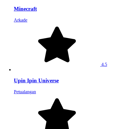
Minecraft
Arkade
4.5
Upin Ipin Universe
Petualangan