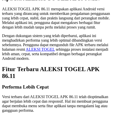
ALEKSI TOGEL APK 86.11 merupakan aplikasi Android versi
terbaru yang dirancang untuk memberikan pengalaman penggunaan
yang lebih cepat, stabil, dan praktis langsung dari perangkat mobile.
Melalui aplikasi ini, pengguna dapat mengakses berbagai fitur
dengan lebih mudah tanpa perlu melalui proses yang rumit.
Dengan dukungan sistem yang telah diperbarui, aplikasi ini
menghadirkan performa yang lebih optimal dibandingkan versi
sebelumnya. Pengguna dapat mengunduh file APK terbaru melalui
halaman resmi
ALEKSI TOGEL
sehingga proses instalasi menjadi
lebih aman, cepat, serta kompatibel dengan berbagai perangkat
Android modern.
Fitur Terbaru ALEKSI TOGEL APK
86.11
Performa Lebih Cepat
Versi terbaru dari ALEKSI TOGEL APK 86.11 telah dioptimalkan
agar berjalan lebih cepat dan responsif. Hal ini membuat pengguna
dapat membuka menu serta fitur aplikasi tanpa mengalami lag atau
gangguan performa.