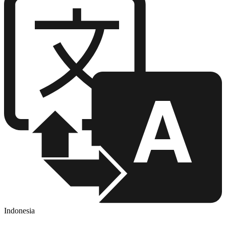
Indonesia