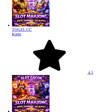
TOGEL CC
Kartu
4.3