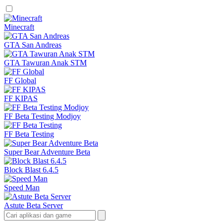
Minecraft
GTA San Andreas
GTA Tawuran Anak STM
FF Global
FF KIPAS
FF Beta Testing Modjoy
FF Beta Testing
Super Bear Adventure Beta
Block Blast 6.4.5
Speed Man
Astute Beta Server