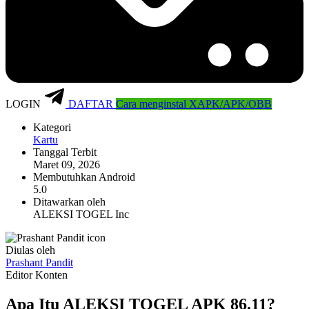
LOGIN
DAFTAR
Cara menginstal XAPK/APK/OBB
Kategori
Kartu
Tanggal Terbit
Maret 09, 2026
Membutuhkan Android
5.0
Ditawarkan oleh
ALEKSI TOGEL Inc
Diulas oleh
Prashant Pandit
Editor Konten
Apa Itu ALEKSI TOGEL APK 86.11?