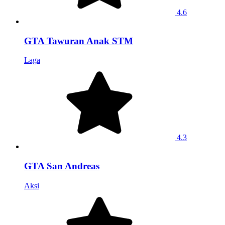
4.6
GTA Tawuran Anak STM
Laga
4.3
GTA San Andreas
Aksi