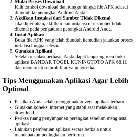
Mulai Proses Download
Klik tombol download dan tunggu hingga file APK selesai
diunduh ke perangkat Android Anda.
Aktifkan Instalasi dari Sumber Tidak Dikenal
Jika diperlukan, aktifkan izin instalasi dari sumber tidak
dikenal pada pengaturan perangkat Android Anda.
Instal Aplikasi
Buka file APK yang telah diunduh kemudian jalankan proses
instalasi hingga selesai.
Gunakan Aplikasi
Setelah instalasi berhasil, Anda dapat langsung membuka
aplikasi BANDAR TOGEL KUNINGTOTO APK 68.11
dan menikmati seluruh fitur yang tersedia.
Tips Menggunakan Aplikasi Agar Lebih
Optimal
Pastikan Anda selalu menggunakan versi aplikasi terbaru.
Gunakan koneksi internet yang stabil saat melakukan
download.
Periksa ruang penyimpanan perangkat sebelum menginstal
aplikasi.
Lakukan pembaruan aplikasi secara berkala untuk
mendapatkan peningkatan performa.