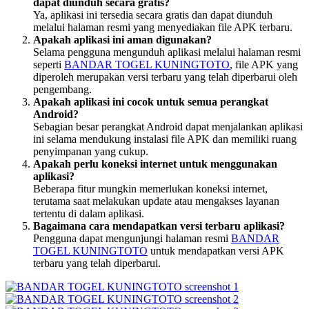
dapat diunduh secara gratis?
Ya, aplikasi ini tersedia secara gratis dan dapat diunduh
melalui halaman resmi yang menyediakan file APK terbaru.
Apakah aplikasi ini aman digunakan?
Selama pengguna mengunduh aplikasi melalui halaman resmi
seperti
BANDAR TOGEL KUNINGTOTO
, file APK yang
diperoleh merupakan versi terbaru yang telah diperbarui oleh
pengembang.
Apakah aplikasi ini cocok untuk semua perangkat
Android?
Sebagian besar perangkat Android dapat menjalankan aplikasi
ini selama mendukung instalasi file APK dan memiliki ruang
penyimpanan yang cukup.
Apakah perlu koneksi internet untuk menggunakan
aplikasi?
Beberapa fitur mungkin memerlukan koneksi internet,
terutama saat melakukan update atau mengakses layanan
tertentu di dalam aplikasi.
Bagaimana cara mendapatkan versi terbaru aplikasi?
Pengguna dapat mengunjungi halaman resmi
BANDAR
TOGEL KUNINGTOTO
untuk mendapatkan versi APK
terbaru yang telah diperbarui.