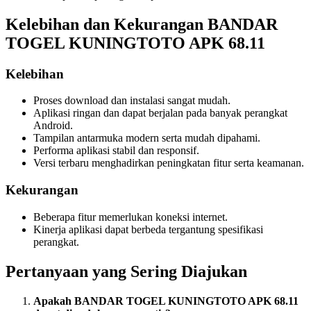
Kelebihan dan Kekurangan BANDAR
TOGEL KUNINGTOTO APK 68.11
Kelebihan
Proses download dan instalasi sangat mudah.
Aplikasi ringan dan dapat berjalan pada banyak perangkat
Android.
Tampilan antarmuka modern serta mudah dipahami.
Performa aplikasi stabil dan responsif.
Versi terbaru menghadirkan peningkatan fitur serta keamanan.
Kekurangan
Beberapa fitur memerlukan koneksi internet.
Kinerja aplikasi dapat berbeda tergantung spesifikasi
perangkat.
Pertanyaan yang Sering Diajukan
Apakah BANDAR TOGEL KUNINGTOTO APK 68.11