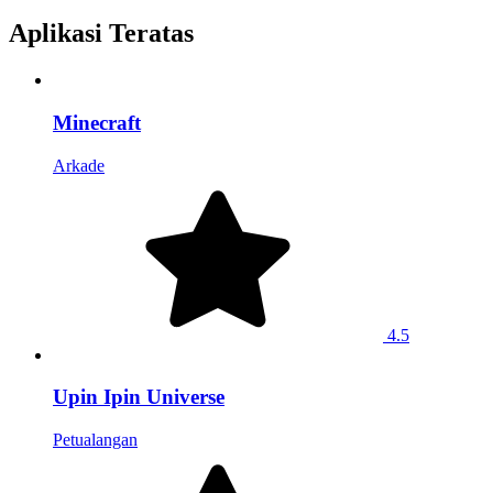
Aplikasi Teratas
Minecraft
Arkade
4.5
Upin Ipin Universe
Petualangan