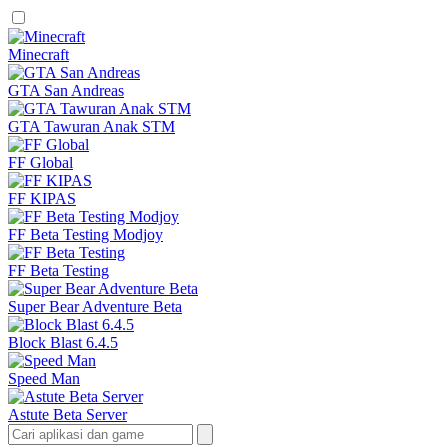
Minecraft
GTA San Andreas
GTA Tawuran Anak STM
FF Global
FF KIPAS
FF Beta Testing Modjoy
FF Beta Testing
Super Bear Adventure Beta
Block Blast 6.4.5
Speed Man
Astute Beta Server