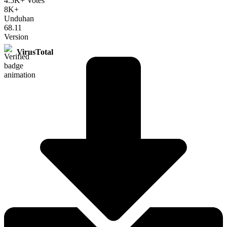
4.5K+ Votes
8K+
Unduhan
68.11
Version
VirusTotal