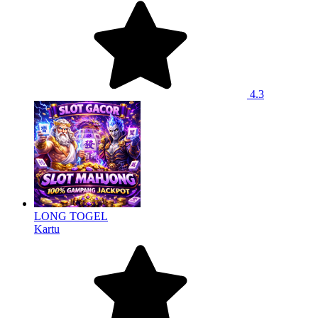
4.3
LONG TOGEL
Kartu