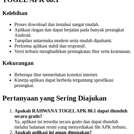
Kelebihan
Proses download dan instalasi sangat mudah.
Aplikasi ringan dan dapat berjalan pada banyak perangkat
Android.
Tampilan antarmuka modern serta mudah dipahami.
Performa aplikasi stabil dan responsif.
Versi terbaru menghadirkan peningkatan fitur serta keamanan.
Kekurangan
Beberapa fitur memerlukan koneksi internet.
Kinerja aplikasi dapat berbeda tergantung spesifikasi
perangkat.
Pertanyaan yang Sering Diajukan
Apakah RAHWANA TOGEL APK 88.1 dapat diunduh
secara gratis?
Ya, aplikasi ini tersedia secara gratis dan dapat diunduh
melalui halaman resmi yang menyediakan file APK terbaru.
Apakah aplikasi ini aman digunakan?