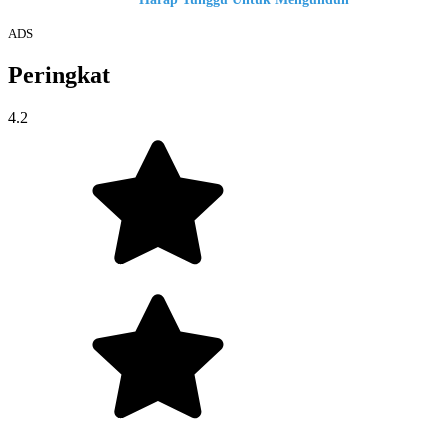
ADS
Peringkat
4.2