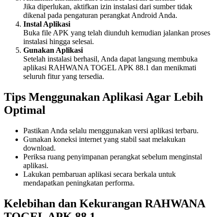
Jika diperlukan, aktifkan izin instalasi dari sumber tidak
dikenal pada pengaturan perangkat Android Anda.
Instal Aplikasi
Buka file APK yang telah diunduh kemudian jalankan proses
instalasi hingga selesai.
Gunakan Aplikasi
Setelah instalasi berhasil, Anda dapat langsung membuka
aplikasi RAHWANA TOGEL APK 88.1 dan menikmati
seluruh fitur yang tersedia.
Tips Menggunakan Aplikasi Agar Lebih
Optimal
Pastikan Anda selalu menggunakan versi aplikasi terbaru.
Gunakan koneksi internet yang stabil saat melakukan
download.
Periksa ruang penyimpanan perangkat sebelum menginstal
aplikasi.
Lakukan pembaruan aplikasi secara berkala untuk
mendapatkan peningkatan performa.
Kelebihan dan Kekurangan RAHWANA
TOGEL APK 88.1