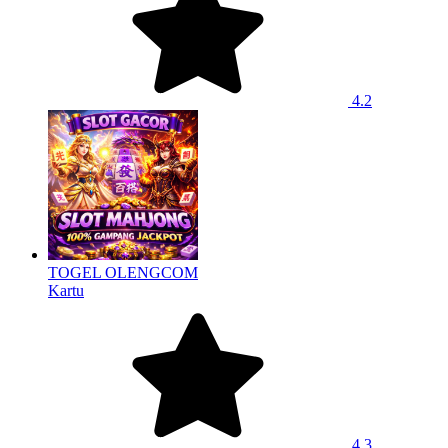
4.2
TOGEL OLENGCOM
Kartu
4.3