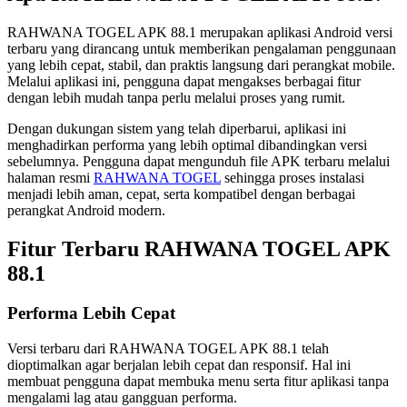
RAHWANA TOGEL APK 88.1 merupakan aplikasi Android versi
terbaru yang dirancang untuk memberikan pengalaman penggunaan
yang lebih cepat, stabil, dan praktis langsung dari perangkat mobile.
Melalui aplikasi ini, pengguna dapat mengakses berbagai fitur
dengan lebih mudah tanpa perlu melalui proses yang rumit.
Dengan dukungan sistem yang telah diperbarui, aplikasi ini
menghadirkan performa yang lebih optimal dibandingkan versi
sebelumnya. Pengguna dapat mengunduh file APK terbaru melalui
halaman resmi
RAHWANA TOGEL
sehingga proses instalasi
menjadi lebih aman, cepat, serta kompatibel dengan berbagai
perangkat Android modern.
Fitur Terbaru RAHWANA TOGEL APK
88.1
Performa Lebih Cepat
Versi terbaru dari RAHWANA TOGEL APK 88.1 telah
dioptimalkan agar berjalan lebih cepat dan responsif. Hal ini
membuat pengguna dapat membuka menu serta fitur aplikasi tanpa
mengalami lag atau gangguan performa.