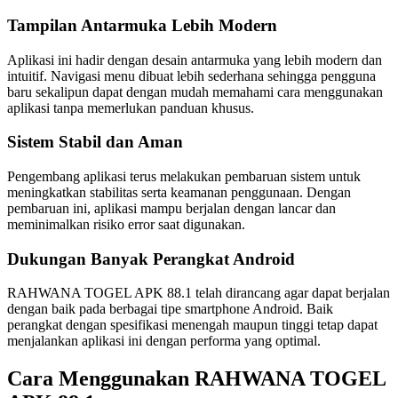
Tampilan Antarmuka Lebih Modern
Aplikasi ini hadir dengan desain antarmuka yang lebih modern dan
intuitif. Navigasi menu dibuat lebih sederhana sehingga pengguna
baru sekalipun dapat dengan mudah memahami cara menggunakan
aplikasi tanpa memerlukan panduan khusus.
Sistem Stabil dan Aman
Pengembang aplikasi terus melakukan pembaruan sistem untuk
meningkatkan stabilitas serta keamanan penggunaan. Dengan
pembaruan ini, aplikasi mampu berjalan dengan lancar dan
meminimalkan risiko error saat digunakan.
Dukungan Banyak Perangkat Android
RAHWANA TOGEL APK 88.1 telah dirancang agar dapat berjalan
dengan baik pada berbagai tipe smartphone Android. Baik
perangkat dengan spesifikasi menengah maupun tinggi tetap dapat
menjalankan aplikasi ini dengan performa yang optimal.
Cara Menggunakan RAHWANA TOGEL