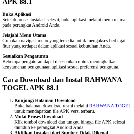
APK 88.1
Buka Aplikasi
Setelah proses instalasi selesai, buka aplikasi melalui menu utama
pada perangkat Android Anda.
Jelajahi Menu Utama
Gunakan navigasi menu yang tersedia untuk mengakses berbagai
fitur yang terdapat dalam aplikasi sesuai kebutuhan Anda.
Sesuaikan Pengaturan
Beberapa pengaturan dapat disesuaikan untuk meningkatkan
kenyamanan penggunaan aplikasi sesuai preferensi pengguna.
Cara Download dan Instal RAHWANA
TOGEL APK 88.1
Kunjungi Halaman Download
Buka halaman download resmi melalui
RAHWANA TOGEL
untuk mendapatkan file APK versi terbaru.
Mulai Proses Download
Klik tombol download dan tunggu hingga file APK selesai
diunduh ke perangkat Android Anda.
Aktifkan Instalasi dari Sumber Tidak Dikenal