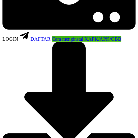
LOGIN
DAFTAR
Cara menginstal XAPK/APK/OBB