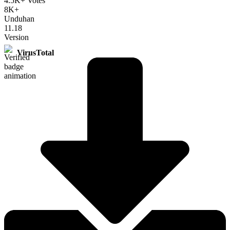
4.5K+ Votes
8K+
Unduhan
11.18
Version
VirusTotal