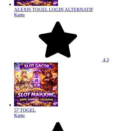
ALEXIS TOGEL LOGIN ALTERNATIF
Kartu
4.3
57 TOGEL
Kartu