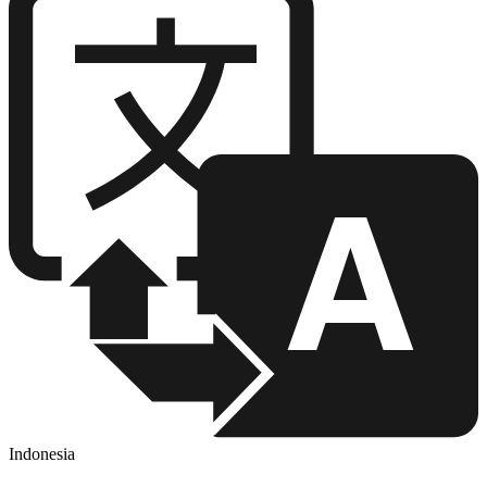
Indonesia