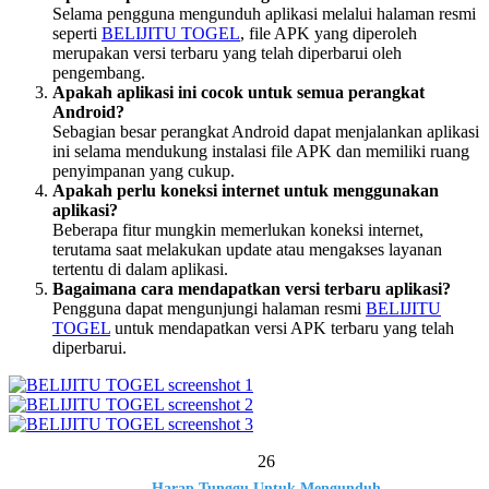
Selama pengguna mengunduh aplikasi melalui halaman resmi
seperti
BELIJITU TOGEL
, file APK yang diperoleh
merupakan versi terbaru yang telah diperbarui oleh
pengembang.
Apakah aplikasi ini cocok untuk semua perangkat
Android?
Sebagian besar perangkat Android dapat menjalankan aplikasi
ini selama mendukung instalasi file APK dan memiliki ruang
penyimpanan yang cukup.
Apakah perlu koneksi internet untuk menggunakan
aplikasi?
Beberapa fitur mungkin memerlukan koneksi internet,
terutama saat melakukan update atau mengakses layanan
tertentu di dalam aplikasi.
Bagaimana cara mendapatkan versi terbaru aplikasi?
Pengguna dapat mengunjungi halaman resmi
BELIJITU
TOGEL
untuk mendapatkan versi APK terbaru yang telah
diperbarui.
26
Harap Tunggu Untuk Mengunduh