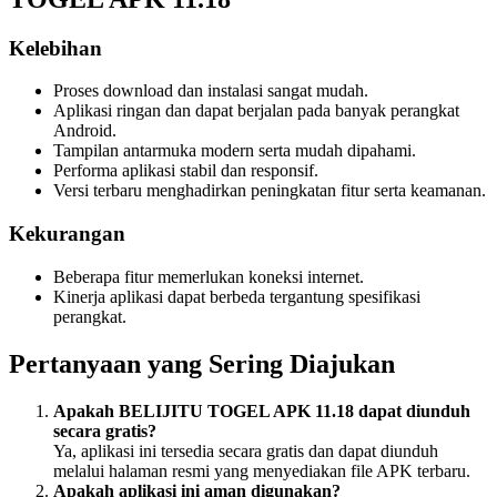
Kelebihan
Proses download dan instalasi sangat mudah.
Aplikasi ringan dan dapat berjalan pada banyak perangkat
Android.
Tampilan antarmuka modern serta mudah dipahami.
Performa aplikasi stabil dan responsif.
Versi terbaru menghadirkan peningkatan fitur serta keamanan.
Kekurangan
Beberapa fitur memerlukan koneksi internet.
Kinerja aplikasi dapat berbeda tergantung spesifikasi
perangkat.
Pertanyaan yang Sering Diajukan
Apakah BELIJITU TOGEL APK 11.18 dapat diunduh
secara gratis?
Ya, aplikasi ini tersedia secara gratis dan dapat diunduh
melalui halaman resmi yang menyediakan file APK terbaru.
Apakah aplikasi ini aman digunakan?