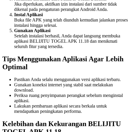
Jika diperlukan, aktifkan izin instalasi dari sumber tidak
dikenal pada pengaturan perangkat Android Anda.
Instal Aplikasi
Buka file APK yang telah diunduh kemudian jalankan proses
instalasi hingga selesai.
Gunakan Aplikasi
Setelah instalasi berhasil, Anda dapat langsung membuka
aplikasi BELIJITU TOGEL APK 11.18 dan menikmati
seluruh fitur yang tersedia.
Tips Menggunakan Aplikasi Agar Lebih
Optimal
Pastikan Anda selalu menggunakan versi aplikasi terbaru.
Gunakan koneksi internet yang stabil saat melakukan
download.
Periksa ruang penyimpanan perangkat sebelum menginstal
aplikasi.
Lakukan pembaruan aplikasi secara berkala untuk
mendapatkan peningkatan performa.
Kelebihan dan Kekurangan BELIJITU
TOGEL APK 11.18