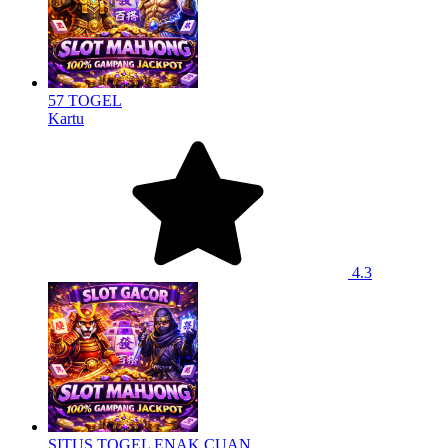
57 TOGEL
Kartu
4.3
SITUS TOGEL ENAK CUAN