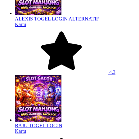
ALEXIS TOGEL LOGIN ALTERNATIF
Kartu
4.3
BAJU TOGEL LOGIN
Kartu