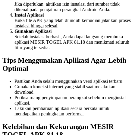
Jika diperlukan, aktifkan izin instalasi dari sumber tidak
dikenal pada pengaturan perangkat Android Anda.
Instal Aplikasi
Buka file APK yang telah diunduh kemudian jalankan proses
instalasi hingga selesai.
Gunakan Aplikasi
Setelah instalasi berhasil, Anda dapat langsung membuka
aplikasi MESIR TOGEL APK 81.18 dan menikmati seluruh
fitur yang tersedia.
Tips Menggunakan Aplikasi Agar Lebih
Optimal
Pastikan Anda selalu menggunakan versi aplikasi terbaru.
Gunakan koneksi internet yang stabil saat melakukan
download.
Periksa ruang penyimpanan perangkat sebelum menginstal
aplikasi.
Lakukan pembaruan aplikasi secara berkala untuk
mendapatkan peningkatan performa.
Kelebihan dan Kekurangan MESIR
TOGEL APK 81.18