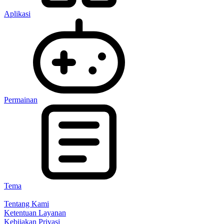
Aplikasi
Permainan
Tema
Tentang Kami
Ketentuan Layanan
Kebijakan Privasi