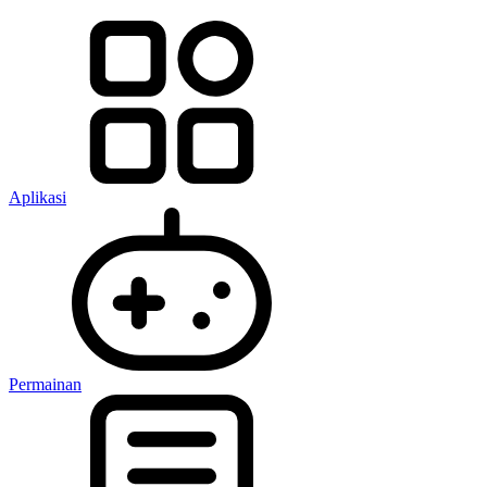
Aplikasi
Permainan