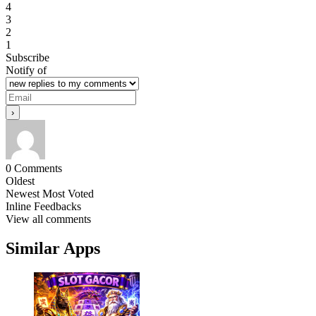
4
3
2
1
Subscribe
Notify of
0
Comments
Oldest
Newest
Most Voted
Inline Feedbacks
View all comments
Similar Apps