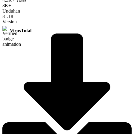
4.5K+ Votes
8K+
Unduhan
81.18
Version
VirusTotal