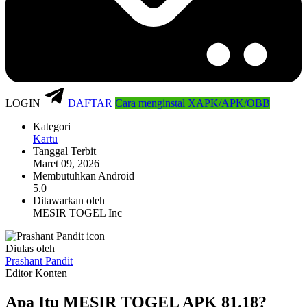
LOGIN
DAFTAR
Cara menginstal XAPK/APK/OBB
Kategori
Kartu
Tanggal Terbit
Maret 09, 2026
Membutuhkan Android
5.0
Ditawarkan oleh
MESIR TOGEL Inc
Diulas oleh
Prashant Pandit
Editor Konten
Apa Itu MESIR TOGEL APK 81.18?