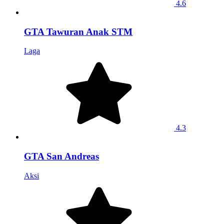
4.6
GTA Tawuran Anak STM
Laga
4.3
GTA San Andreas
Aksi