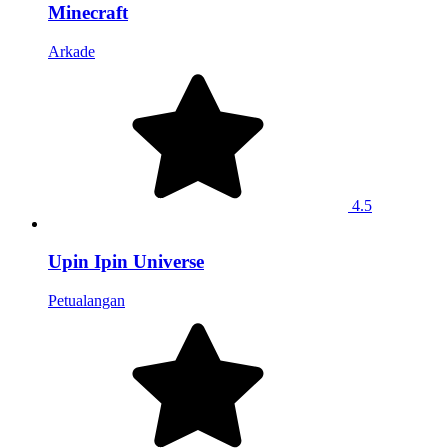
Minecraft
Arkade
4.5
Upin Ipin Universe
Petualangan