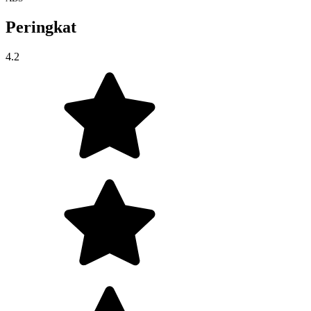
Peringkat
4.2