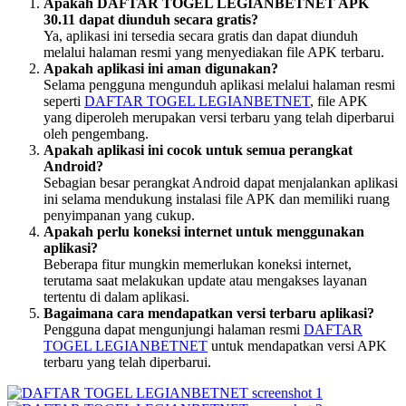
Apakah DAFTAR TOGEL LEGIANBETNET APK
30.11 dapat diunduh secara gratis?
Ya, aplikasi ini tersedia secara gratis dan dapat diunduh
melalui halaman resmi yang menyediakan file APK terbaru.
Apakah aplikasi ini aman digunakan?
Selama pengguna mengunduh aplikasi melalui halaman resmi
seperti
DAFTAR TOGEL LEGIANBETNET
, file APK
yang diperoleh merupakan versi terbaru yang telah diperbarui
oleh pengembang.
Apakah aplikasi ini cocok untuk semua perangkat
Android?
Sebagian besar perangkat Android dapat menjalankan aplikasi
ini selama mendukung instalasi file APK dan memiliki ruang
penyimpanan yang cukup.
Apakah perlu koneksi internet untuk menggunakan
aplikasi?
Beberapa fitur mungkin memerlukan koneksi internet,
terutama saat melakukan update atau mengakses layanan
tertentu di dalam aplikasi.
Bagaimana cara mendapatkan versi terbaru aplikasi?
Pengguna dapat mengunjungi halaman resmi
DAFTAR
TOGEL LEGIANBETNET
untuk mendapatkan versi APK
terbaru yang telah diperbarui.