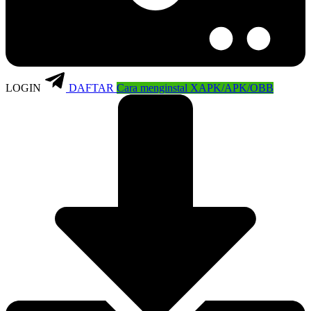
LOGIN
DAFTAR
Cara menginstal XAPK/APK/OBB