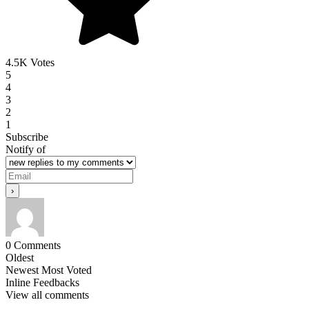
4.5K Votes
5
4
3
2
1
Subscribe
Notify of
0
Comments
Oldest
Newest
Most Voted
Inline Feedbacks
View all comments