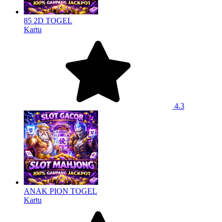
85 2D TOGEL
Kartu
4.3
ANAK PION TOGEL
Kartu