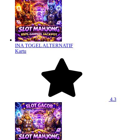
INA TOGEL ALTERNATIF
Kartu
4.3