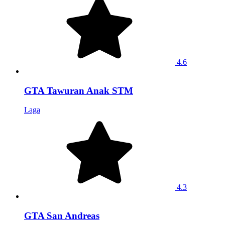
4.6
GTA Tawuran Anak STM
Laga
4.3
GTA San Andreas