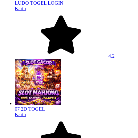
LUDO TOGEL LOGIN
Kartu
4.2
07 2D TOGEL
Kartu