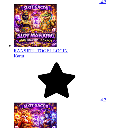
4.3
RANSJITU TOGEL LOGIN
Kartu
4.3