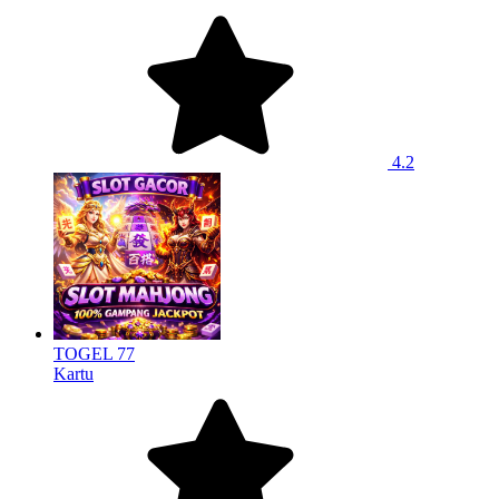
4.2
TOGEL 77
Kartu