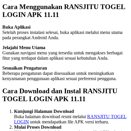
Cara Menggunakan RANSJITU TOGEL
LOGIN APK 11.11
Buka Aplikasi
Setelah proses instalasi selesai, buka aplikasi melalui menu utama
pada perangkat Android Anda.
Jelajahi Menu Utama
Gunakan navigasi menu yang tersedia untuk mengakses berbagai
fitur yang terdapat dalam aplikasi sesuai kebutuhan Anda.
Sesuaikan Pengaturan
Beberapa pengaturan dapat disesuaikan untuk meningkatkan
kenyamanan penggunaan aplikasi sesuai preferensi pengguna.
Cara Download dan Instal RANSJITU
TOGEL LOGIN APK 11.11
Kunjungi Halaman Download
Buka halaman download resmi melalui
RANSJITU TOGEL
LOGIN
untuk mendapatkan file APK versi terbaru.
Mulai Proses Download