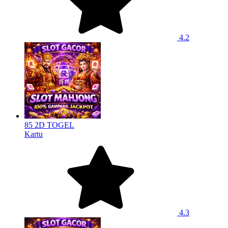
4.2
85 2D TOGEL
Kartu
4.3