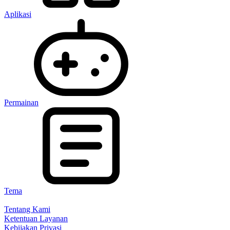
Aplikasi
Permainan
Tema
Tentang Kami
Ketentuan Layanan
Kebijakan Privasi