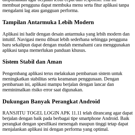
membuat pengguna dapat membuka menu serta fitur aplikasi tanpa
mengalami lag atau gangguan performa.
Tampilan Antarmuka Lebih Modern
Aplikasi ini hadir dengan desain antarmuka yang lebih modern dan
intuitif. Navigasi menu dibuat lebih sederhana sehingga pengguna
baru sekalipun dapat dengan mudah memahami cara menggunakan
aplikasi tanpa memerlukan panduan khusus.
Sistem Stabil dan Aman
Pengembang aplikasi terus melakukan pembaruan sistem untuk
meningkatkan stabilitas serta keamanan penggunaan. Dengan
pembaruan ini, aplikasi mampu berjalan dengan lancar dan
meminimalkan risiko error saat digunakan.
Dukungan Banyak Perangkat Android
RANSJITU TOGEL LOGIN APK 11.11 telah dirancang agar dapat
berjalan dengan baik pada berbagai tipe smartphone Android. Baik
perangkat dengan spesifikasi menengah maupun tinggi tetap dapat
menjalankan aplikasi ini dengan performa yang optimal.