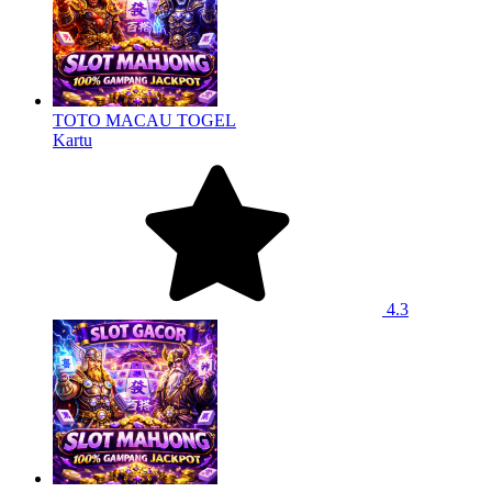
TOTO MACAU TOGEL
Kartu
4.3