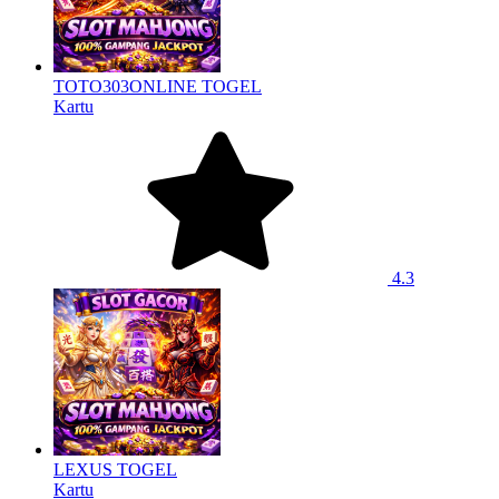
TOTO303ONLINE TOGEL
Kartu
4.3
LEXUS TOGEL
Kartu