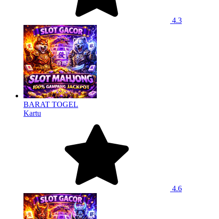
4.3
BARAT TOGEL
Kartu
4.6