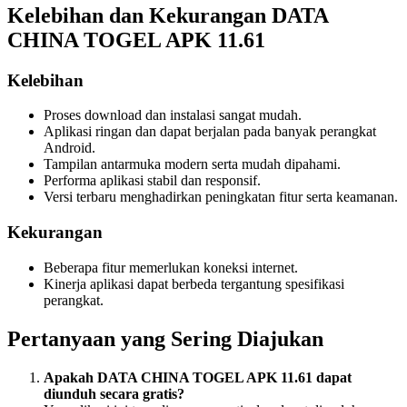
Kelebihan dan Kekurangan DATA
CHINA TOGEL APK 11.61
Kelebihan
Proses download dan instalasi sangat mudah.
Aplikasi ringan dan dapat berjalan pada banyak perangkat
Android.
Tampilan antarmuka modern serta mudah dipahami.
Performa aplikasi stabil dan responsif.
Versi terbaru menghadirkan peningkatan fitur serta keamanan.
Kekurangan
Beberapa fitur memerlukan koneksi internet.
Kinerja aplikasi dapat berbeda tergantung spesifikasi
perangkat.
Pertanyaan yang Sering Diajukan
Apakah DATA CHINA TOGEL APK 11.61 dapat
diunduh secara gratis?