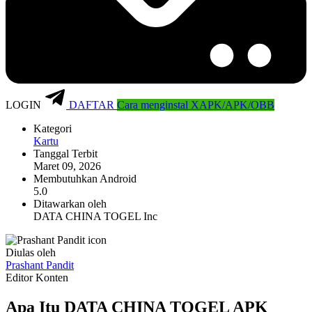
LOGIN
DAFTAR
Cara menginstal XAPK/APK/OBB
Kategori
Kartu
Tanggal Terbit
Maret 09, 2026
Membutuhkan Android
5.0
Ditawarkan oleh
DATA CHINA TOGEL Inc
Diulas oleh
Prashant Pandit
Editor Konten
Apa Itu DATA CHINA TOGEL APK