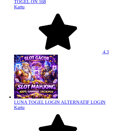
TOGEL ON 168
Kartu
4.3
LUNA TOGEL LOGIN ALTERNATIF LOGIN
Kartu