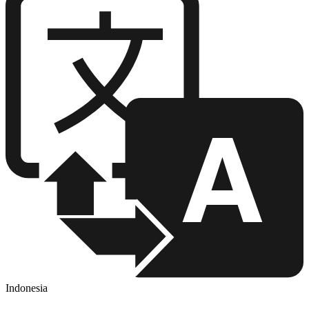
Indonesia