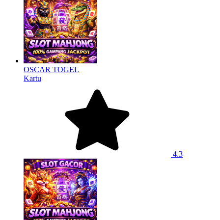
OSCAR TOGEL
Kartu
4.3