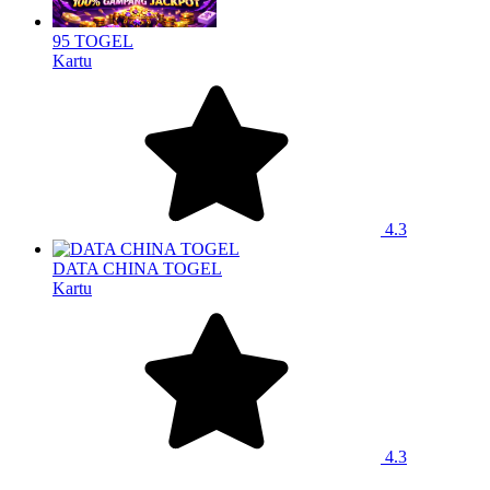
95 TOGEL
Kartu
4.3
DATA CHINA TOGEL
Kartu
4.3