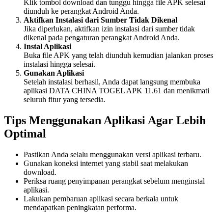
Klik tombol download dan tunggu hingga file APK selesai
diunduh ke perangkat Android Anda.
Aktifkan Instalasi dari Sumber Tidak Dikenal
Jika diperlukan, aktifkan izin instalasi dari sumber tidak
dikenal pada pengaturan perangkat Android Anda.
Instal Aplikasi
Buka file APK yang telah diunduh kemudian jalankan proses
instalasi hingga selesai.
Gunakan Aplikasi
Setelah instalasi berhasil, Anda dapat langsung membuka
aplikasi DATA CHINA TOGEL APK 11.61 dan menikmati
seluruh fitur yang tersedia.
Tips Menggunakan Aplikasi Agar Lebih
Optimal
Pastikan Anda selalu menggunakan versi aplikasi terbaru.
Gunakan koneksi internet yang stabil saat melakukan
download.
Periksa ruang penyimpanan perangkat sebelum menginstal
aplikasi.
Lakukan pembaruan aplikasi secara berkala untuk
mendapatkan peningkatan performa.