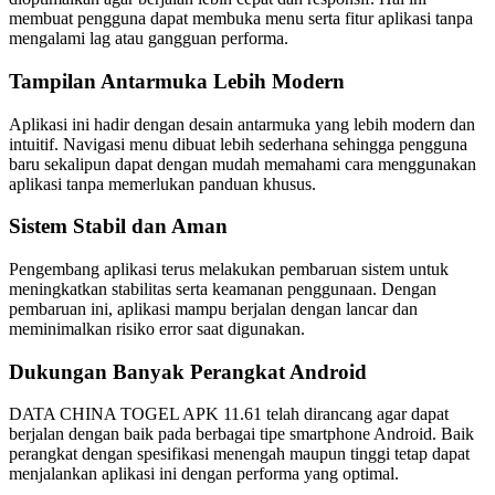
membuat pengguna dapat membuka menu serta fitur aplikasi tanpa
mengalami lag atau gangguan performa.
Tampilan Antarmuka Lebih Modern
Aplikasi ini hadir dengan desain antarmuka yang lebih modern dan
intuitif. Navigasi menu dibuat lebih sederhana sehingga pengguna
baru sekalipun dapat dengan mudah memahami cara menggunakan
aplikasi tanpa memerlukan panduan khusus.
Sistem Stabil dan Aman
Pengembang aplikasi terus melakukan pembaruan sistem untuk
meningkatkan stabilitas serta keamanan penggunaan. Dengan
pembaruan ini, aplikasi mampu berjalan dengan lancar dan
meminimalkan risiko error saat digunakan.
Dukungan Banyak Perangkat Android
DATA CHINA TOGEL APK 11.61 telah dirancang agar dapat
berjalan dengan baik pada berbagai tipe smartphone Android. Baik
perangkat dengan spesifikasi menengah maupun tinggi tetap dapat
menjalankan aplikasi ini dengan performa yang optimal.