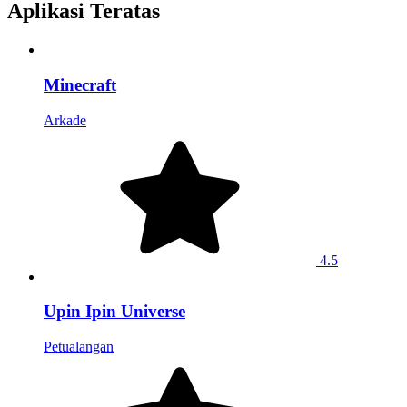
Aplikasi Teratas
Minecraft
Arkade
4.5
Upin Ipin Universe
Petualangan