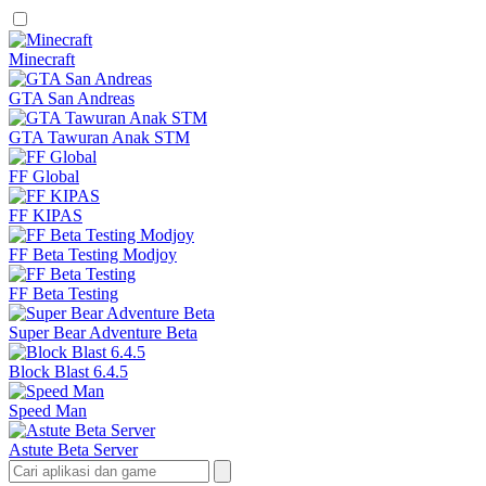
Minecraft
GTA San Andreas
GTA Tawuran Anak STM
FF Global
FF KIPAS
FF Beta Testing Modjoy
FF Beta Testing
Super Bear Adventure Beta
Block Blast 6.4.5
Speed Man
Astute Beta Server