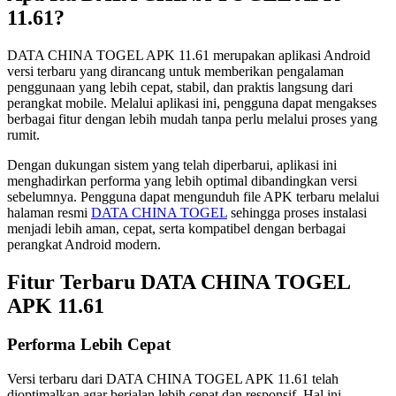
11.61?
DATA CHINA TOGEL APK 11.61 merupakan aplikasi Android
versi terbaru yang dirancang untuk memberikan pengalaman
penggunaan yang lebih cepat, stabil, dan praktis langsung dari
perangkat mobile. Melalui aplikasi ini, pengguna dapat mengakses
berbagai fitur dengan lebih mudah tanpa perlu melalui proses yang
rumit.
Dengan dukungan sistem yang telah diperbarui, aplikasi ini
menghadirkan performa yang lebih optimal dibandingkan versi
sebelumnya. Pengguna dapat mengunduh file APK terbaru melalui
halaman resmi
DATA CHINA TOGEL
sehingga proses instalasi
menjadi lebih aman, cepat, serta kompatibel dengan berbagai
perangkat Android modern.
Fitur Terbaru DATA CHINA TOGEL
APK 11.61
Performa Lebih Cepat
Versi terbaru dari DATA CHINA TOGEL APK 11.61 telah
dioptimalkan agar berjalan lebih cepat dan responsif. Hal ini