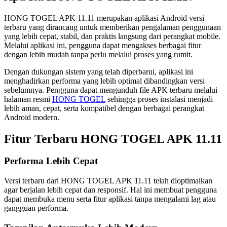
HONG TOGEL APK 11.11 merupakan aplikasi Android versi
terbaru yang dirancang untuk memberikan pengalaman penggunaan
yang lebih cepat, stabil, dan praktis langsung dari perangkat mobile.
Melalui aplikasi ini, pengguna dapat mengakses berbagai fitur
dengan lebih mudah tanpa perlu melalui proses yang rumit.
Dengan dukungan sistem yang telah diperbarui, aplikasi ini
menghadirkan performa yang lebih optimal dibandingkan versi
sebelumnya. Pengguna dapat mengunduh file APK terbaru melalui
halaman resmi
HONG TOGEL
sehingga proses instalasi menjadi
lebih aman, cepat, serta kompatibel dengan berbagai perangkat
Android modern.
Fitur Terbaru HONG TOGEL APK 11.11
Performa Lebih Cepat
Versi terbaru dari HONG TOGEL APK 11.11 telah dioptimalkan
agar berjalan lebih cepat dan responsif. Hal ini membuat pengguna
dapat membuka menu serta fitur aplikasi tanpa mengalami lag atau
gangguan performa.