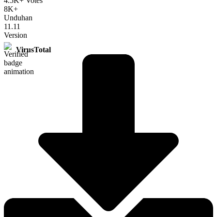
4.5K+ Votes
8K+
Unduhan
11.11
Version
VirusTotal