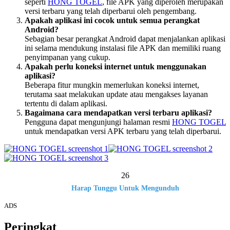
seperti
HONG TOGEL
, file APK yang diperoleh merupakan
versi terbaru yang telah diperbarui oleh pengembang.
Apakah aplikasi ini cocok untuk semua perangkat
Android?
Sebagian besar perangkat Android dapat menjalankan aplikasi
ini selama mendukung instalasi file APK dan memiliki ruang
penyimpanan yang cukup.
Apakah perlu koneksi internet untuk menggunakan
aplikasi?
Beberapa fitur mungkin memerlukan koneksi internet,
terutama saat melakukan update atau mengakses layanan
tertentu di dalam aplikasi.
Bagaimana cara mendapatkan versi terbaru aplikasi?
Pengguna dapat mengunjungi halaman resmi
HONG TOGEL
untuk mendapatkan versi APK terbaru yang telah diperbarui.
26
Harap Tunggu Untuk Mengunduh
ADS
Peringkat