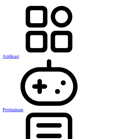
Aplikasi
Permainan