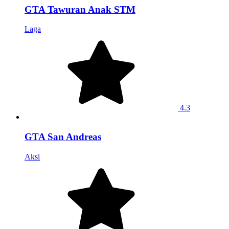
GTA Tawuran Anak STM
Laga
4.3
GTA San Andreas
Aksi