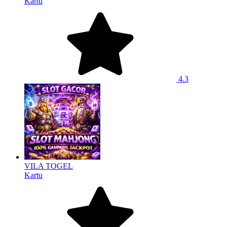
Kartu
4.3
VILA TOGEL
Kartu