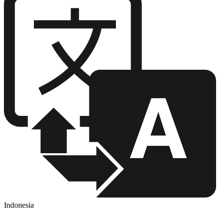
Indonesia