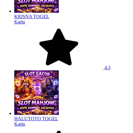
KRISNA TOGEL
Kartu
4.3
HALUTOTO TOGEL
Kartu