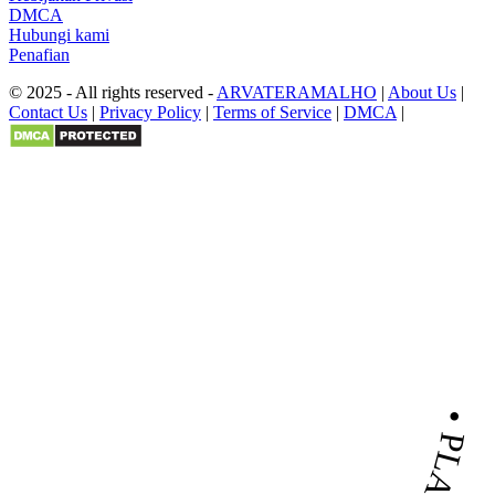
DMCA
Hubungi kami
Penafian
© 2025 - All rights reserved -
ARVATERAMALHO
|
About Us
|
Contact Us
|
Privacy Policy
|
Terms of Service
|
DMCA
|