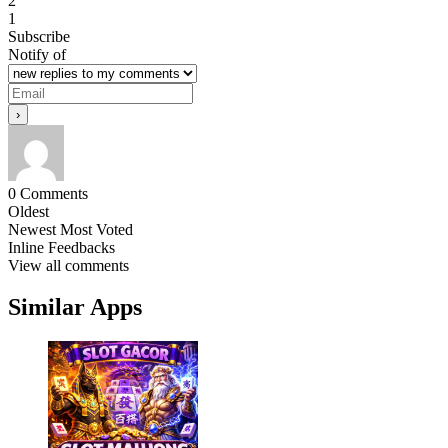
2
1
Subscribe
Notify of
0
Comments
Oldest
Newest
Most Voted
Inline Feedbacks
View all comments
Similar Apps