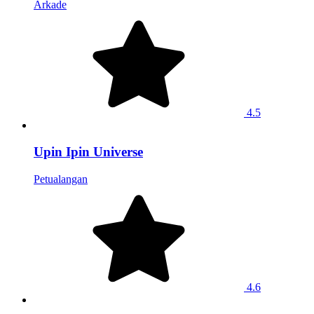
Arkade
4.5
Upin Ipin Universe
Petualangan
4.6