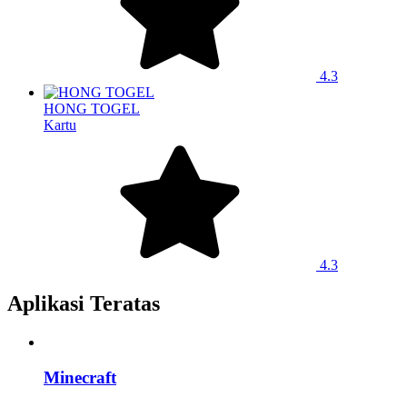
4.3
HONG TOGEL
Kartu
4.3
Aplikasi Teratas
Minecraft