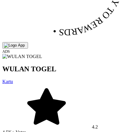
• PLAY TO REWARDS •
ADS
WULAN TOGEL
Kartu
4.2