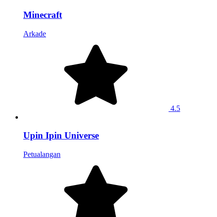
Minecraft
Arkade
4.5
Upin Ipin Universe
Petualangan