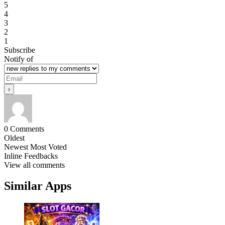
5
4
3
2
1
Subscribe
Notify of
0
Comments
Oldest
Newest
Most Voted
Inline Feedbacks
View all comments
Similar Apps