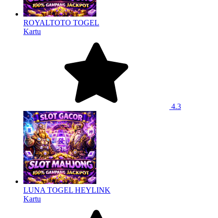
ROYALTOTO TOGEL
Kartu
4.3
LUNA TOGEL HEYLINK
Kartu