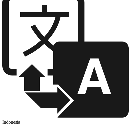
Indonesia