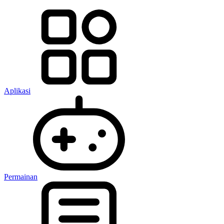
Aplikasi
Permainan