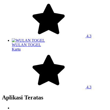
4.3
WULAN TOGEL
Kartu
4.3
Aplikasi Teratas