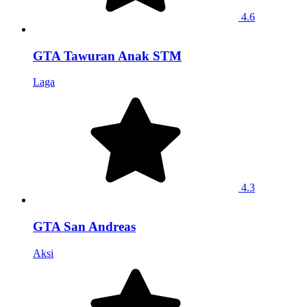
4.6
GTA Tawuran Anak STM
Laga
4.3
GTA San Andreas
Aksi