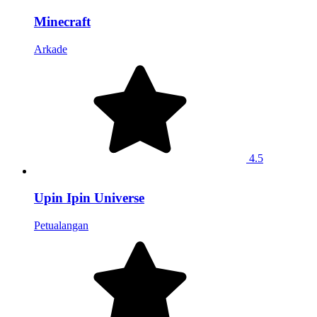
Minecraft
Arkade
4.5
Upin Ipin Universe
Petualangan