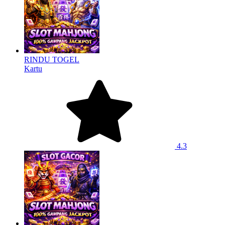
RINDU TOGEL
Kartu
4.3