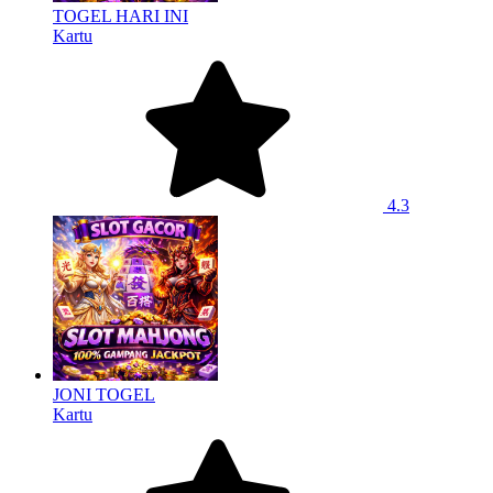
TOGEL HARI INI
Kartu
4.3
JONI TOGEL
Kartu