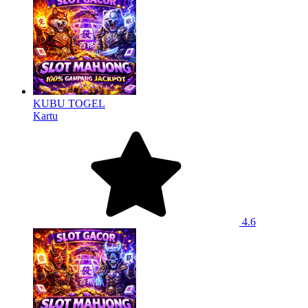
KUBU TOGEL
Kartu
4.6