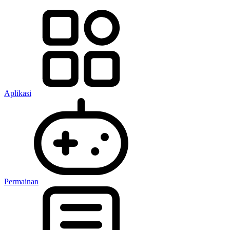
Aplikasi
Permainan