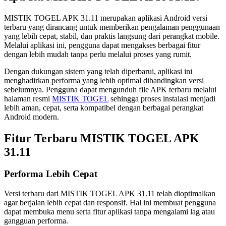
MISTIK TOGEL APK 31.11 merupakan aplikasi Android versi
terbaru yang dirancang untuk memberikan pengalaman penggunaan
yang lebih cepat, stabil, dan praktis langsung dari perangkat mobile.
Melalui aplikasi ini, pengguna dapat mengakses berbagai fitur
dengan lebih mudah tanpa perlu melalui proses yang rumit.
Dengan dukungan sistem yang telah diperbarui, aplikasi ini
menghadirkan performa yang lebih optimal dibandingkan versi
sebelumnya. Pengguna dapat mengunduh file APK terbaru melalui
halaman resmi
MISTIK TOGEL
sehingga proses instalasi menjadi
lebih aman, cepat, serta kompatibel dengan berbagai perangkat
Android modern.
Fitur Terbaru MISTIK TOGEL APK
31.11
Performa Lebih Cepat
Versi terbaru dari MISTIK TOGEL APK 31.11 telah dioptimalkan
agar berjalan lebih cepat dan responsif. Hal ini membuat pengguna
dapat membuka menu serta fitur aplikasi tanpa mengalami lag atau
gangguan performa.