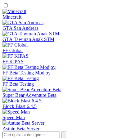
Minecraft
GTA San Andreas
GTA Tawuran Anak STM
FF Global
FF KIPAS
FF Beta Testing Modjoy
FF Beta Testing
Super Bear Adventure Beta
Block Blast 6.4.5
Speed Man
Astute Beta Server