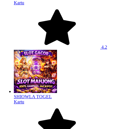
Kartu
4.2
SHIOWLA TOGEL
Kartu