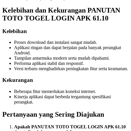
Kelebihan dan Kekurangan PANUTAN
TOTO TOGEL LOGIN APK 61.10
Kelebihan
Proses download dan instalasi sangat mudah.
Aplikasi ringan dan dapat berjalan pada banyak perangkat
Android.
Tampilan antarmuka modern serta mudah dipahami.
Performa aplikasi stabil dan responsif.
Versi terbaru menghadirkan peningkatan fitur serta keamanan.
Kekurangan
Beberapa fitur memerlukan koneksi internet.
Kinerja aplikasi dapat berbeda tergantung spesifikasi
perangkat.
Pertanyaan yang Sering Diajukan
Apakah PANUTAN TOTO TOGEL LOGIN APK 61.10