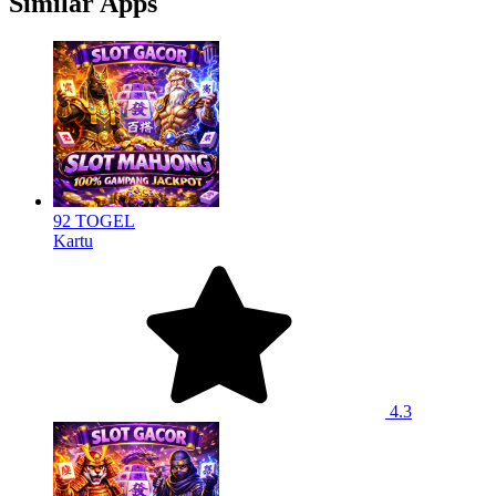
Similar Apps
92 TOGEL
Kartu
4.3