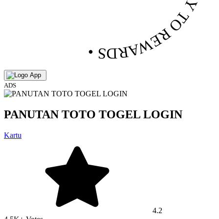
• PLAY TO REWARDS •
ADS
PANUTAN TOTO TOGEL LOGIN
Kartu
4.2