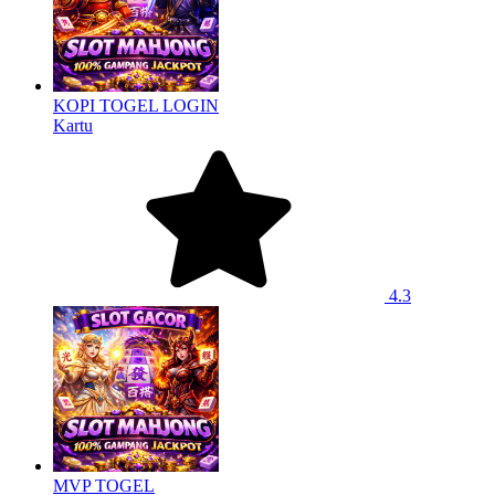
KOPI TOGEL LOGIN
Kartu
4.3
MVP TOGEL