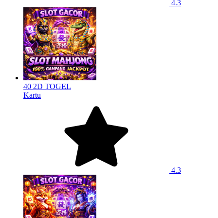
4.3
40 2D TOGEL
Kartu
4.3