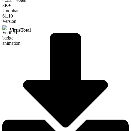
4.5K+ Votes
8K+
Unduhan
61.10
Version
VirusTotal