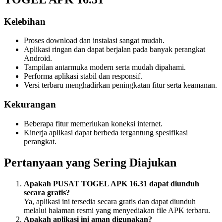
Kelebihan
Proses download dan instalasi sangat mudah.
Aplikasi ringan dan dapat berjalan pada banyak perangkat
Android.
Tampilan antarmuka modern serta mudah dipahami.
Performa aplikasi stabil dan responsif.
Versi terbaru menghadirkan peningkatan fitur serta keamanan.
Kekurangan
Beberapa fitur memerlukan koneksi internet.
Kinerja aplikasi dapat berbeda tergantung spesifikasi
perangkat.
Pertanyaan yang Sering Diajukan
Apakah PUSAT TOGEL APK 16.31 dapat diunduh
secara gratis?
Ya, aplikasi ini tersedia secara gratis dan dapat diunduh
melalui halaman resmi yang menyediakan file APK terbaru.
Apakah aplikasi ini aman digunakan?