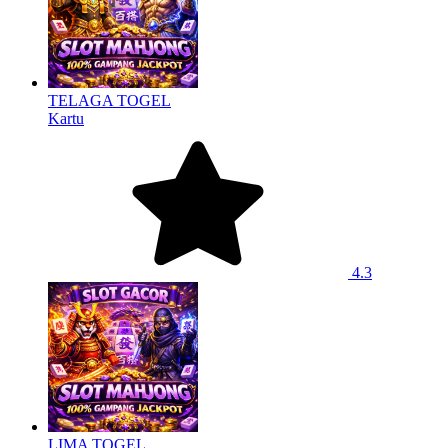
TELAGA TOGEL
Kartu
4.3
LIMA TOGEL