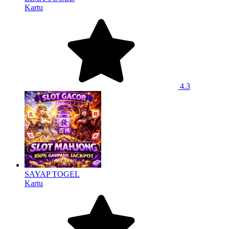
Kartu
4.3
SAYAP TOGEL
Kartu