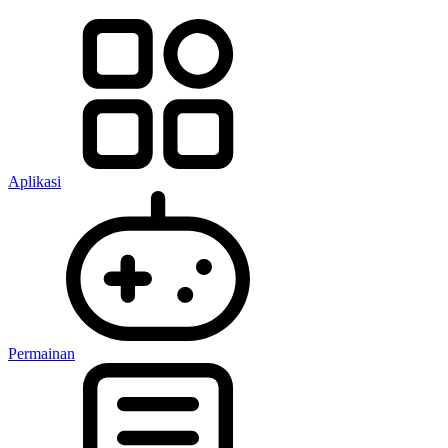
Aplikasi
Permainan