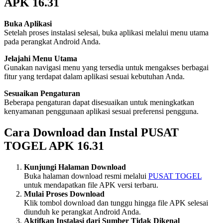
APK 16.31
Buka Aplikasi
Setelah proses instalasi selesai, buka aplikasi melalui menu utama
pada perangkat Android Anda.
Jelajahi Menu Utama
Gunakan navigasi menu yang tersedia untuk mengakses berbagai
fitur yang terdapat dalam aplikasi sesuai kebutuhan Anda.
Sesuaikan Pengaturan
Beberapa pengaturan dapat disesuaikan untuk meningkatkan
kenyamanan penggunaan aplikasi sesuai preferensi pengguna.
Cara Download dan Instal PUSAT
TOGEL APK 16.31
Kunjungi Halaman Download
Buka halaman download resmi melalui
PUSAT TOGEL
untuk mendapatkan file APK versi terbaru.
Mulai Proses Download
Klik tombol download dan tunggu hingga file APK selesai
diunduh ke perangkat Android Anda.
Aktifkan Instalasi dari Sumber Tidak Dikenal