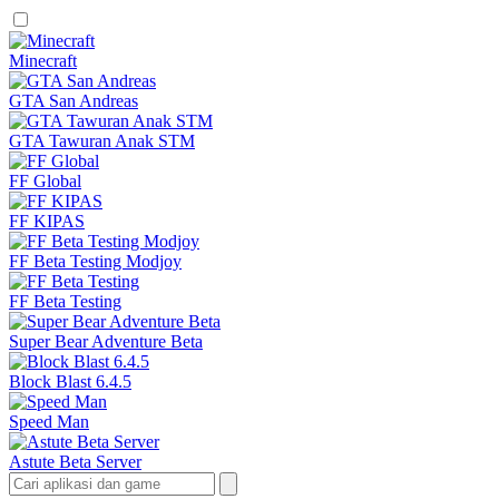
Minecraft
GTA San Andreas
GTA Tawuran Anak STM
FF Global
FF KIPAS
FF Beta Testing Modjoy
FF Beta Testing
Super Bear Adventure Beta
Block Blast 6.4.5
Speed Man
Astute Beta Server