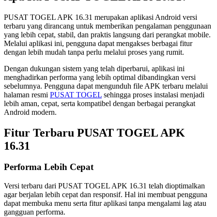
PUSAT TOGEL APK 16.31 merupakan aplikasi Android versi
terbaru yang dirancang untuk memberikan pengalaman penggunaan
yang lebih cepat, stabil, dan praktis langsung dari perangkat mobile.
Melalui aplikasi ini, pengguna dapat mengakses berbagai fitur
dengan lebih mudah tanpa perlu melalui proses yang rumit.
Dengan dukungan sistem yang telah diperbarui, aplikasi ini
menghadirkan performa yang lebih optimal dibandingkan versi
sebelumnya. Pengguna dapat mengunduh file APK terbaru melalui
halaman resmi
PUSAT TOGEL
sehingga proses instalasi menjadi
lebih aman, cepat, serta kompatibel dengan berbagai perangkat
Android modern.
Fitur Terbaru PUSAT TOGEL APK
16.31
Performa Lebih Cepat
Versi terbaru dari PUSAT TOGEL APK 16.31 telah dioptimalkan
agar berjalan lebih cepat dan responsif. Hal ini membuat pengguna
dapat membuka menu serta fitur aplikasi tanpa mengalami lag atau
gangguan performa.