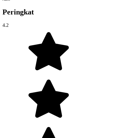
Peringkat
4.2