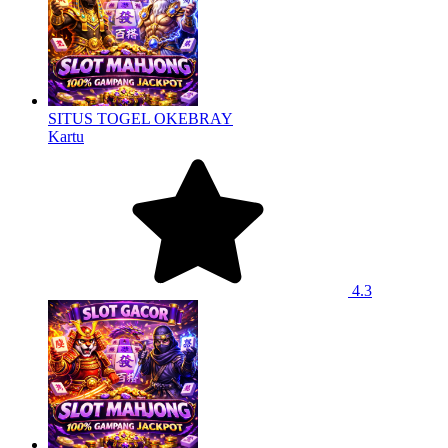
SITUS TOGEL OKEBRAY
Kartu
4.3