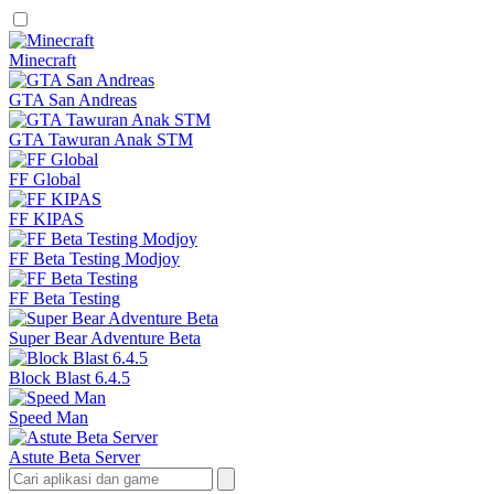
Minecraft
GTA San Andreas
GTA Tawuran Anak STM
FF Global
FF KIPAS
FF Beta Testing Modjoy
FF Beta Testing
Super Bear Adventure Beta
Block Blast 6.4.5
Speed Man
Astute Beta Server