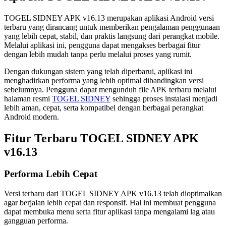
TOGEL SIDNEY APK v16.13 merupakan aplikasi Android versi
terbaru yang dirancang untuk memberikan pengalaman penggunaan
yang lebih cepat, stabil, dan praktis langsung dari perangkat mobile.
Melalui aplikasi ini, pengguna dapat mengakses berbagai fitur
dengan lebih mudah tanpa perlu melalui proses yang rumit.
Dengan dukungan sistem yang telah diperbarui, aplikasi ini
menghadirkan performa yang lebih optimal dibandingkan versi
sebelumnya. Pengguna dapat mengunduh file APK terbaru melalui
halaman resmi
TOGEL SIDNEY
sehingga proses instalasi menjadi
lebih aman, cepat, serta kompatibel dengan berbagai perangkat
Android modern.
Fitur Terbaru TOGEL SIDNEY APK
v16.13
Performa Lebih Cepat
Versi terbaru dari TOGEL SIDNEY APK v16.13 telah dioptimalkan
agar berjalan lebih cepat dan responsif. Hal ini membuat pengguna
dapat membuka menu serta fitur aplikasi tanpa mengalami lag atau
gangguan performa.