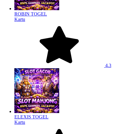
ROBIN TOGEL
Kartu
4.3
ELEXIS TOGEL
Kartu