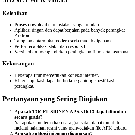
Kelebihan
Proses download dan instalasi sangat mudah.
Aplikasi ringan dan dapat berjalan pada banyak perangkat
Android.
Tampilan antarmuka modern serta mudah dipahami.
Performa aplikasi stabil dan responsif.
Versi terbaru menghadirkan peningkatan fitur serta keamanan.
Kekurangan
Beberapa fitur memerlukan koneksi internet.
Kinerja aplikasi dapat berbeda tergantung spesifikasi
perangkat.
Pertanyaan yang Sering Diajukan
Apakah TOGEL SIDNEY APK v16.13 dapat diunduh
secara gratis?
Ya, aplikasi ini tersedia secara gratis dan dapat diunduh
melalui halaman resmi yang menyediakan file APK terbaru.
Apakah aplikasi ini aman digunakan?