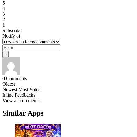
5
4
3
2
1
Subscribe
Notify of
0
Comments
Oldest
Newest
Most Voted
Inline Feedbacks
View all comments
Similar Apps