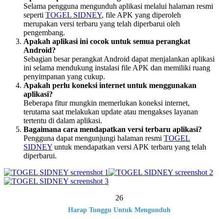
Selama pengguna mengunduh aplikasi melalui halaman resmi
seperti
TOGEL SIDNEY
, file APK yang diperoleh
merupakan versi terbaru yang telah diperbarui oleh
pengembang.
Apakah aplikasi ini cocok untuk semua perangkat
Android?
Sebagian besar perangkat Android dapat menjalankan aplikasi
ini selama mendukung instalasi file APK dan memiliki ruang
penyimpanan yang cukup.
Apakah perlu koneksi internet untuk menggunakan
aplikasi?
Beberapa fitur mungkin memerlukan koneksi internet,
terutama saat melakukan update atau mengakses layanan
tertentu di dalam aplikasi.
Bagaimana cara mendapatkan versi terbaru aplikasi?
Pengguna dapat mengunjungi halaman resmi
TOGEL
SIDNEY
untuk mendapatkan versi APK terbaru yang telah
diperbarui.
26
Harap Tunggu Untuk Mengunduh