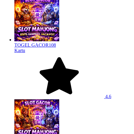
TOGEL GACOR108
Kartu
4.6