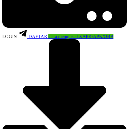
LOGIN
DAFTAR
Cara menginstal XAPK/APK/OBB