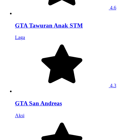
4.6
GTA Tawuran Anak STM
Laga
4.3
GTA San Andreas
Aksi