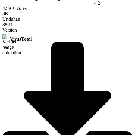
4.2
4.5K+ Votes
8K+
Unduhan
88.11
Version
VirusTotal