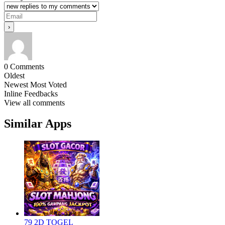
0
Comments
Oldest
Newest
Most Voted
Inline Feedbacks
View all comments
Similar Apps
79 2D TOGEL