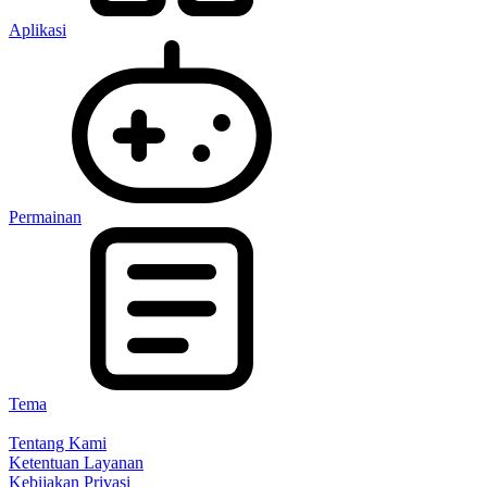
Aplikasi
Permainan
Tema
Tentang Kami
Ketentuan Layanan
Kebijakan Privasi