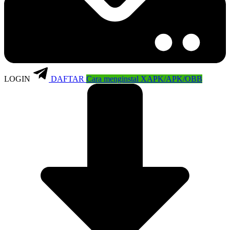
LOGIN
DAFTAR
Cara menginstal XAPK/APK/OBB