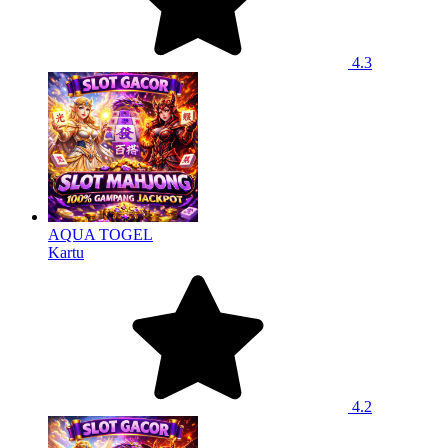
4.3
AQUA TOGEL
Kartu
4.2