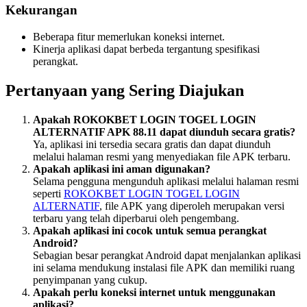
Kekurangan
Beberapa fitur memerlukan koneksi internet.
Kinerja aplikasi dapat berbeda tergantung spesifikasi
perangkat.
Pertanyaan yang Sering Diajukan
Apakah ROKOKBET LOGIN TOGEL LOGIN
ALTERNATIF APK 88.11 dapat diunduh secara gratis?
Ya, aplikasi ini tersedia secara gratis dan dapat diunduh
melalui halaman resmi yang menyediakan file APK terbaru.
Apakah aplikasi ini aman digunakan?
Selama pengguna mengunduh aplikasi melalui halaman resmi
seperti
ROKOKBET LOGIN TOGEL LOGIN
ALTERNATIF
, file APK yang diperoleh merupakan versi
terbaru yang telah diperbarui oleh pengembang.
Apakah aplikasi ini cocok untuk semua perangkat
Android?
Sebagian besar perangkat Android dapat menjalankan aplikasi
ini selama mendukung instalasi file APK dan memiliki ruang
penyimpanan yang cukup.
Apakah perlu koneksi internet untuk menggunakan
aplikasi?