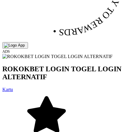
• PLAY TO REWARDS •
ADS
ROKOKBET LOGIN TOGEL LOGIN
ALTERNATIF
Kartu