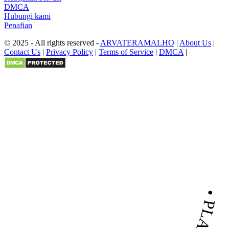
DMCA
Hubungi kami
Penafian
© 2025 - All rights reserved -
ARVATERAMALHO
|
About Us
|
Contact Us
|
Privacy Policy
|
Terms of Service
|
DMCA
|