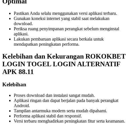
Optimal
Pastikan Anda selalu menggunakan versi aplikasi terbaru.
Gunakan koneksi internet yang stabil saat melakukan
download.
Periksa ruang penyimpanan perangkat sebelum menginstal
aplikasi.
Lakukan pembaruan aplikasi secara berkala untuk
mendapatkan peningkatan performa.
Kelebihan dan Kekurangan ROKOKBET
LOGIN TOGEL LOGIN ALTERNATIF
APK 88.11
Kelebihan
Proses download dan instalasi sangat mudah.
Aplikasi ringan dan dapat berjalan pada banyak perangkat
Android.
Tampilan antarmuka modern serta mudah dipahami.
Performa aplikasi stabil dan responsif.
Versi terbaru menghadirkan peningkatan fitur serta keamanan.