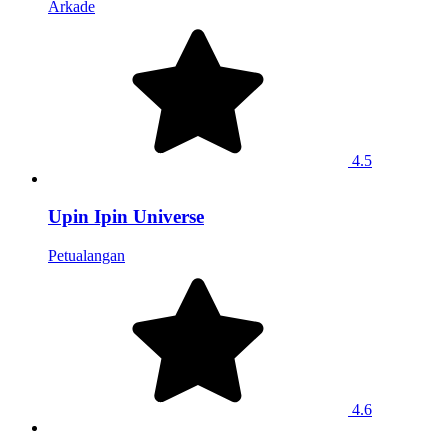
Arkade
4.5
Upin Ipin Universe
Petualangan
4.6