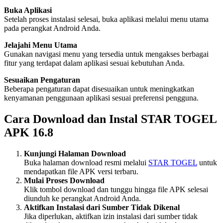
Buka Aplikasi
Setelah proses instalasi selesai, buka aplikasi melalui menu utama
pada perangkat Android Anda.
Jelajahi Menu Utama
Gunakan navigasi menu yang tersedia untuk mengakses berbagai
fitur yang terdapat dalam aplikasi sesuai kebutuhan Anda.
Sesuaikan Pengaturan
Beberapa pengaturan dapat disesuaikan untuk meningkatkan
kenyamanan penggunaan aplikasi sesuai preferensi pengguna.
Cara Download dan Instal STAR TOGEL
APK 16.8
Kunjungi Halaman Download
Buka halaman download resmi melalui
STAR TOGEL
untuk
mendapatkan file APK versi terbaru.
Mulai Proses Download
Klik tombol download dan tunggu hingga file APK selesai
diunduh ke perangkat Android Anda.
Aktifkan Instalasi dari Sumber Tidak Dikenal
Jika diperlukan, aktifkan izin instalasi dari sumber tidak