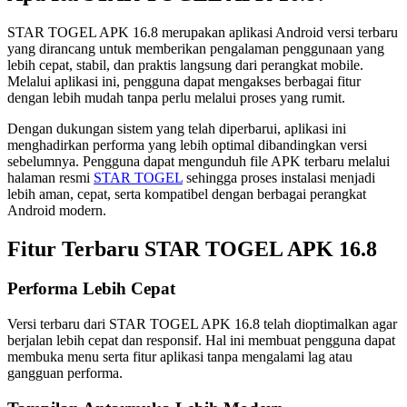
STAR TOGEL APK 16.8 merupakan aplikasi Android versi terbaru
yang dirancang untuk memberikan pengalaman penggunaan yang
lebih cepat, stabil, dan praktis langsung dari perangkat mobile.
Melalui aplikasi ini, pengguna dapat mengakses berbagai fitur
dengan lebih mudah tanpa perlu melalui proses yang rumit.
Dengan dukungan sistem yang telah diperbarui, aplikasi ini
menghadirkan performa yang lebih optimal dibandingkan versi
sebelumnya. Pengguna dapat mengunduh file APK terbaru melalui
halaman resmi
STAR TOGEL
sehingga proses instalasi menjadi
lebih aman, cepat, serta kompatibel dengan berbagai perangkat
Android modern.
Fitur Terbaru STAR TOGEL APK 16.8
Performa Lebih Cepat
Versi terbaru dari STAR TOGEL APK 16.8 telah dioptimalkan agar
berjalan lebih cepat dan responsif. Hal ini membuat pengguna dapat
membuka menu serta fitur aplikasi tanpa mengalami lag atau
gangguan performa.