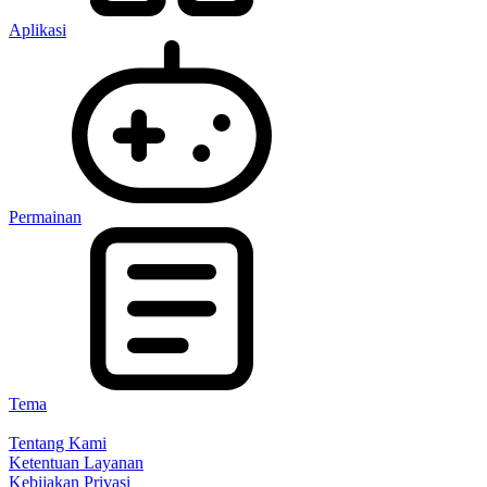
Aplikasi
Permainan
Tema
Tentang Kami
Ketentuan Layanan
Kebijakan Privasi