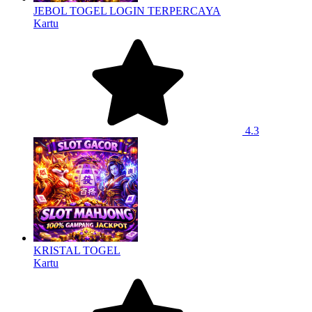
JEBOL TOGEL LOGIN TERPERCAYA
Kartu
4.3
KRISTAL TOGEL
Kartu