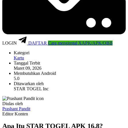
LOGIN
DAFTAR
Cara menginstal XAPK/APK/OBB
Kategori
Kartu
Tanggal Terbit
Maret 09, 2026
Membutuhkan Android
5.0
Ditawarkan oleh
STAR TOGEL Inc
Diulas oleh
Prashant Pandit
Editor Konten
Apa Itu STAR TOGEL APK 16.8?