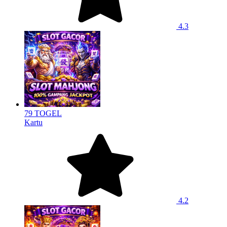
4.3
79 TOGEL
Kartu
4.2