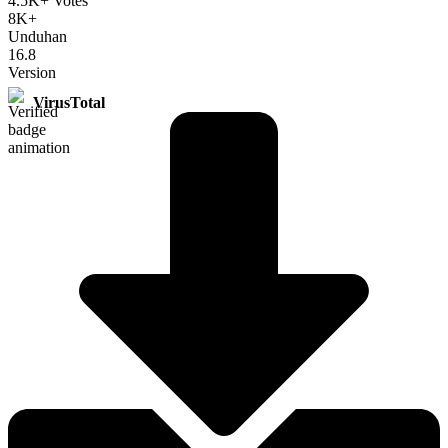
4.5K+ Votes
8K+
Unduhan
16.8
Version
VirusTotal