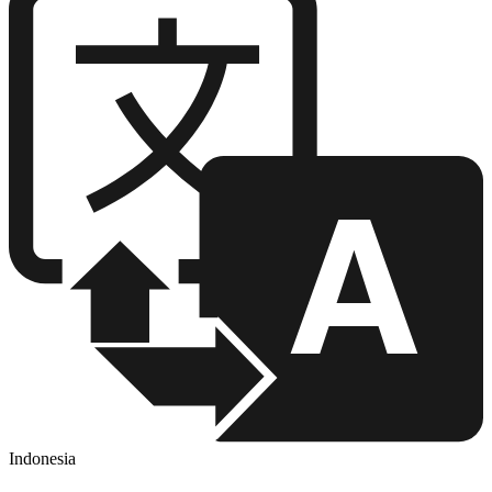
Indonesia