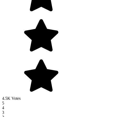
4.5K Votes
5
4
3