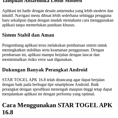
Tampilan Antarmuka Lebih Modern
Aplikasi ini hadir dengan desain antarmuka yang lebih modern dan
intuitif. Navigasi menu dibuat lebih sederhana sehingga pengguna
baru sekalipun dapat dengan mudah memahami cara menggunakan
aplikasi tanpa memerlukan panduan khusus.
Sistem Stabil dan Aman
Pengembang aplikasi terus melakukan pembaruan sistem untuk
meningkatkan stabilitas serta keamanan penggunaan. Dengan
pembaruan ini, aplikasi mampu berjalan dengan lancar dan
meminimalkan risiko error saat digunakan.
Dukungan Banyak Perangkat Android
STAR TOGEL APK 16.8 telah dirancang agar dapat berjalan
dengan baik pada berbagai tipe smartphone Android. Baik
perangkat dengan spesifikasi menengah maupun tinggi tetap dapat
menjalankan aplikasi ini dengan performa yang optimal.
Cara Menggunakan STAR TOGEL APK
16.8