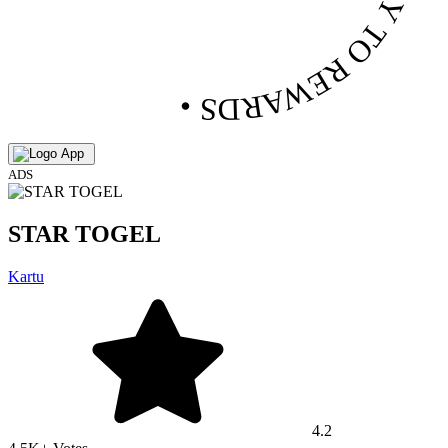
• PLAY TO REWARDS •
ADS
STAR TOGEL
Kartu
4.2