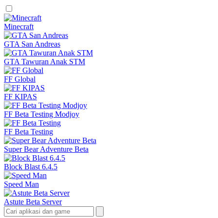
Minecraft
GTA San Andreas
GTA Tawuran Anak STM
FF Global
FF KIPAS
FF Beta Testing Modjoy
FF Beta Testing
Super Bear Adventure Beta
Block Blast 6.4.5
Speed Man
Astute Beta Server