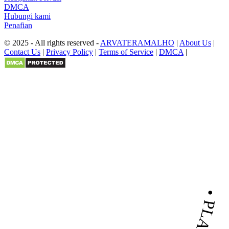
DMCA
Hubungi kami
Penafian
© 2025 - All rights reserved -
ARVATERAMALHO
|
About Us
|
Contact Us
|
Privacy Policy
|
Terms of Service
|
DMCA
|