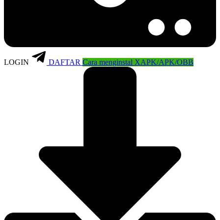
LOGIN
DAFTAR
Cara menginstal XAPK/APK/OBB