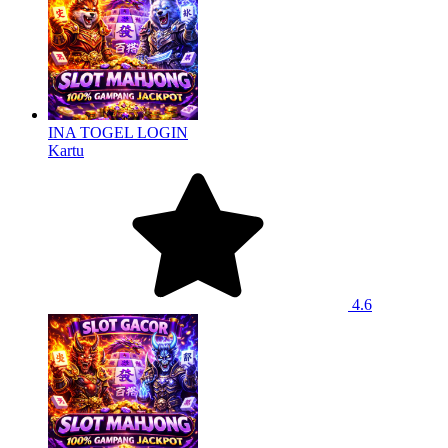
INA TOGEL LOGIN
Kartu
4.6