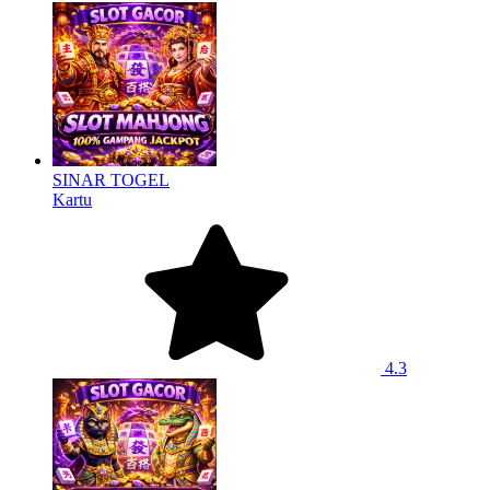
SINAR TOGEL
Kartu
4.3