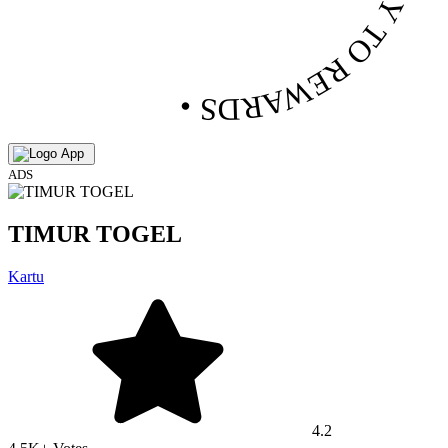
• PLAY TO REWARDS •
ADS
TIMUR TOGEL
Kartu
4.2