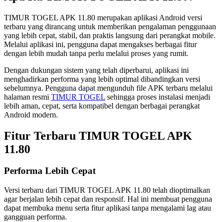
TIMUR TOGEL APK 11.80 merupakan aplikasi Android versi
terbaru yang dirancang untuk memberikan pengalaman penggunaan
yang lebih cepat, stabil, dan praktis langsung dari perangkat mobile.
Melalui aplikasi ini, pengguna dapat mengakses berbagai fitur
dengan lebih mudah tanpa perlu melalui proses yang rumit.
Dengan dukungan sistem yang telah diperbarui, aplikasi ini
menghadirkan performa yang lebih optimal dibandingkan versi
sebelumnya. Pengguna dapat mengunduh file APK terbaru melalui
halaman resmi
TIMUR TOGEL
sehingga proses instalasi menjadi
lebih aman, cepat, serta kompatibel dengan berbagai perangkat
Android modern.
Fitur Terbaru TIMUR TOGEL APK
11.80
Performa Lebih Cepat
Versi terbaru dari TIMUR TOGEL APK 11.80 telah dioptimalkan
agar berjalan lebih cepat dan responsif. Hal ini membuat pengguna
dapat membuka menu serta fitur aplikasi tanpa mengalami lag atau
gangguan performa.