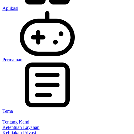
Aplikasi
Permainan
Tema
Tentang Kami
Ketentuan Layanan
Kebijakan Privasi