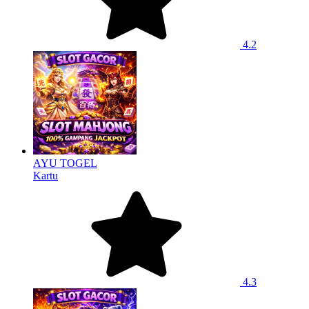
4.2
AYU TOGEL
Kartu
4.3