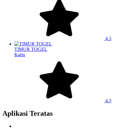
4.3
TIMUR TOGEL
Kartu
4.3
Aplikasi Teratas