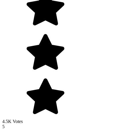
4.5K Votes
5