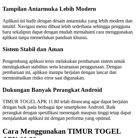
Tampilan Antarmuka Lebih Modern
Aplikasi ini hadir dengan desain antarmuka yang lebih modern dan
intuitif. Navigasi menu dibuat lebih sederhana sehingga pengguna
baru sekalipun dapat dengan mudah memahami cara menggunakan
aplikasi tanpa memerlukan panduan khusus.
Sistem Stabil dan Aman
Pengembang aplikasi terus melakukan pembaruan sistem untuk
meningkatkan stabilitas serta keamanan penggunaan. Dengan
pembaruan ini, aplikasi mampu berjalan dengan lancar dan
meminimalkan risiko error saat digunakan.
Dukungan Banyak Perangkat Android
TIMUR TOGEL APK 11.80 telah dirancang agar dapat berjalan
dengan baik pada berbagai tipe smartphone Android. Baik
perangkat dengan spesifikasi menengah maupun tinggi tetap dapat
menjalankan aplikasi ini dengan performa yang optimal.
Cara Menggunakan TIMUR TOGEL