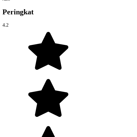
Peringkat
4.2