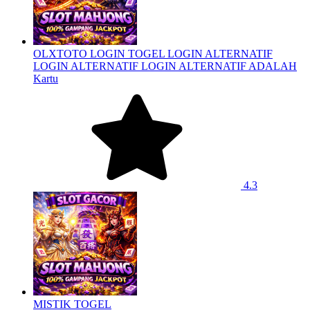
OLXTOTO LOGIN TOGEL LOGIN ALTERNATIF
LOGIN ALTERNATIF LOGIN ALTERNATIF ADALAH
Kartu
4.3
MISTIK TOGEL