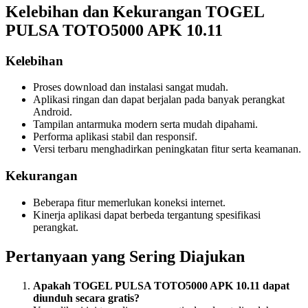
Kelebihan dan Kekurangan TOGEL
PULSA TOTO5000 APK 10.11
Kelebihan
Proses download dan instalasi sangat mudah.
Aplikasi ringan dan dapat berjalan pada banyak perangkat
Android.
Tampilan antarmuka modern serta mudah dipahami.
Performa aplikasi stabil dan responsif.
Versi terbaru menghadirkan peningkatan fitur serta keamanan.
Kekurangan
Beberapa fitur memerlukan koneksi internet.
Kinerja aplikasi dapat berbeda tergantung spesifikasi
perangkat.
Pertanyaan yang Sering Diajukan
Apakah TOGEL PULSA TOTO5000 APK 10.11 dapat
diunduh secara gratis?