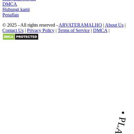
DMCA
Hubungi kami
Penafian
© 2025 - All rights reserved -
ARVATERAMALHO
|
About Us
|
Contact Us
|
Privacy Policy
|
Terms of Service
|
DMCA
|