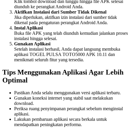
Klik tombol download dan tunggu hingga file APK selesai
diunduh ke perangkat Android Anda.
Aktifkan Instalasi dari Sumber Tidak Dikenal
Jika diperlukan, aktifkan izin instalasi dari sumber tidak
dikenal pada pengaturan perangkat Android Anda.
Instal Aplikasi
Buka file APK yang telah diunduh kemudian jalankan proses
instalasi hingga selesai.
Gunakan Aplikasi
Setelah instalasi berhasil, Anda dapat langsung membuka
aplikasi TOGEL PULSA TOTO5000 APK 10.11 dan
menikmati seluruh fitur yang tersedia.
Tips Menggunakan Aplikasi Agar Lebih
Optimal
Pastikan Anda selalu menggunakan versi aplikasi terbaru.
Gunakan koneksi internet yang stabil saat melakukan
download.
Periksa ruang penyimpanan perangkat sebelum menginstal
aplikasi.
Lakukan pembaruan aplikasi secara berkala untuk
mendapatkan peningkatan performa.