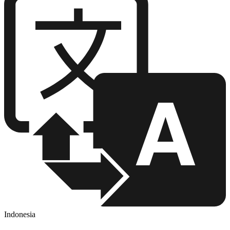
Indonesia