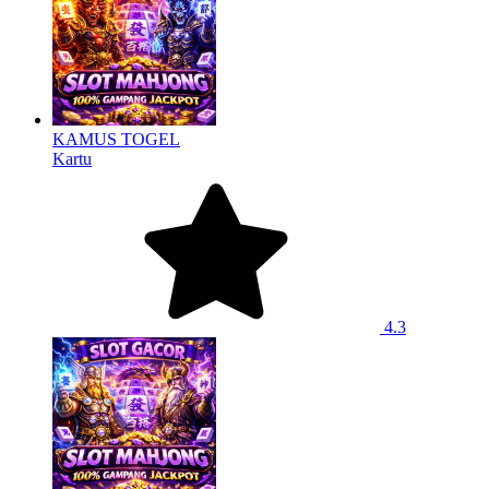
KAMUS TOGEL
Kartu
4.3