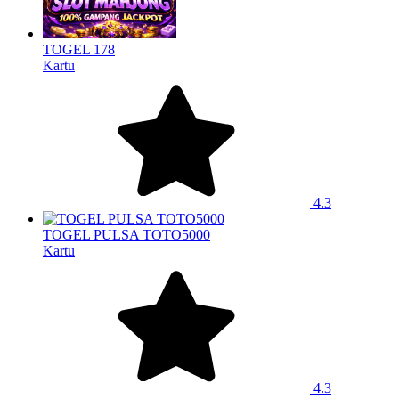
TOGEL 178
Kartu
4.3
TOGEL PULSA TOTO5000
Kartu
4.3