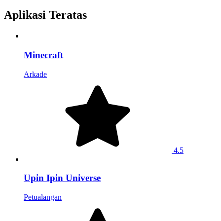
Aplikasi Teratas
Minecraft
Arkade
4.5
Upin Ipin Universe
Petualangan