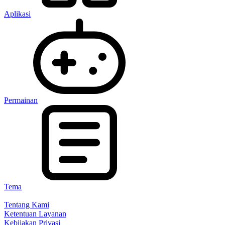
Aplikasi
Permainan
Tema
Tentang Kami
Ketentuan Layanan
Kebijakan Privasi