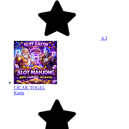
4.3
CICAK TOGEL
Kartu