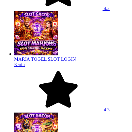
4.2
MARIA TOGEL SLOT LOGIN
Kartu
4.3