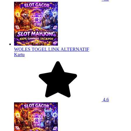
WOLES TOGEL LINK ALTERNATIF
Kartu
4.6