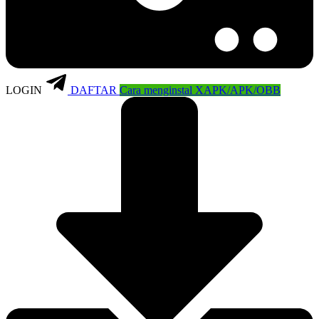
LOGIN
DAFTAR
Cara menginstal XAPK/APK/OBB