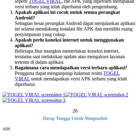
seperti
TOGEL VIRAL
, file APK yang diperoleh merupakan
versi terbaru yang telah diperbarui oleh pengembang.
Apakah aplikasi ini cocok untuk semua perangkat
Android?
Sebagian besar perangkat Android dapat menjalankan aplikasi
ini selama mendukung instalasi file APK dan memiliki ruang
penyimpanan yang cukup.
Apakah perlu koneksi internet untuk menggunakan
aplikasi?
Beberapa fitur mungkin memerlukan koneksi internet,
terutama saat melakukan update atau mengakses layanan
tertentu di dalam aplikasi.
Bagaimana cara mendapatkan versi terbaru aplikasi?
Pengguna dapat mengunjungi halaman resmi
TOGEL
VIRAL
untuk mendapatkan versi APK terbaru yang telah
diperbarui.
26
Harap Tunggu Untuk Mengunduh
ADS