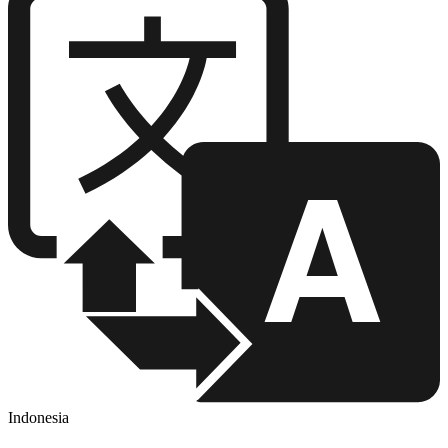
Indonesia