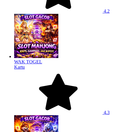
4.2
WAK TOGEL
Kartu
4.3