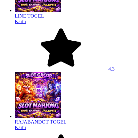
LINE TOGEL
Kartu
4.3
RAJABANDOT TOGEL
Kartu