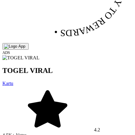
• PLAY TO REWARDS •
ADS
TOGEL VIRAL
Kartu
4.2