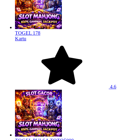
TOGEL 178
Kartu
4.6