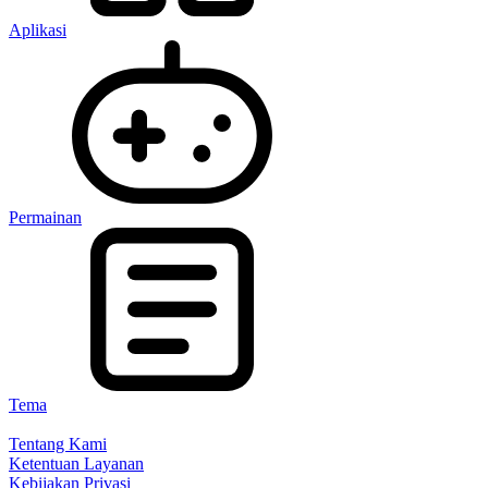
Aplikasi
Permainan
Tema
Tentang Kami
Ketentuan Layanan
Kebijakan Privasi