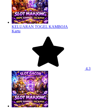
KELUARAN TOGEL KAMBOJA
Kartu
4.3