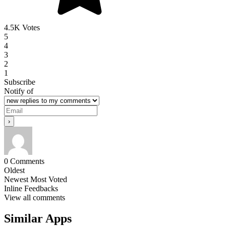
4.5K Votes
5
4
3
2
1
Subscribe
Notify of
0
Comments
Oldest
Newest
Most Voted
Inline Feedbacks
View all comments
Similar Apps