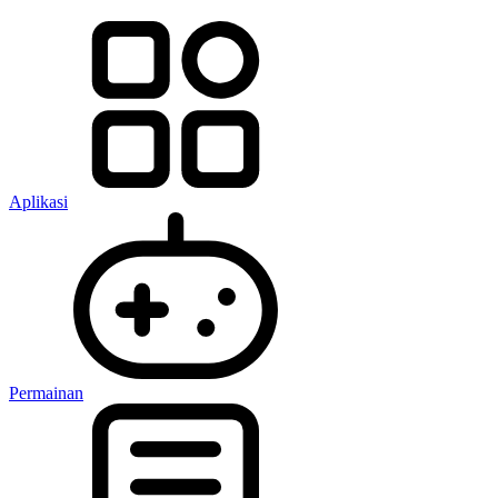
Aplikasi
Permainan