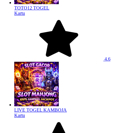
TOTO12 TOGEL
Kartu
4.6
LIVE TOGEL KAMBOJA
Kartu