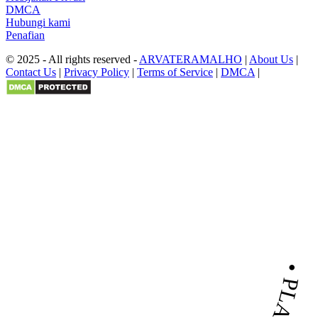
DMCA
Hubungi kami
Penafian
© 2025 - All rights reserved -
ARVATERAMALHO
|
About Us
|
Contact Us
|
Privacy Policy
|
Terms of Service
|
DMCA
|