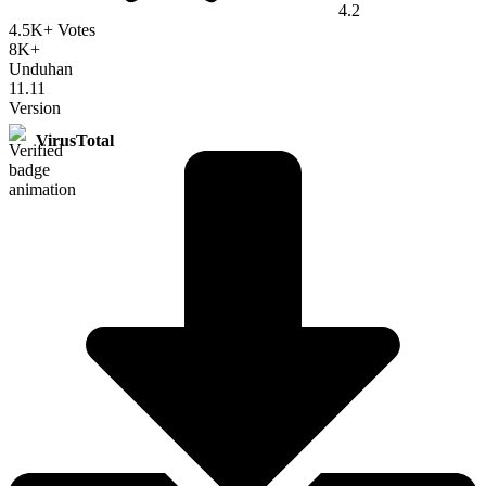
4.2
4.5K+ Votes
8K+
Unduhan
11.11
Version
VirusTotal