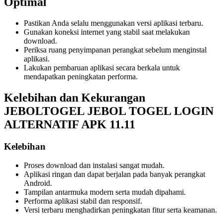
Optimal
Pastikan Anda selalu menggunakan versi aplikasi terbaru.
Gunakan koneksi internet yang stabil saat melakukan
download.
Periksa ruang penyimpanan perangkat sebelum menginstal
aplikasi.
Lakukan pembaruan aplikasi secara berkala untuk
mendapatkan peningkatan performa.
Kelebihan dan Kekurangan
JEBOLTOGEL JEBOL TOGEL LOGIN
ALTERNATIF APK 11.11
Kelebihan
Proses download dan instalasi sangat mudah.
Aplikasi ringan dan dapat berjalan pada banyak perangkat
Android.
Tampilan antarmuka modern serta mudah dipahami.
Performa aplikasi stabil dan responsif.
Versi terbaru menghadirkan peningkatan fitur serta keamanan.