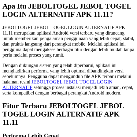
Apa Itu JEBOLTOGEL JEBOL TOGEL
LOGIN ALTERNATIF APK 11.11?
JEBOLTOGEL JEBOL TOGEL LOGIN ALTERNATIF APK
11.11 merupakan aplikasi Android versi terbaru yang dirancang
untuk memberikan pengalaman penggunaan yang lebih cepat, stabil,
dan praktis langsung dari perangkat mobile. Melalui aplikasi ini,
pengguna dapat mengakses berbagai fitur dengan lebih mudah tanpa
perlu melalui proses yang rumit.
Dengan dukungan sistem yang telah diperbarui, aplikasi ini
menghadirkan performa yang lebih optimal dibandingkan versi
sebelumnya. Pengguna dapat mengunduh file APK terbaru melalui
halaman resmi
JEBOLTOGEL JEBOL TOGEL LOGIN
ALTERNATIF
sehingga proses instalasi menjadi lebih aman, cepat,
serta kompatibel dengan berbagai perangkat Android modern.
Fitur Terbaru JEBOLTOGEL JEBOL
TOGEL LOGIN ALTERNATIF APK
11.11
Performa Lebih Cepat