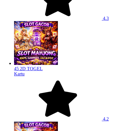
4.3
45 2D TOGEL
Kartu
4.2