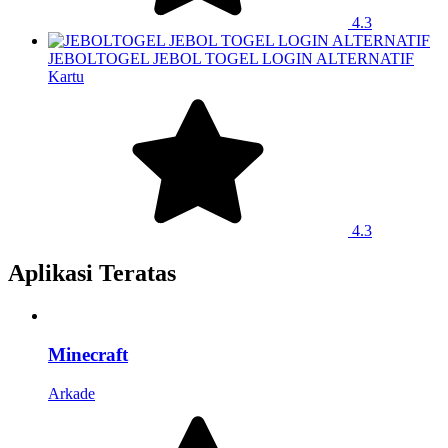
4.3
JEBOLTOGEL JEBOL TOGEL LOGIN ALTERNATIF
Kartu
4.3
Aplikasi Teratas
Minecraft
Arkade