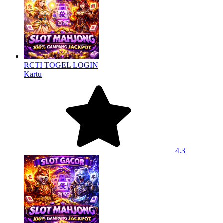
RCTI TOGEL LOGIN
Kartu
4.3