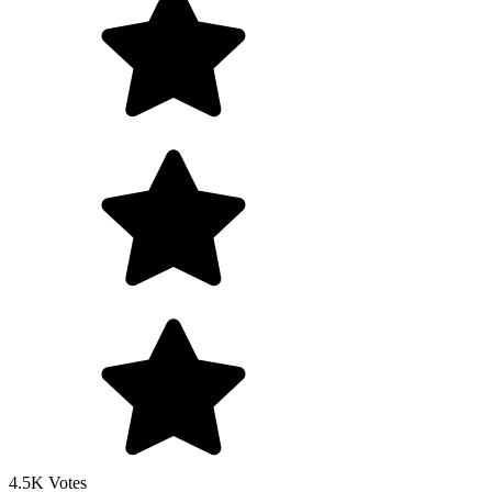
4.5K Votes