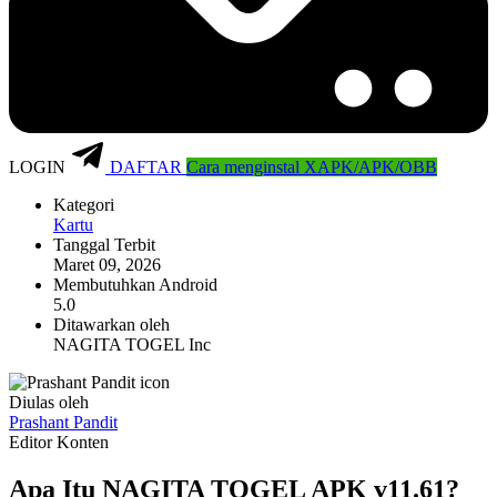
LOGIN
DAFTAR
Cara menginstal XAPK/APK/OBB
Kategori
Kartu
Tanggal Terbit
Maret 09, 2026
Membutuhkan Android
5.0
Ditawarkan oleh
NAGITA TOGEL Inc
Diulas oleh
Prashant Pandit
Editor Konten
Apa Itu NAGITA TOGEL APK v11.61?