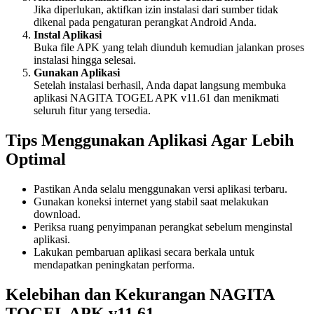
Jika diperlukan, aktifkan izin instalasi dari sumber tidak
dikenal pada pengaturan perangkat Android Anda.
Instal Aplikasi
Buka file APK yang telah diunduh kemudian jalankan proses
instalasi hingga selesai.
Gunakan Aplikasi
Setelah instalasi berhasil, Anda dapat langsung membuka
aplikasi NAGITA TOGEL APK v11.61 dan menikmati
seluruh fitur yang tersedia.
Tips Menggunakan Aplikasi Agar Lebih
Optimal
Pastikan Anda selalu menggunakan versi aplikasi terbaru.
Gunakan koneksi internet yang stabil saat melakukan
download.
Periksa ruang penyimpanan perangkat sebelum menginstal
aplikasi.
Lakukan pembaruan aplikasi secara berkala untuk
mendapatkan peningkatan performa.
Kelebihan dan Kekurangan NAGITA
TOGEL APK v11.61