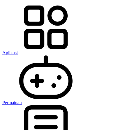
Aplikasi
Permainan