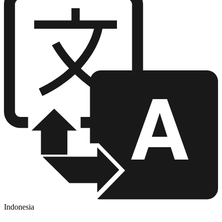
Indonesia