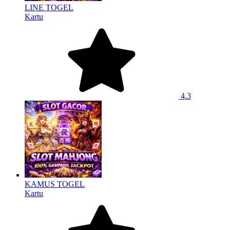
LINE TOGEL
Kartu
4.3
KAMUS TOGEL
Kartu