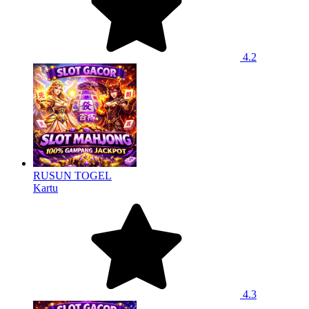
4.2
RUSUN TOGEL
Kartu
4.3