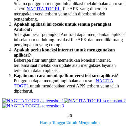
Selama pengguna mengunduh aplikasi melalui halaman resmi
seperti
NAGITA TOGEL
, file APK yang diperoleh
merupakan versi terbaru yang telah diperbarui oleh
pengembang.
Apakah aplikasi ini cocok untuk semua perangkat
Android?
Sebagian besar perangkat Android dapat menjalankan aplikasi
ini selama mendukung instalasi file APK dan memiliki ruang
penyimpanan yang cukup.
Apakah perlu koneksi internet untuk menggunakan
aplikasi?
Beberapa fitur mungkin memerlukan koneksi internet,
terutama saat melakukan update atau mengakses layanan
tertentu di dalam aplikasi.
Bagaimana cara mendapatkan versi terbaru aplikasi?
Pengguna dapat mengunjungi halaman resmi
NAGITA
TOGEL
untuk mendapatkan versi APK terbaru yang telah
diperbarui.
26
Harap Tunggu Untuk Mengunduh