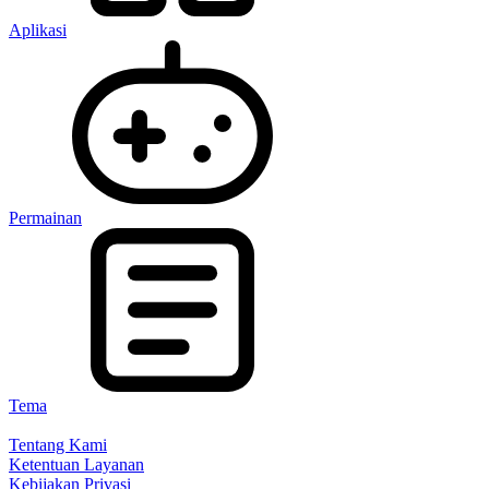
Aplikasi
Permainan
Tema
Tentang Kami
Ketentuan Layanan
Kebijakan Privasi