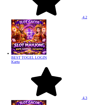
4.2
BEST TOGEL LOGIN
Kartu
4.3