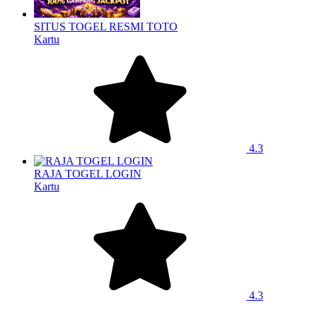
SITUS TOGEL RESMI TOTO
Kartu
4.3
RAJA TOGEL LOGIN
Kartu
4.3