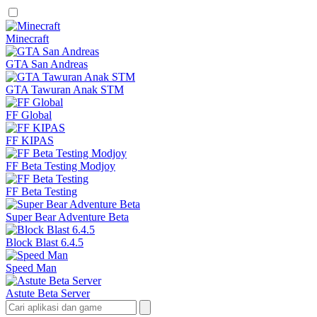
Minecraft
GTA San Andreas
GTA Tawuran Anak STM
FF Global
FF KIPAS
FF Beta Testing Modjoy
FF Beta Testing
Super Bear Adventure Beta
Block Blast 6.4.5
Speed Man
Astute Beta Server